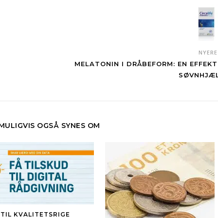
NYER
MELATONIN I DRÅBEFORM: EN EFFEKT
SØVNHJÆ
 MULIGVIS OGSÅ SYNES OM
 TIL KVALITETSRIGE