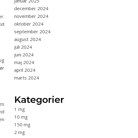
januar 2025
december 2024
november 2024
r.
oktober 2024
id
september 2024
august 2024
juli 2024
juni 2024
og
maj 2024
ør
april 2024
marts 2024
Kategorier
es
1 mg
nd
10 mg
en
150 mg
2 mg