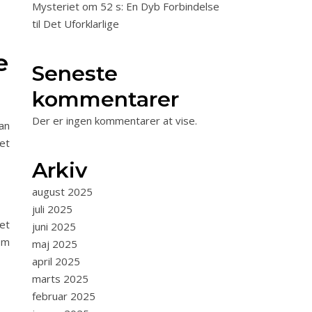
Mysteriet om 52 s: En Dyb Forbindelse
til Det Uforklarlige
e
Seneste
kommentarer
Der er ingen kommentarer at vise.
an
et
Arkiv
august 2025
juli 2025
Det
juni 2025
om
maj 2025
april 2025
marts 2025
februar 2025