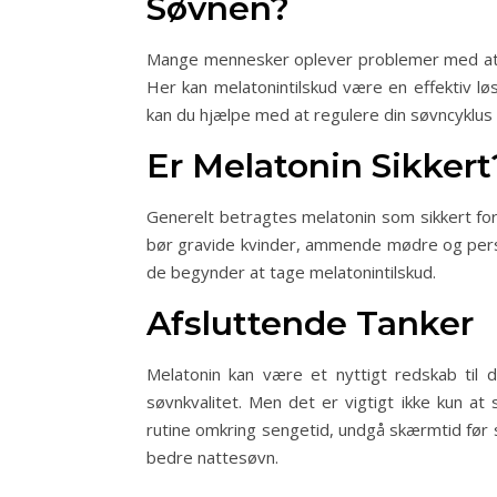
Søvnen?
Mange mennesker oplever problemer med at fal
Her kan melatonintilskud være en effektiv l
kan du hjælpe med at regulere din søvncyklus o
Er Melatonin Sikkert
Generelt betragtes melatonin som sikkert fo
bør gravide kvinder, ammende mødre og perso
de begynder at tage melatonintilskud.
Afsluttende Tanker
Melatonin kan være et nyttigt redskab til
søvnkvalitet. Men det er vigtigt ikke kun at
rutine omkring sengetid, undgå skærmtid før 
bedre nattesøvn.