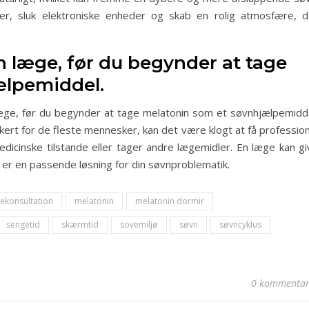
ner, sluk elektroniske enheder og skab en rolig atmosfære, d
n læge, før du begynder at tage
ælpemiddel.
 læge, før du begynder at tage melatonin som et søvnhjælpemidde
ert for de fleste mennesker, kan det være klogt at få profession
edicinske tilstande eller tager andre lægemidler. En læge kan gi
n er en passende løsning for din søvnproblematik.
ekonsultation
melatonin
melatonin dormir
sengetid
skærmtid
sovemiljø
søvn
søvncyklus
0 kommentar