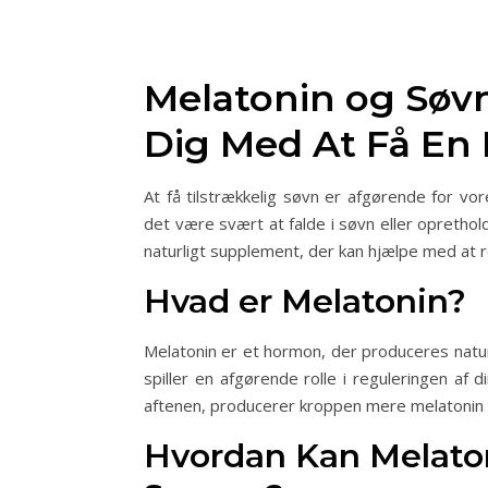
Melatonin og Søv
Dig Med At Få En
At få tilstrækkelig søvn er afgørende for 
det være svært at falde i søvn eller oprethol
naturligt supplement, der kan hjælpe med at r
Hvad er Melatonin?
Melatonin er et hormon, der produceres naturl
spiller en afgørende rolle i reguleringen a
aftenen, producerer kroppen mere melatonin for
Hvordan Kan Melato