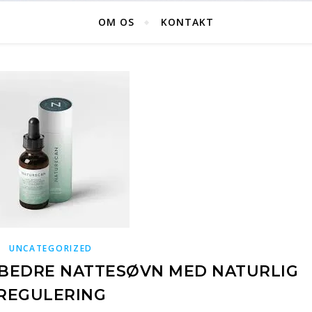
OM OS
KONTAKT
UNCATEGORIZED
 BEDRE NATTESØVN MED NATURLIG
REGULERING