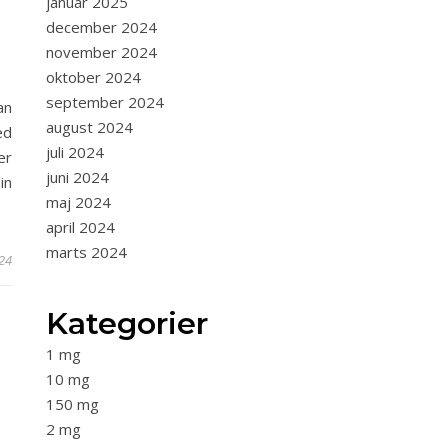
januar 2025
december 2024
november 2024
oktober 2024
september 2024
an
august 2024
ed
juli 2024
er
juni 2024
in
maj 2024
april 2024
marts 2024
24
Kategorier
1 mg
10 mg
150 mg
2 mg