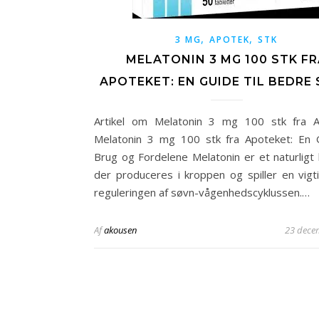
,
,
3 MG
APOTEK
STK
MELATONIN 3 MG 100 STK F
APOTEKET: EN GUIDE TIL BEDRE
Artikel om Melatonin 3 mg 100 stk fra A
Melatonin 3 mg 100 stk fra Apoteket: En G
Brug og Fordelene Melatonin er et naturligt
der produceres i kroppen og spiller en vigtig
reguleringen af søvn-vågenhedscyklussen.…
Af
akousen
23 dece