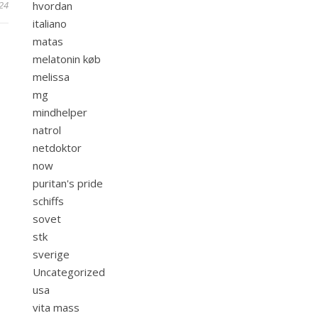
24
hvordan
italiano
matas
melatonin køb
melissa
mg
mindhelper
natrol
netdoktor
now
puritan's pride
schiffs
sovet
stk
sverige
Uncategorized
usa
vita mass