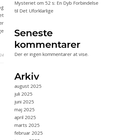
Mysteriet om 52 s: En Dyb Forbindelse
og
til Det Uforklarlige
et
er
Seneste
ge
kommentarer
Der er ingen kommentarer at vise.
24
Arkiv
august 2025
juli 2025
juni 2025
maj 2025
april 2025
marts 2025
februar 2025