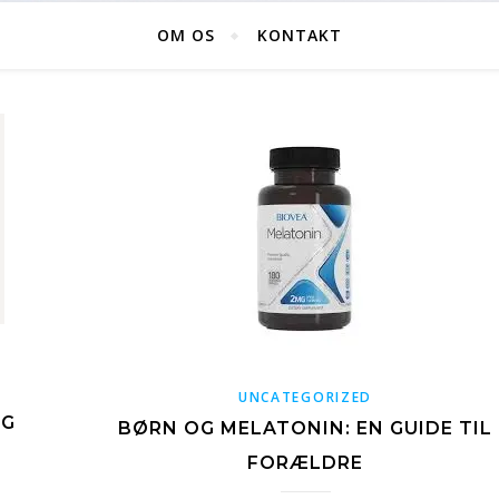
OM OS
KONTAKT
UNCATEGORIZED
OG
BØRN OG MELATONIN: EN GUIDE TIL
FORÆLDRE