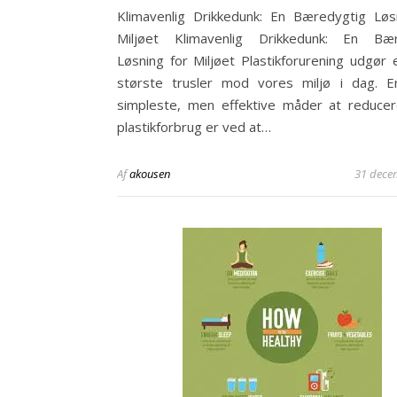
Klimavenlig Drikkedunk: En Bæredygtig Løs
Miljøet Klimavenlig Drikkedunk: En Bær
Løsning for Miljøet Plastikforurening udgør 
største trusler mod vores miljø i dag. 
simpleste, men effektive måder at reduce
plastikforbrug er ved at…
Af
akousen
31 dece