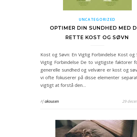
UNCATEGORIZED
OPTIMER DIN SUNDHED MED 
RETTE KOST OG SØVN
Kost og Søvn: En Vigtig Forbindelse Kost og 
Vigtig Forbindelse De to vigtigste faktorer f
generelle sundhed og velvære er kost og sø
vi ofte fokuserer på disse elementer separat
vigtigt at forstå den…
Af
akousen
29 dece