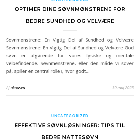
OPTIMER DINE SØVNMØNSTRENE FOR
BEDRE SUNDHED OG VELVÆRE
Søvnmønstrene: En Vigtig Del af Sundhed og Velvære
Søvnmønstrene: En Vigtig Del af Sundhed og Velvære God
søvn er afgørende for vores fysiske og mentale
velbefindende. Søvnmønstrene, eller den måde vi sover
på, spiller en central rolle i, hvor godt…
Af
akousen
30 maj 2025
UNCATEGORIZED
EFFEKTIVE SØVNLØSNINGER: TIPS TIL
BEDRE NATTESØVN