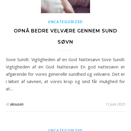
UNCATEGORIZED
OPNÅ BEDRE VELVÆRE GENNEM SUND
SØVN
Sove Sundt: Vigtigheden af en God Nattesøvn Sove Sundt:
Vigtigheden af en God Nattesøvn En god nattesøvn er
afgørende for vores generelle sundhed og velvære. Det er
i løbet af søvnen, at vores krop og sind får mulighed for
at…
Af
akousen
13 juni 2025
UNCATEGORIZED