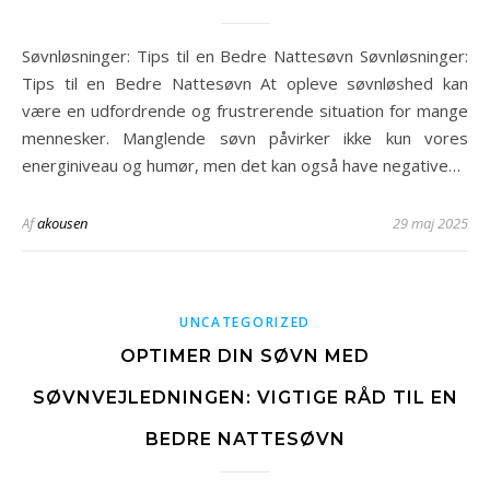
Søvnløsninger: Tips til en Bedre Nattesøvn Søvnløsninger:
Tips til en Bedre Nattesøvn At opleve søvnløshed kan
være en udfordrende og frustrerende situation for mange
mennesker. Manglende søvn påvirker ikke kun vores
energiniveau og humør, men det kan også have negative…
Af
akousen
29 maj 2025
UNCATEGORIZED
OPTIMER DIN SØVN MED
SØVNVEJLEDNINGEN: VIGTIGE RÅD TIL EN
BEDRE NATTESØVN