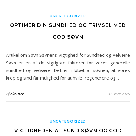
UNCATEGORIZED
OPTIMER DIN SUNDHED OG TRIVSEL MED
GOD SØVN
Artikel om Søvn Søvnens Vigtighed for Sundhed og Velvære
Søvn er en af de vigtigste faktorer for vores generelle
sundhed og velvære. Det er i løbet af søvnen, at vores
krop og sind får mulighed for at hvile, regenerere og…
Af
akousen
05 maj 2025
UNCATEGORIZED
VIGTIGHEDEN AF SUND SØVN OG GOD