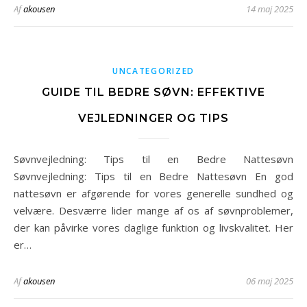
Af
akousen
14 maj 2025
UNCATEGORIZED
GUIDE TIL BEDRE SØVN: EFFEKTIVE
VEJLEDNINGER OG TIPS
Søvnvejledning: Tips til en Bedre Nattesøvn
Søvnvejledning: Tips til en Bedre Nattesøvn En god
nattesøvn er afgørende for vores generelle sundhed og
velvære. Desværre lider mange af os af søvnproblemer,
der kan påvirke vores daglige funktion og livskvalitet. Her
er…
Af
akousen
06 maj 2025