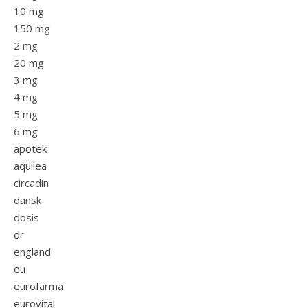
10 mg
150 mg
2 mg
20 mg
3 mg
4 mg
5 mg
6 mg
apotek
aquilea
circadin
dansk
dosis
dr
england
eu
eurofarma
eurovital