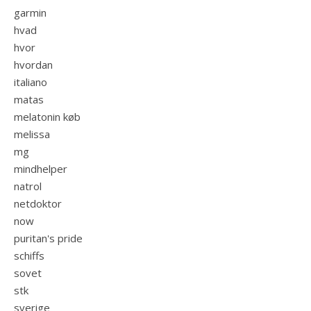
garmin
hvad
hvor
hvordan
italiano
matas
melatonin køb
melissa
mg
mindhelper
natrol
netdoktor
now
puritan's pride
schiffs
sovet
stk
sverige