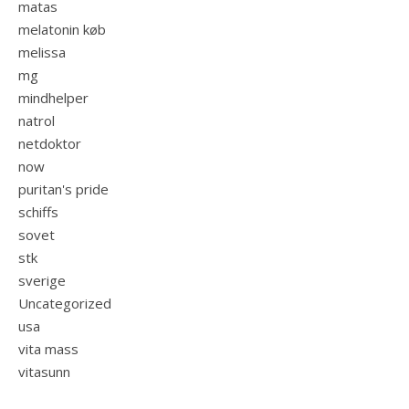
matas
melatonin køb
melissa
mg
mindhelper
natrol
netdoktor
now
puritan's pride
schiffs
sovet
stk
sverige
Uncategorized
usa
vita mass
vitasunn