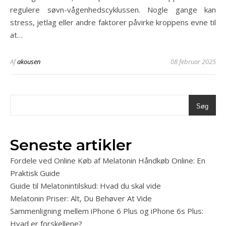
regulere søvn-vågenhedscyklussen. Nogle gange kan
stress, jetlag eller andre faktorer påvirke kroppens evne til
at…
Af
akousen
08 februar 2025
Søg
Seneste artikler
Fordele ved Online Køb af Melatonin Håndkøb Online: En
Praktisk Guide
Guide til Melatonintilskud: Hvad du skal vide
Melatonin Priser: Alt, Du Behøver At Vide
Sammenligning mellem iPhone 6 Plus og iPhone 6s Plus:
Hvad er forskellene?