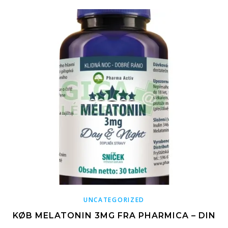
UNCATEGORIZED
KØB MELATONIN 3MG FRA PHARMICA – DIN