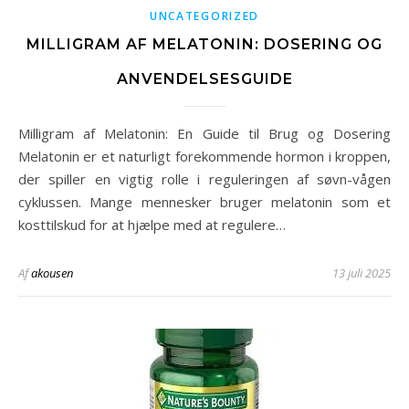
UNCATEGORIZED
MILLIGRAM AF MELATONIN: DOSERING OG
ANVENDELSESGUIDE
Milligram af Melatonin: En Guide til Brug og Dosering
Melatonin er et naturligt forekommende hormon i kroppen,
der spiller en vigtig rolle i reguleringen af søvn-vågen
cyklussen. Mange mennesker bruger melatonin som et
kosttilskud for at hjælpe med at regulere…
Af
akousen
13 juli 2025