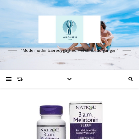
"Mode møder bæredygtighed – Ét skridt ad gangen"