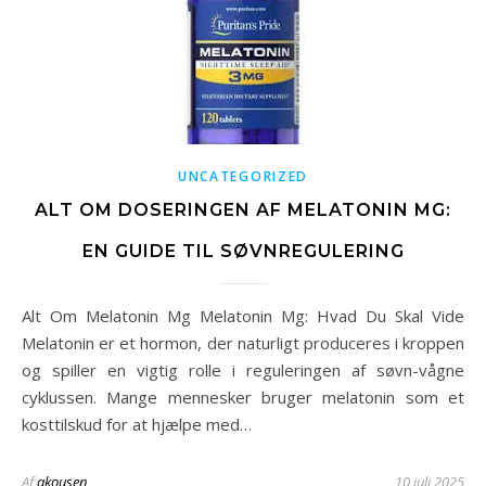
UNCATEGORIZED
ALT OM DOSERINGEN AF MELATONIN MG:
EN GUIDE TIL SØVNREGULERING
Alt Om Melatonin Mg Melatonin Mg: Hvad Du Skal Vide
Melatonin er et hormon, der naturligt produceres i kroppen
og spiller en vigtig rolle i reguleringen af søvn-vågne
cyklussen. Mange mennesker bruger melatonin som et
kosttilskud for at hjælpe med…
Af
akousen
10 juli 2025