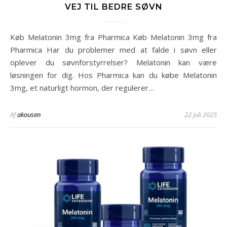
VEJ TIL BEDRE SØVN
Køb Melatonin 3mg fra Pharmica Køb Melatonin 3mg fra
Pharmica Har du problemer med at falde i søvn eller
oplever du søvnforstyrrelser? Melatonin kan være
løsningen for dig. Hos Pharmica kan du købe Melatonin
3mg, et naturligt hormon, der regulerer…
Af
akousen
22 juli 2025