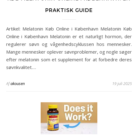
PRAKTISK GUIDE
Artikel: Melatonin Køb Online i København Melatonin Køb
Online i København Melatonin er et naturligt hormon, der
regulerer søvn og vågenhedscyklussen hos mennesker.
Mange mennesker oplever søvnproblemer, og nogle søger
efter melatonin som et supplement for at forbedre deres
søvnkvalitet.…
Af
akousen
19 juli 2025