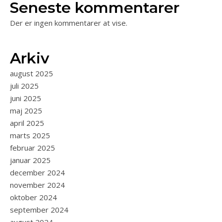
Seneste kommentarer
Der er ingen kommentarer at vise.
Arkiv
august 2025
juli 2025
juni 2025
maj 2025
april 2025
marts 2025
februar 2025
januar 2025
december 2024
november 2024
oktober 2024
september 2024
august 2024