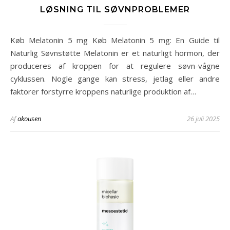
LØSNING TIL SØVNPROBLEMER
Køb Melatonin 5 mg Køb Melatonin 5 mg: En Guide til
Naturlig Søvnstøtte Melatonin er et naturligt hormon, der
produceres af kroppen for at regulere søvn-vågne
cyklussen. Nogle gange kan stress, jetlag eller andre
faktorer forstyrre kroppens naturlige produktion af…
Af
akousen
26 juli 2025