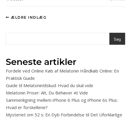
ÆLDRE INDLÆG
Søg
Seneste artikler
Fordele ved Online Køb af Melatonin Håndkøb Online: En
Praktisk Guide
Guide til Melatonintilskud: Hvad du skal vide
Melatonin Priser: Alt, Du Behøver At Vide
Sammenligning mellem iPhone 6 Plus og iPhone 6s Plus:
Hvad er forskellene?
Mysteriet om 52 s: En Dyb Forbindelse til Det Uforklarlige