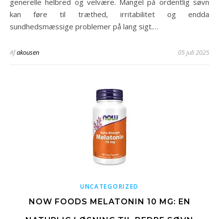
generelle helbred og velvære. Mangel på ordentlig søvn
kan føre til træthed, irritabilitet og endda
sundhedsmæssige problemer på lang sigt.…
Af
akousen
05 juli 2025
UNCATEGORIZED
NOW FOODS MELATONIN 10 MG: EN