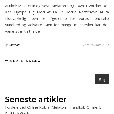
Artikel: Melatonin og Søvn Melatonin og Søvn: Hvordan Det
Kan Hjælpe Dig Med At Få En Bedre Nattesøvn At få
tilstrækkelig søvn er afgørende for vores generelle
sundhed og velvære. Men for mange mennesker kan det
være svært at falde…
Af
akousen
07 november 2024
ÆLDRE INDLÆG
Søg
Seneste artikler
Fordele ved Online Køb af Melatonin Håndkøb Online: En
Praktisk Guide