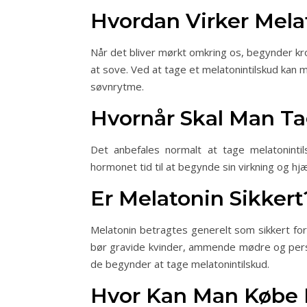
Hvordan Virker Mela
Når det bliver mørkt omkring os, begynder kro
at sove. Ved at tage et melatonintilskud kan
søvnrytme.
Hvornår Skal Man Ta
Det anbefales normalt at tage melatonintil
hormonet tid til at begynde sin virkning og hj
Er Melatonin Sikkert
Melatonin betragtes generelt som sikkert fo
bør gravide kvinder, ammende mødre og perso
de begynder at tage melatonintilskud.
Hvor Kan Man Købe 