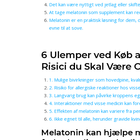
Det kan være nyttigt ved jetlag eller skif
At tage melatonin som supplement kan redu
Melatonin er en praktisk løsning for dem, 
evne til at sove.
6 Ulemper ved Køb a
Risici du Skal Vær
1. Mulige bivirkninger som hovedpine, kva
2. Risiko for allergiske reaktioner hos visse
3. Langvarig brug kan påvirke kroppens eg
4. Interaktioner med visse medicin kan for
5. Effekten af melatonin kan variere fra per
6. Ikke egnet til alle, herunder gravide kv
Melatonin kan hjælpe m