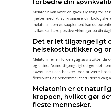
forbedre din søvnkvalit
Melatonin kan være en gavnlig løsning for at
hjælpe med at synkronisere din biologiske u
melatonin som et supplement kan du potentie
hvilket kan have positive virkninger på din da
Det er let tilgængeligt
helsekostbutikker og on
Melatonin er en fordelagtig søvnstøtte, da d
og online. Denne tilgængelighed gør det nemt
søvnrutine uden besvær. Ved at være bredt t
fleksibilitet og bekvemmelighed i deres valg a
Melatonin er et naturl
kroppen, hvilket gør det
fleste mennesker.