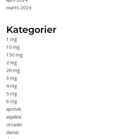
marts 2024
Kategorier
1 mg
10 mg
150 mg
2 mg
20 mg
3 mg
4 mg
5 mg
6 mg
apotek
aquilea
circadin
dansk