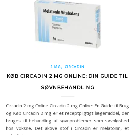
,
2 MG
CIRCADIN
KØB CIRCADIN 2 MG ONLINE: DIN GUIDE TIL
SØVNBEHANDLING
Circadin 2 mg Online Circadin 2 mg Online: En Guide til Brug
og Køb Circadin 2 mg er et receptpligtigt lægemiddel, der
bruges til behandling af søvnproblemer som søvnløshed
hos voksne. Det aktive stof i Circadin er melatonin, et