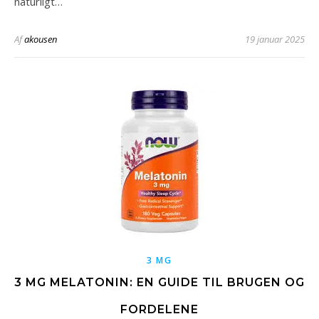
naturligt…
Af
akousen
19 januar 2025
3 MG
3 MG MELATONIN: EN GUIDE TIL BRUGEN OG
FORDELENE