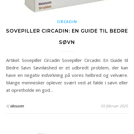
CIRCADIN
SOVEPILLER CIRCADIN: EN GUIDE TIL BEDRE
SØVN
Artikel: Sovepiller Circadin Sovepiller Circadin: En Guide til
Bedre Søvn Søvnløshed er et udbredt problem, der kan
have en negativ indvirkning på vores helbred og velvære.
Mange mennesker oplever svært ved at falde i søvn eller
at opretholde en god…
Af
akousen
05 februar 2025