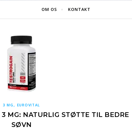
OM OS
KONTAKT
,
3 MG
EUROVITAL
3 MG: NATURLIG STØTTE TIL BEDRE
SØVN