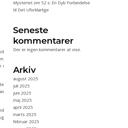
Mysteriet om 52 s: En Dyb Forbindelse
til Det Uforklarlige
Seneste
kommentarer
Der er ingen kommentarer at vise.
od
n.
e i
Arkiv
august 2025
te
juli 2025
in
juni 2025
maj 2025
april 2025
ed
marts 2025
ug
februar 2025