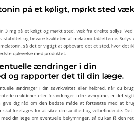
onin på et køligt, mørkt sted væ
n 3 mg på et køligt og mørkt sted, væk fra direkte sollys. Ved 
stabilitet og bevare kvaliteten af melatonintabletterne. Sollys 
 melatonin, så det er vigtigt at opbevare det et sted, hvor det i
 bedste oplevelse med produktet.
tuelle ændringer i din
ed og rapporter det til din læge.
elle ændringer i din søvnkvalitet eller helbred, når du brug
ntede reaktioner eller forandringer i din søvnrytme, er det vigt
kan give dig råd om den bedste måde at fortsætte med at bru
r skal foretages for at sikre din sundhed og velbefindende. Det 
 med din læge om eventuelle bekymringer, så du kan få den ret