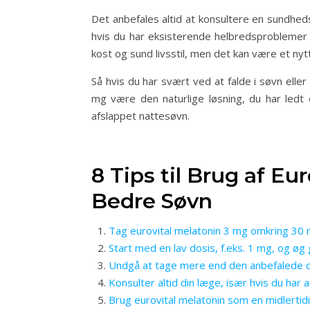
Det anbefales altid at konsultere en sundhed
hvis du har eksisterende helbredsproblemer e
kost og sund livsstil, men det kan være et nyt
Så hvis du har svært ved at falde i søvn elle
mg være den naturlige løsning, du har ledt
afslappet nattesøvn.
8 Tips til Brug af Eu
Bedre Søvn
Tag eurovital melatonin 3 mg omkring 30 m
Start med en lav dosis, f.eks. 1 mg, og øg
Undgå at tage mere end den anbefalede dos
Konsulter altid din læge, især hvis du har
Brug eurovital melatonin som en midlertid