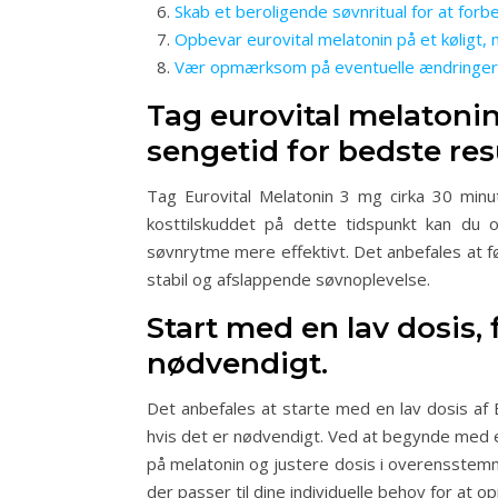
Skab et beroligende søvnritual for at for
Opbevar eurovital melatonin på et køligt, 
Vær opmærksom på eventuelle ændringer i d
Tag eurovital melatoni
sengetid for bedste resu
Tag Eurovital Melatonin 3 mg cirka 30 minu
kosttilskuddet på dette tidspunkt kan du 
søvnrytme mere effektivt. Det anbefales at 
stabil og afslappende søvnoplevelse.
Start med en lav dosis, 
nødvendigt.
Det anbefales at starte med en lav dosis af 
hvis det er nødvendigt. Ved at begynde med 
på melatonin og justere dosis i overensstem
der passer til dine individuelle behov for at 