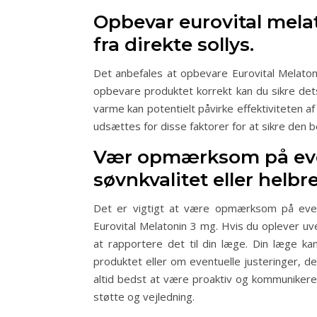
Opbevar eurovital melat
fra direkte sollys.
Det anbefales at opbevare Eurovital Melatoni
opbevare produktet korrekt kan du sikre dets 
varme kan potentielt påvirke effektiviteten af
udsættes for disse faktorer for at sikre den
Vær opmærksom på even
søvnkvalitet eller helbr
Det er vigtigt at være opmærksom på eventu
Eurovital Melatonin 3 mg. Hvis du oplever uve
at rapportere det til din læge. Din læge 
produktet eller om eventuelle justeringer, de
altid bedst at være proaktiv og kommunikere
støtte og vejledning.