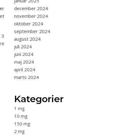
januar 2025
ær
december 2024
et
november 2024
oktober 2024
september 2024
 3
august 2024
re
juli 2024
juni 2024
maj 2024
april 2024
marts 2024
Kategorier
1 mg
10 mg
150 mg
2 mg