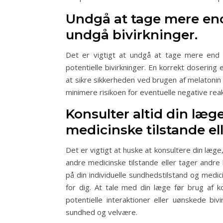
Undgå at tage mere end
undgå bivirkninger.
Det er vigtigt at undgå at tage mere end 
potentielle bivirkninger. En korrekt doserin
at sikre sikkerheden ved brugen af melatonin
minimere risikoen for eventuelle negative reak
Konsulter altid din læg
medicinske tilstande el
Det er vigtigt at huske at konsultere din læge
andre medicinske tilstande eller tager andre
på din individuelle sundhedstilstand og medic
for dig. At tale med din læge før brug af k
potentielle interaktioner eller uønskede biv
sundhed og velvære.