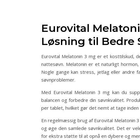
Eurovital Melaton
Løsning til Bedre
Eurovital Melatonin 3 mg er et kosttilskud,
nattesøvn. Melatonin er et naturligt hormon
Nogle gange kan stress, jetlag eller andre fa
søvnproblemer.
Med Eurovital Melatonin 3 mg kan du supp
balancen og forbedre din søvnkvalitet. Produ
per tablet, hvilket gør det nemt at tage inden
En regelmæssig brug af Eurovital Melatonin
og øge den samlede søvnkvalitet. Det er vele
for ekstra støtte til at opnå en dybere og me