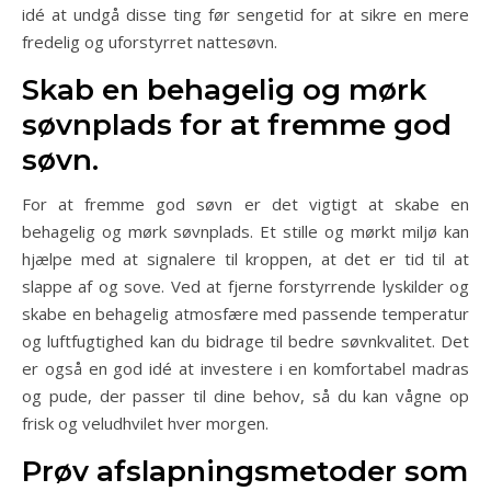
idé at undgå disse ting før sengetid for at sikre en mere
fredelig og uforstyrret nattesøvn.
Skab en behagelig og mørk
søvnplads for at fremme god
søvn.
For at fremme god søvn er det vigtigt at skabe en
behagelig og mørk søvnplads. Et stille og mørkt miljø kan
hjælpe med at signalere til kroppen, at det er tid til at
slappe af og sove. Ved at fjerne forstyrrende lyskilder og
skabe en behagelig atmosfære med passende temperatur
og luftfugtighed kan du bidrage til bedre søvnkvalitet. Det
er også en god idé at investere i en komfortabel madras
og pude, der passer til dine behov, så du kan vågne op
frisk og veludhvilet hver morgen.
Prøv afslapningsmetoder som