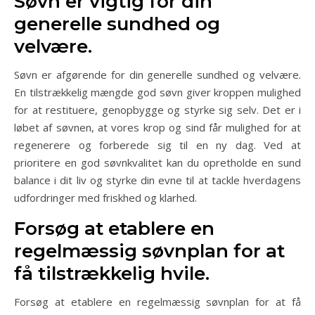
Søvn er vigtig for din
generelle sundhed og
velvære.
Søvn er afgørende for din generelle sundhed og velvære.
En tilstrækkelig mængde god søvn giver kroppen mulighed
for at restituere, genopbygge og styrke sig selv. Det er i
løbet af søvnen, at vores krop og sind får mulighed for at
regenerere og forberede sig til en ny dag. Ved at
prioritere en god søvnkvalitet kan du opretholde en sund
balance i dit liv og styrke din evne til at tackle hverdagens
udfordringer med friskhed og klarhed.
Forsøg at etablere en
regelmæssig søvnplan for at
få tilstrækkelig hvile.
Forsøg at etablere en regelmæssig søvnplan for at få