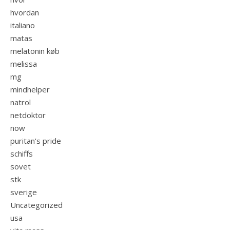
hvordan
italiano
matas
melatonin køb
melissa
mg
mindhelper
natrol
netdoktor
now
puritan's pride
schiffs
sovet
stk
sverige
Uncategorized
usa