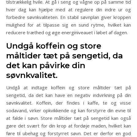
tilstrækkelig hvile. At gå i seng og vågne op på samme tid
hver dag kan hjælpe med at regulere din indre ur og
forbedre søvnkvaliteten. En stabil søvnplan giver kroppen
mulighed for at tilpasse sig en sund rytme, hvilket kan
reducere træthed og øge energiniveauet i løbet af dagen.
Undgå koffein og store
måltider tæt på sengetid, da
det kan påvirke din
søvnkvalitet.
Undgå at indtage koffein og store måltider tæt på
sengetid, da det kan have en negativ indvirkning på din
søvnkvalitet. Koffein, der findes i kaffe, te og visse
sodavand, virker opkvikkende og kan forstyrre din evne til
at falde i søvn. Store måltider tæt på sengetid kan også
gøre det svært for din krop at fordøje maden, hvilket kan
føre til ubehag og forstyrret søvn. Det er derfor en god