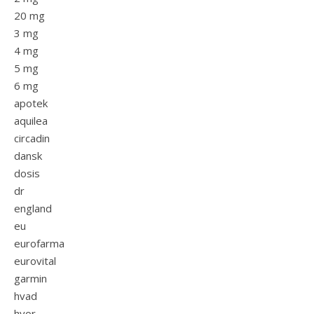
20 mg
3 mg
4 mg
5 mg
6 mg
apotek
aquilea
circadin
dansk
dosis
dr
england
eu
eurofarma
eurovital
garmin
hvad
hvor