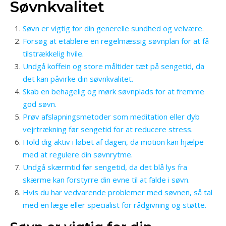
Søvnkvalitet
Søvn er vigtig for din generelle sundhed og velvære.
Forsøg at etablere en regelmæssig søvnplan for at få
tilstrækkelig hvile.
Undgå koffein og store måltider tæt på sengetid, da
det kan påvirke din søvnkvalitet.
Skab en behagelig og mørk søvnplads for at fremme
god søvn.
Prøv afslapningsmetoder som meditation eller dyb
vejrtrækning før sengetid for at reducere stress.
Hold dig aktiv i løbet af dagen, da motion kan hjælpe
med at regulere din søvnrytme.
Undgå skærmtid før sengetid, da det blå lys fra
skærme kan forstyrre din evne til at falde i søvn.
Hvis du har vedvarende problemer med søvnen, så tal
med en læge eller specialist for rådgivning og støtte.