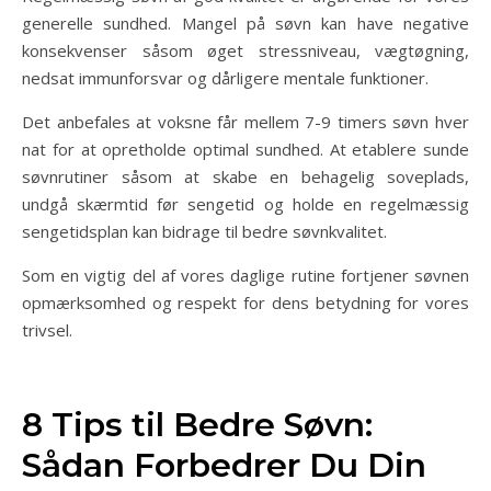
generelle sundhed. Mangel på søvn kan have negative
konsekvenser såsom øget stressniveau, vægtøgning,
nedsat immunforsvar og dårligere mentale funktioner.
Det anbefales at voksne får mellem 7-9 timers søvn hver
nat for at opretholde optimal sundhed. At etablere sunde
søvnrutiner såsom at skabe en behagelig soveplads,
undgå skærmtid før sengetid og holde en regelmæssig
sengetidsplan kan bidrage til bedre søvnkvalitet.
Som en vigtig del af vores daglige rutine fortjener søvnen
opmærksomhed og respekt for dens betydning for vores
trivsel.
8 Tips til Bedre Søvn:
Sådan Forbedrer Du Din