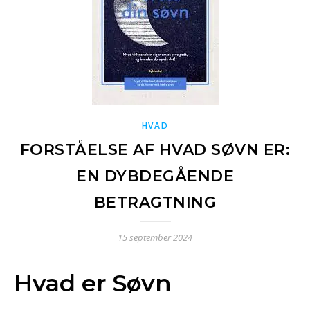
HVAD
FORSTÅELSE AF HVAD SØVN ER:
EN DYBDEGÅENDE
BETRAGTNING
15 september 2024
Hvad er Søvn