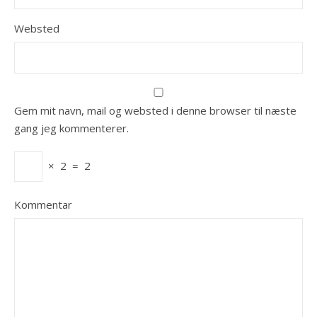
Websted
Gem mit navn, mail og websted i denne browser til næste
gang jeg kommenterer.
×
2
=
2
Kommentar