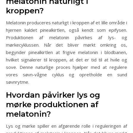
melatonin naturligt i
kroppen?
Melatonin produceres naturligt i kroppen af et lille område i
hjernen kaldet pinealkirtlen, også kendt som epifysen.
Produktionen af melatonin påvirkes af lys- og
mørkecyklussen. Når det bliver mørkt omkring os,
begynder pinealkirtlen at frigive melatonin i blodbanen,
hvilket signalerer til kroppen, at det er tid til at hvile og
sove. Denne naturlige proces hjælper med at regulere
vores søvn-vågne cyklus og opretholde en sund
søvnrytme.
Hvordan påvirker lys og
mørke produktionen af
melatonin?
Lys og mørke spiller en afgørende rolle i reguleringen af