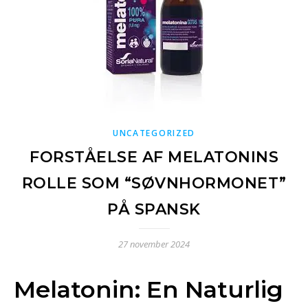
UNCATEGORIZED
FORSTÅELSE AF MELATONINS
ROLLE SOM “SØVNHORMONET”
PÅ SPANSK
27 november 2024
Melatonin: En Naturlig