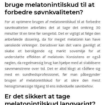
bruge melatonintilskud til at
forbedre søvnkvaliteten?
For at optimere brugen af melatonintilskud til at forbedre
søvnkvaliteten anbefales det at tage det omkring 30
minutter til en time før sengetid. Det er vigtigt at følge den
anbefalede dosering, da for meget melatonin kan have
uønskede virkninger. Derudover kan det være gavnligt at
skabe et beroligende og mørkt sovemiljø for at
understøtte effekten af melatonin. Konsistens er også
nøglen, da regelmæssig brug kan hjælpe med at stabilisere
søvnmønstrene over tid. Det er altid klogt at rådføre sig
med en sundhedsprofessionel, før man påbegynder
brugen af melatonintilskud for at sikre den mest
hensigtsmæssige tilgang til ens individuelle søvnbehov.
Er det sikkert at tage
melatonintilskud langvarigt?