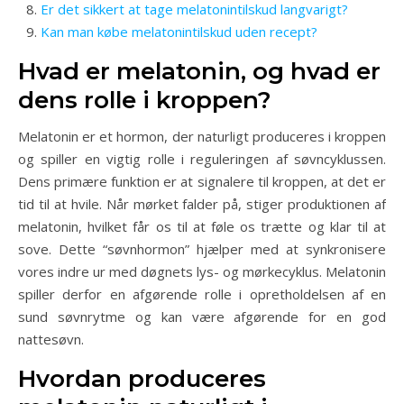
Er det sikkert at tage melatonintilskud langvarigt?
Kan man købe melatonintilskud uden recept?
Hvad er melatonin, og hvad er
dens rolle i kroppen?
Melatonin er et hormon, der naturligt produceres i kroppen
og spiller en vigtig rolle i reguleringen af søvncyklussen.
Dens primære funktion er at signalere til kroppen, at det er
tid til at hvile. Når mørket falder på, stiger produktionen af
melatonin, hvilket får os til at føle os trætte og klar til at
sove. Dette “søvnhormon” hjælper med at synkronisere
vores indre ur med døgnets lys- og mørkecyklus. Melatonin
spiller derfor en afgørende rolle i opretholdelsen af en
sund søvnrytme og kan være afgørende for en god
nattesøvn.
Hvordan produceres