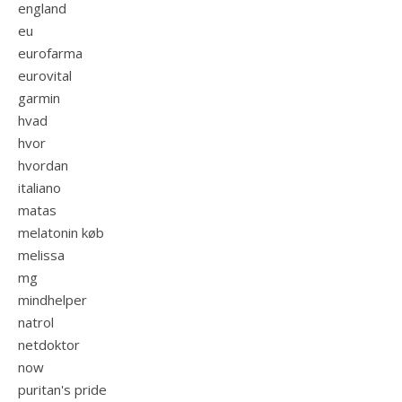
england
eu
eurofarma
eurovital
garmin
hvad
hvor
hvordan
italiano
matas
melatonin køb
melissa
mg
mindhelper
natrol
netdoktor
now
puritan's pride