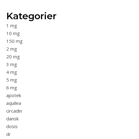
Kategorier
1 mg
10 mg
150 mg
2 mg
20 mg
3 mg
4 mg
5 mg
6 mg
apotek
aquilea
circadin
dansk
dosis
dr