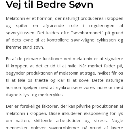
Vej til Bedre Søvn
Melatonin er et hormon, der naturligt produceres i kroppen
og spiller en afgørende rolle i reguleringen af
søvncyklussen. Det kaldes ofte “søvnhormonet” på grund
af dets evne til at kontrollere søvn-vågne cyklussen og
fremme sund søvn.
En af de primære funktioner ved melatonin er at signalere
til kroppen, at det er tid til at hvile. Når mørket falder på,
begynder produktionen af melatonin at stige, hvilket får os
til at føle os trætte og klar til at sove. Dette naturlige
hormon hjælper med at synkronisere vores indre ur med
døgnets lys- og mørkecyklus.
Der er forskellige faktorer, der kan påvirke produktionen af
melatonin i kroppen. Disse inkluderer eksponering for lys
om natten, skiftende arbejdstider og stress. Nogle
mennesker oplever søvnproblemer på grund af lavere