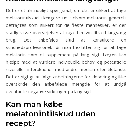
Det er et almindeligt spørgsmål, om det er sikkert at tage
melatonintilskud i længere tid. Selvom melatonin generelt
betragtes som sikkert for de fleste mennesker, er der
stadig visse overvejelser at tage hensyn til ved langvarig
brug. Det anbefales altid at konsultere en
sundhedsprofessionel, før man beslutter sig for at tage
melatonin som et supplement på lang sigt. Lægen kan
hjælpe med at vurdere individuelle behov og potentielle
risici eller interaktioner med andre medicin eller tilstande.
Det er vigtigt at følge anbefalingerne for dosering og ikke
overskride den anbefalede mængde for at undgå
eventuelle negative virkninger på lang sigt.
Kan man købe
melatonintilskud uden
recept?