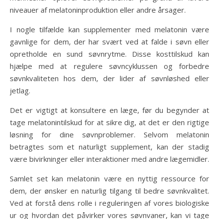
niveauer af melatoninproduktion eller andre årsager.
I nogle tilfælde kan supplementer med melatonin være
gavnlige for dem, der har svært ved at falde i søvn eller
opretholde en sund søvnrytme. Disse kosttilskud kan
hjælpe med at regulere søvncyklussen og forbedre
søvnkvaliteten hos dem, der lider af søvnløshed eller
jetlag.
Det er vigtigt at konsultere en læge, før du begynder at
tage melatonintilskud for at sikre dig, at det er den rigtige
løsning for dine søvnproblemer. Selvom melatonin
betragtes som et naturligt supplement, kan der stadig
være bivirkninger eller interaktioner med andre lægemidler.
Samlet set kan melatonin være en nyttig ressource for
dem, der ønsker en naturlig tilgang til bedre søvnkvalitet.
Ved at forstå dens rolle i reguleringen af vores biologiske
ur og hvordan det påvirker vores søvnvaner, kan vi tage