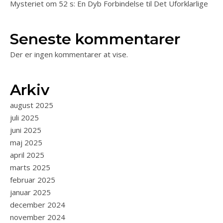
Mysteriet om 52 s: En Dyb Forbindelse til Det Uforklarlige
Seneste kommentarer
Der er ingen kommentarer at vise.
Arkiv
august 2025
juli 2025
juni 2025
maj 2025
april 2025
marts 2025
februar 2025
januar 2025
december 2024
november 2024