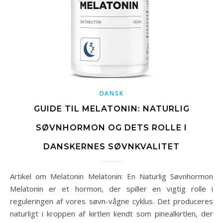
DANSK
GUIDE TIL MELATONIN: NATURLIG
SØVNHORMON OG DETS ROLLE I
DANSKERNES SØVNKVALITET
Artikel om Melatonin Melatonin: En Naturlig Søvnhormon
Melatonin er et hormon, der spiller en vigtig rolle i
reguleringen af vores søvn-vågne cyklus. Det produceres
naturligt i kroppen af kirtlen kendt som pinealkirtlen, der