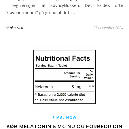
i reguleringen af søvncyklussen. Det kaldes ofte
“søvnhormonet” på grund af dets…
Af
akousen
27 november 2024
,
5 MG
NOW
KØB MELATONIN 5 MG NU OG FORBEDR DIN