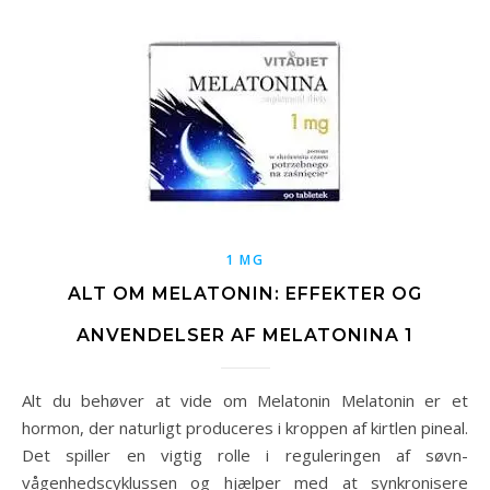
1 MG
ALT OM MELATONIN: EFFEKTER OG
ANVENDELSER AF MELATONINA 1
Alt du behøver at vide om Melatonin Melatonin er et
hormon, der naturligt produceres i kroppen af kirtlen pineal.
Det spiller en vigtig rolle i reguleringen af søvn-
vågenhedscyklussen og hjælper med at synkronisere