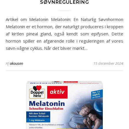
SØVNREGULERING
Artikel om Melatonin Melatonin: En Naturlig Søvnhormon
Melatonin er et hormon, der naturligt produceres i kroppen
af kirtlen pineal gland, også kendt som epifysen. Dette
hormon spiller en afgørende rolle i reguleringen af vores
søvn-vågne cyklus. Når det bliver mørkt…
Af
akousen
15 december 2024