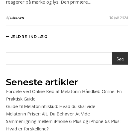
reagerer på mørke og lys. Den primære…
Af
akousen
30 juli 2024
ÆLDRE INDLÆG
Søg
Seneste artikler
Fordele ved Online Køb af Melatonin Håndkøb Online: En
Praktisk Guide
Guide til Melatonintilskud: Hvad du skal vide
Melatonin Priser: Alt, Du Behøver At Vide
Sammenligning mellem iPhone 6 Plus og iPhone 6s Plus:
Hvad er forskellene?