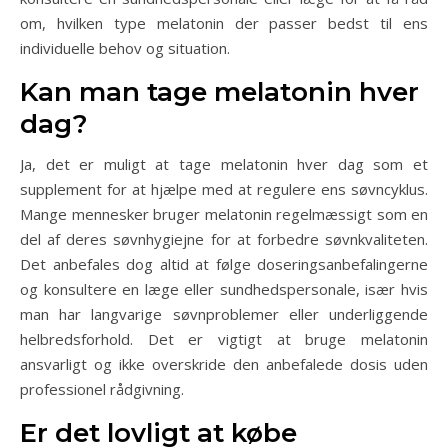
om, hvilken type melatonin der passer bedst til ens
individuelle behov og situation.
Kan man tage melatonin hver
dag?
Ja, det er muligt at tage melatonin hver dag som et
supplement for at hjælpe med at regulere ens søvncyklus.
Mange mennesker bruger melatonin regelmæssigt som en
del af deres søvnhygiejne for at forbedre søvnkvaliteten.
Det anbefales dog altid at følge doseringsanbefalingerne
og konsultere en læge eller sundhedspersonale, især hvis
man har langvarige søvnproblemer eller underliggende
helbredsforhold. Det er vigtigt at bruge melatonin
ansvarligt og ikke overskride den anbefalede dosis uden
professionel rådgivning.
Er det lovligt at købe