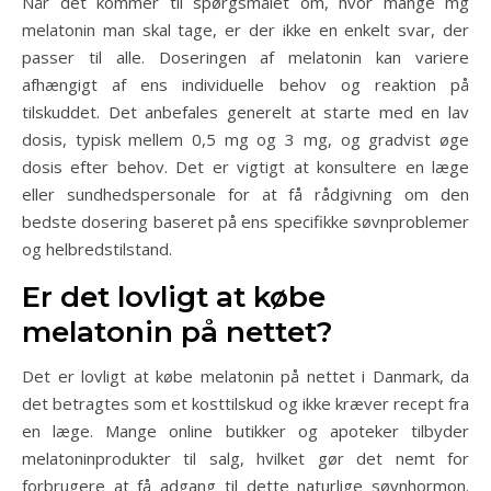
Når det kommer til spørgsmålet om, hvor mange mg
melatonin man skal tage, er der ikke en enkelt svar, der
passer til alle. Doseringen af melatonin kan variere
afhængigt af ens individuelle behov og reaktion på
tilskuddet. Det anbefales generelt at starte med en lav
dosis, typisk mellem 0,5 mg og 3 mg, og gradvist øge
dosis efter behov. Det er vigtigt at konsultere en læge
eller sundhedspersonale for at få rådgivning om den
bedste dosering baseret på ens specifikke søvnproblemer
og helbredstilstand.
Er det lovligt at købe
melatonin på nettet?
Det er lovligt at købe melatonin på nettet i Danmark, da
det betragtes som et kosttilskud og ikke kræver recept fra
en læge. Mange online butikker og apoteker tilbyder
melatoninprodukter til salg, hvilket gør det nemt for
forbrugere at få adgang til dette naturlige søvnhormon.