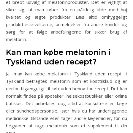
et bredt udvalg af melatoninprodukter. Det er vigtigt at
sikre sig, at man køber fra en pålidelig kilde med høj
kvalitet og ægte produkter. Læs altid omhyggeligt
produktbeskrivelserne, anmeldelser fra andre kunder og
sørg for at følge anbefalingerne for sikker brug af
melatonin.
Kan man købe melatonin i
Tyskland uden recept?
Ja, man kan købe melatonin i Tyskland uden recept. I
Tyskland betragtes melatonin som et kosttilskud og er
derfor tilgængeligt til køb uden behov for recept. Det kan
normalt findes på apoteker, helsekostbutikker eller online
butikker. Det anbefales dog altid at konsultere en læge
eller sundhedspersonale, især hvis du har underliggende
medicinske tilstande eller tager andre lægemidler, før du
begynder at tage melatonin som et supplement til din