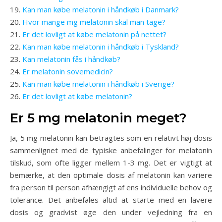
Kan man købe melatonin i håndkøb i Danmark?
Hvor mange mg melatonin skal man tage?
Er det lovligt at købe melatonin på nettet?
Kan man købe melatonin i håndkøb i Tyskland?
Kan melatonin fås i håndkøb?
Er melatonin sovemedicin?
Kan man købe melatonin i håndkøb i Sverige?
Er det lovligt at købe melatonin?
Er 5 mg melatonin meget?
Ja, 5 mg melatonin kan betragtes som en relativt høj dosis
sammenlignet med de typiske anbefalinger for melatonin
tilskud, som ofte ligger mellem 1-3 mg. Det er vigtigt at
bemærke, at den optimale dosis af melatonin kan variere
fra person til person afhængigt af ens individuelle behov og
tolerance. Det anbefales altid at starte med en lavere
dosis og gradvist øge den under vejledning fra en