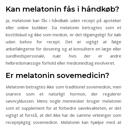
Kan melatonin fås i håndkøb?
Ja, melatonin kan fås i håndkøb uden recept på apoteker
eller online butikker. Da melatonin betragtes som et
kosttilskud og ikke som medicin, er det tilgængeligt for køb
uden behov for recept. Det er vigtigt at følge
anbefalingerne for dosering og at konsultere en læge eller
sundhedspersonale, især hvis der er andre
helbredsmæssige forhold eller medicinindtag involveret.
Er melatonin sovemedicin?
Melatonin betragtes ikke som traditionel sovemedicin, men
snarere som et naturligt hormon, der regulerer
søvncyklussen. Mens nogle mennesker bruger melatonin
som et supplement for at forbedre søvnkvaliteten, er det
vigtigt at forstå, at det ikke har de samme virkninger som
receptpligtig sovemedicin. Melatonin kan hjælpe med at