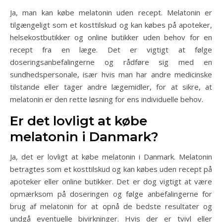
Ja, man kan købe melatonin uden recept. Melatonin er
tilgængeligt som et kosttilskud og kan købes på apoteker,
helsekostbutikker og online butikker uden behov for en
recept fra en læge. Det er vigtigt at følge
doseringsanbefalingerne og rådføre sig med en
sundhedspersonale, især hvis man har andre medicinske
tilstande eller tager andre lægemidler, for at sikre, at
melatonin er den rette løsning for ens individuelle behov.
Er det lovligt at købe
melatonin i Danmark?
Ja, det er lovligt at købe melatonin i Danmark. Melatonin
betragtes som et kosttilskud og kan købes uden recept på
apoteker eller online butikker. Det er dog vigtigt at være
opmærksom på doseringen og følge anbefalingerne for
brug af melatonin for at opnå de bedste resultater og
undgå eventuelle bivirkninger. Hvis der er tvivl eller