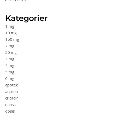
Kategorier
1 mg
10 mg
150 mg
2 mg
20 mg
3 mg
4 mg
5 mg
6 mg
apotek
aquilea
circadin
dansk
dosis