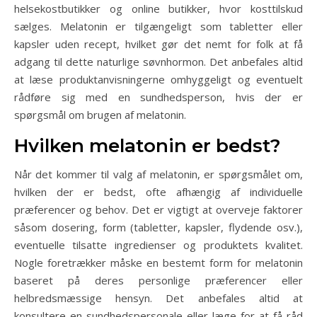
helsekostbutikker og online butikker, hvor kosttilskud
sælges. Melatonin er tilgængeligt som tabletter eller
kapsler uden recept, hvilket gør det nemt for folk at få
adgang til dette naturlige søvnhormon. Det anbefales altid
at læse produktanvisningerne omhyggeligt og eventuelt
rådføre sig med en sundhedsperson, hvis der er
spørgsmål om brugen af melatonin.
Hvilken melatonin er bedst?
Når det kommer til valg af melatonin, er spørgsmålet om,
hvilken der er bedst, ofte afhængig af individuelle
præferencer og behov. Det er vigtigt at overveje faktorer
såsom dosering, form (tabletter, kapsler, flydende osv.),
eventuelle tilsatte ingredienser og produktets kvalitet.
Nogle foretrækker måske en bestemt form for melatonin
baseret på deres personlige præferencer eller
helbredsmæssige hensyn. Det anbefales altid at
konsultere en sundhedspersonale eller læge for at få råd