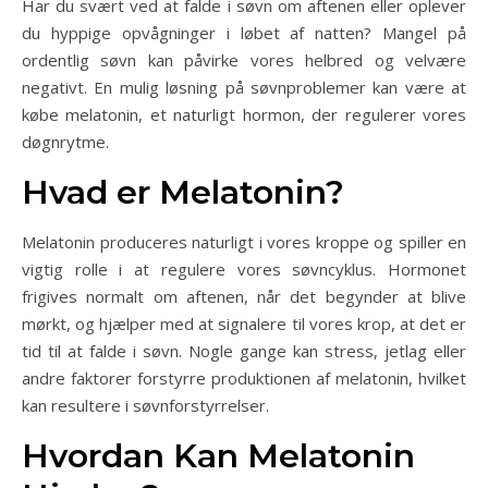
Har du svært ved at falde i søvn om aftenen eller oplever
du hyppige opvågninger i løbet af natten? Mangel på
ordentlig søvn kan påvirke vores helbred og velvære
negativt. En mulig løsning på søvnproblemer kan være at
købe melatonin, et naturligt hormon, der regulerer vores
døgnrytme.
Hvad er Melatonin?
Melatonin produceres naturligt i vores kroppe og spiller en
vigtig rolle i at regulere vores søvncyklus. Hormonet
frigives normalt om aftenen, når det begynder at blive
mørkt, og hjælper med at signalere til vores krop, at det er
tid til at falde i søvn. Nogle gange kan stress, jetlag eller
andre faktorer forstyrre produktionen af melatonin, hvilket
kan resultere i søvnforstyrrelser.
Hvordan Kan Melatonin