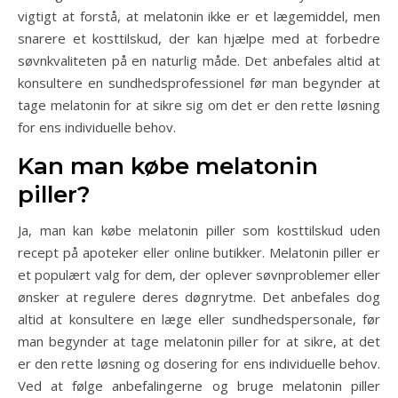
vigtigt at forstå, at melatonin ikke er et lægemiddel, men
snarere et kosttilskud, der kan hjælpe med at forbedre
søvnkvaliteten på en naturlig måde. Det anbefales altid at
konsultere en sundhedsprofessionel før man begynder at
tage melatonin for at sikre sig om det er den rette løsning
for ens individuelle behov.
Kan man købe melatonin
piller?
Ja, man kan købe melatonin piller som kosttilskud uden
recept på apoteker eller online butikker. Melatonin piller er
et populært valg for dem, der oplever søvnproblemer eller
ønsker at regulere deres døgnrytme. Det anbefales dog
altid at konsultere en læge eller sundhedspersonale, før
man begynder at tage melatonin piller for at sikre, at det
er den rette løsning og dosering for ens individuelle behov.
Ved at følge anbefalingerne og bruge melatonin piller