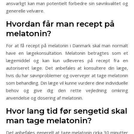
ansvarligt kan man potentielt forbedre sin søvnkvalitet og
generelle velvære.
Hvordan får man recept på
melatonin?
For at få recept på melatonin i Danmark skal man normalt
have en lægekonsultation. Melatonin betragtes som et
lægemiddel og kan kun udleveres på recept fra en
autoriseret læge. Det anbefales at konsultere din læge,
hvis du har søvnproblemer og overvejer at tage melatonin
som behandling. Din læge vil kunne vurdere dine individuelle
behov og give dig den rette vejledning omkring
anvendelse og dosering af melatonin.
Hvor lang tid før sengetid skal
man tage melatonin?
Det anbefales generelt at tage melatonin cirka 30 minutter