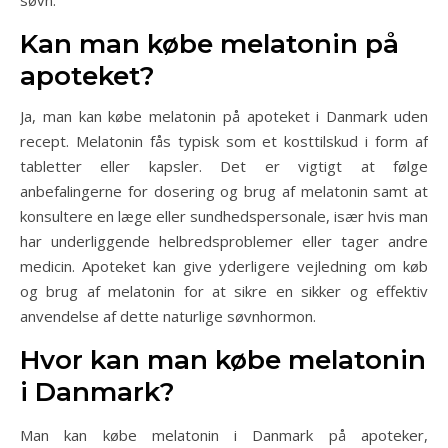
søvn.
Kan man købe melatonin på
apoteket?
Ja, man kan købe melatonin på apoteket i Danmark uden
recept. Melatonin fås typisk som et kosttilskud i form af
tabletter eller kapsler. Det er vigtigt at følge
anbefalingerne for dosering og brug af melatonin samt at
konsultere en læge eller sundhedspersonale, især hvis man
har underliggende helbredsproblemer eller tager andre
medicin. Apoteket kan give yderligere vejledning om køb
og brug af melatonin for at sikre en sikker og effektiv
anvendelse af dette naturlige søvnhormon.
Hvor kan man købe melatonin
i Danmark?
Man kan købe melatonin i Danmark på apoteker,