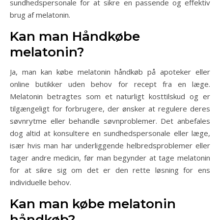
sundhedspersonale for at sikre en passende og effektiv
brug af melatonin.
Kan man Håndkøbe
melatonin?
Ja, man kan købe melatonin håndkøb på apoteker eller
online butikker uden behov for recept fra en læge.
Melatonin betragtes som et naturligt kosttilskud og er
tilgængeligt for forbrugere, der ønsker at regulere deres
søvnrytme eller behandle søvnproblemer. Det anbefales
dog altid at konsultere en sundhedspersonale eller læge,
især hvis man har underliggende helbredsproblemer eller
tager andre medicin, før man begynder at tage melatonin
for at sikre sig om det er den rette løsning for ens
individuelle behov.
Kan man købe melatonin
håndkøb?