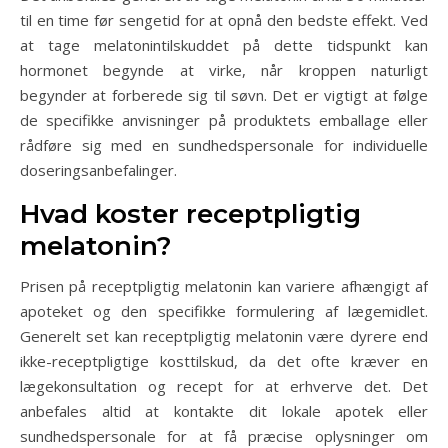
til en time før sengetid for at opnå den bedste effekt. Ved
at tage melatonintilskuddet på dette tidspunkt kan
hormonet begynde at virke, når kroppen naturligt
begynder at forberede sig til søvn. Det er vigtigt at følge
de specifikke anvisninger på produktets emballage eller
rådføre sig med en sundhedspersonale for individuelle
doseringsanbefalinger.
Hvad koster receptpligtig
melatonin?
Prisen på receptpligtig melatonin kan variere afhængigt af
apoteket og den specifikke formulering af lægemidlet.
Generelt set kan receptpligtig melatonin være dyrere end
ikke-receptpligtige kosttilskud, da det ofte kræver en
lægekonsultation og recept for at erhverve det. Det
anbefales altid at kontakte dit lokale apotek eller
sundhedspersonale for at få præcise oplysninger om