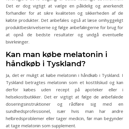
Det er dog vigtigt at vælge en pålidelig og anerkendt
forhandler for at sikre kvaliteten og sikkerheden af de
købte produkter. Det anbefales også at læse omhyggeligt
produktbeskrivelserne og følge anbefalingerne for brug for
at opnå de bedste resultater og undgå eventuelle
bivirkninger.
Kan man købe melatonin i
håndkøb i Tyskland?
Ja, det er muligt at købe melatonin i håndkøb i Tyskland. I
Tyskland betragtes melatonin som et kosttilskud og kan
derfor købes uden recept på apoteker eller i
helsekostbutikker. Det er vigtigt at følge de anbefalede
doseringsinstruktioner og rådføre sig med en
sundhedsprofessionel, især hvis man har andre
helbredsproblemer eller tager medicin, før man begynder
at tage melatonin som supplement.