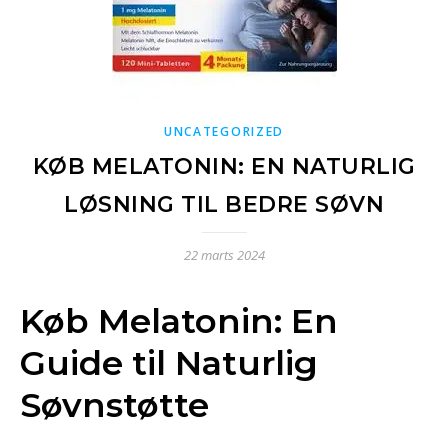
UNCATEGORIZED
KØB MELATONIN: EN NATURLIG
LØSNING TIL BEDRE SØVN
22 marts 2024
Køb Melatonin: En
Guide til Naturlig
Søvnstøtte