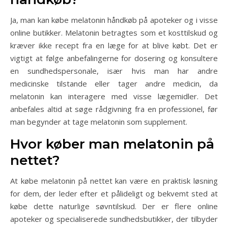
Ja, man kan købe melatonin håndkøb på apoteker og i visse
online butikker. Melatonin betragtes som et kosttilskud og
kræver ikke recept fra en læge for at blive købt. Det er
vigtigt at følge anbefalingerne for dosering og konsultere
en sundhedspersonale, især hvis man har andre
medicinske tilstande eller tager andre medicin, da
melatonin kan interagere med visse lægemidler. Det
anbefales altid at søge rådgivning fra en professionel, før
man begynder at tage melatonin som supplement.
Hvor køber man melatonin på
nettet?
At købe melatonin på nettet kan være en praktisk løsning
for dem, der leder efter et pålideligt og bekvemt sted at
købe dette naturlige søvntilskud. Der er flere online
apoteker og specialiserede sundhedsbutikker, der tilbyder