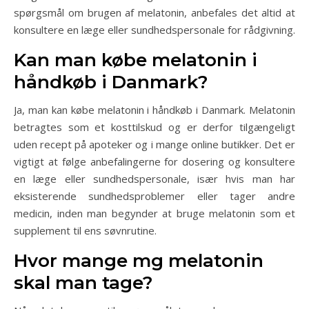
spørgsmål om brugen af melatonin, anbefales det altid at
konsultere en læge eller sundhedspersonale for rådgivning.
Kan man købe melatonin i
håndkøb i Danmark?
Ja, man kan købe melatonin i håndkøb i Danmark. Melatonin
betragtes som et kosttilskud og er derfor tilgængeligt
uden recept på apoteker og i mange online butikker. Det er
vigtigt at følge anbefalingerne for dosering og konsultere
en læge eller sundhedspersonale, især hvis man har
eksisterende sundhedsproblemer eller tager andre
medicin, inden man begynder at bruge melatonin som et
supplement til ens søvnrutine.
Hvor mange mg melatonin
skal man tage?