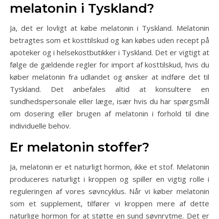
melatonin i Tyskland?
Ja, det er lovligt at købe melatonin i Tyskland. Melatonin
betragtes som et kosttilskud og kan købes uden recept på
apoteker og i helsekostbutikker i Tyskland. Det er vigtigt at
følge de gældende regler for import af kosttilskud, hvis du
køber melatonin fra udlandet og ønsker at indføre det til
Tyskland. Det anbefales altid at konsultere en
sundhedspersonale eller læge, især hvis du har spørgsmål
om dosering eller brugen af melatonin i forhold til dine
individuelle behov.
Er melatonin stoffer?
Ja, melatonin er et naturligt hormon, ikke et stof. Melatonin
produceres naturligt i kroppen og spiller en vigtig rolle i
reguleringen af vores søvncyklus. Når vi køber melatonin
som et supplement, tilfører vi kroppen mere af dette
naturlige hormon for at støtte en sund søvnrytme. Det er