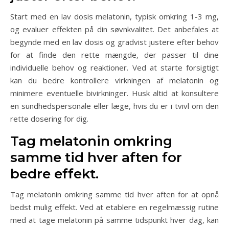
Start med en lav dosis melatonin, typisk omkring 1-3 mg,
og evaluer effekten på din søvnkvalitet. Det anbefales at
begynde med en lav dosis og gradvist justere efter behov
for at finde den rette mængde, der passer til dine
individuelle behov og reaktioner. Ved at starte forsigtigt
kan du bedre kontrollere virkningen af melatonin og
minimere eventuelle bivirkninger. Husk altid at konsultere
en sundhedspersonale eller læge, hvis du er i tvivl om den
rette dosering for dig.
Tag melatonin omkring
samme tid hver aften for
bedre effekt.
Tag melatonin omkring samme tid hver aften for at opnå
bedst mulig effekt. Ved at etablere en regelmæssig rutine
med at tage melatonin på samme tidspunkt hver dag, kan