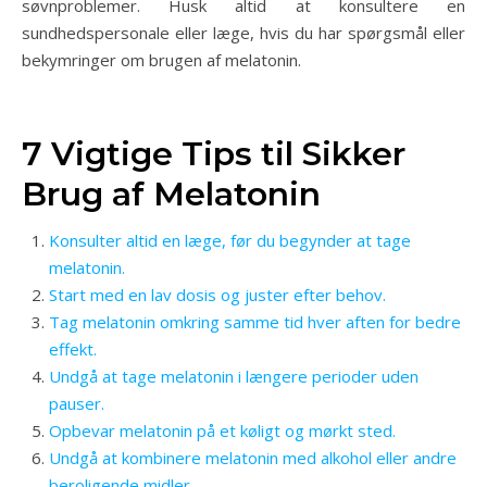
søvnproblemer. Husk altid at konsultere en
sundhedspersonale eller læge, hvis du har spørgsmål eller
bekymringer om brugen af melatonin.
7 Vigtige Tips til Sikker
Brug af Melatonin
Konsulter altid en læge, før du begynder at tage
melatonin.
Start med en lav dosis og juster efter behov.
Tag melatonin omkring samme tid hver aften for bedre
effekt.
Undgå at tage melatonin i længere perioder uden
pauser.
Opbevar melatonin på et køligt og mørkt sted.
Undgå at kombinere melatonin med alkohol eller andre
beroligende midler.