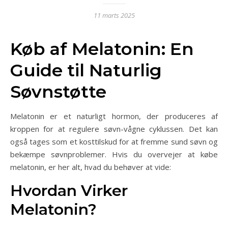
11 marts 2025
Køb af Melatonin: En
Guide til Naturlig
Søvnstøtte
Melatonin er et naturligt hormon, der produceres af
kroppen for at regulere søvn-vågne cyklussen. Det kan
også tages som et kosttilskud for at fremme sund søvn og
bekæmpe søvnproblemer. Hvis du overvejer at købe
melatonin, er her alt, hvad du behøver at vide:
Hvordan Virker
Melatonin?