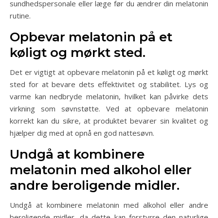
sundhedspersonale eller læge før du ændrer din melatonin
rutine.
Opbevar melatonin på et
køligt og mørkt sted.
Det er vigtigt at opbevare melatonin på et køligt og mørkt
sted for at bevare dets effektivitet og stabilitet. Lys og
varme kan nedbryde melatonin, hvilket kan påvirke dets
virkning som søvnstøtte. Ved at opbevare melatonin
korrekt kan du sikre, at produktet bevarer sin kvalitet og
hjælper dig med at opnå en god nattesøvn.
Undgå at kombinere
melatonin med alkohol eller
andre beroligende midler.
Undgå at kombinere melatonin med alkohol eller andre
beroligende midler, da dette kan forstyrre den naturlige