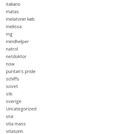
italiano
matas
melatonin køb
melissa
mg
mindhelper
natrol
netdoktor
now
puritan's pride
schiffs
sovet
stk
sverige
Uncategorized
usa
vita mass
vitasunn