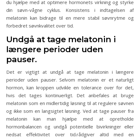
du hjælpe med at optimere hormonets virkning og styrke
din søvn-vågne cyklus. Konsistens i indtagelsen af
melatonin kan bidrage til en mere stabil søvnrytme og
forbedret søvnkvalitet over tid.
Undgå at tage melatonin i
længere perioder uden
pauser.
Det er vigtigt at undgå at tage melatonin i længere
perioder uden pauser. Selvom melatonin er et naturligt
hormon, kan kroppen udvikle en tolerance over for det,
hvis det tages kontinuerligt. Det anbefales at bruge
melatonin som en midlertidig løsning til at regulere søvnen
og ikke som en langsigtet løsning. Ved at tage pauser fra
melatonin kan man hjælpe med at opretholde
hormonbalancen og undgå potentielle bivirkninger eller
nedsat effektivitet over tid.rådgiver altid med en