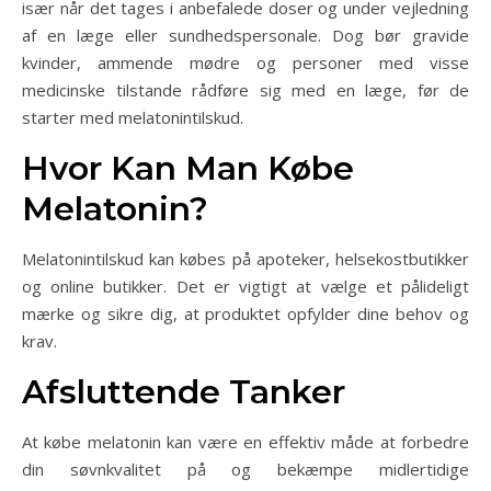
især når det tages i anbefalede doser og under vejledning
af en læge eller sundhedspersonale. Dog bør gravide
kvinder, ammende mødre og personer med visse
medicinske tilstande rådføre sig med en læge, før de
starter med melatonintilskud.
Hvor Kan Man Købe
Melatonin?
Melatonintilskud kan købes på apoteker, helsekostbutikker
og online butikker. Det er vigtigt at vælge et pålideligt
mærke og sikre dig, at produktet opfylder dine behov og
krav.
Afsluttende Tanker
At købe melatonin kan være en effektiv måde at forbedre
din søvnkvalitet på og bekæmpe midlertidige