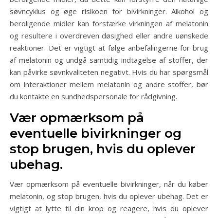
søvncyklus og øge risikoen for bivirkninger. Alkohol og
beroligende midler kan forstærke virkningen af melatonin
og resultere i overdreven døsighed eller andre uønskede
reaktioner. Det er vigtigt at følge anbefalingerne for brug
af melatonin og undgå samtidig indtagelse af stoffer, der
kan påvirke søvnkvaliteten negativt. Hvis du har spørgsmål
om interaktioner mellem melatonin og andre stoffer, bør
du kontakte en sundhedspersonale for rådgivning.
Vær opmærksom på
eventuelle bivirkninger og
stop brugen, hvis du oplever
ubehag.
Vær opmærksom på eventuelle bivirkninger, når du køber
melatonin, og stop brugen, hvis du oplever ubehag. Det er
vigtigt at lytte til din krop og reagere, hvis du oplever