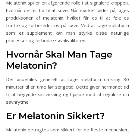
Melatonin spiller en afgørende rolle i at signalere kroppen,
hvornår det er tid til at sove. Når mørket falder på, øges
produktionen af melatonin, hvilket får os til at føle os
trætte og forbereder os på søvn. Ved at tage melatonin
som et supplement kan man styrke disse naturlige
processer og forbedre søvnkvaliteten.
Hvornår Skal Man Tage
Melatonin?
Det anbefales generelt at tage melatonin omkring 30
minutter til en time før sengetid. Dette giver hormonet tid
til at begynde sin virkning og hjælpe med at regulere din
søvnrytme.
Er Melatonin Sikkert?
Melatonin betragtes som sikkert for de fleste mennesker,