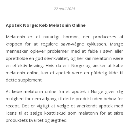
22 april 2025
Apotek Norge: Køb Melatonin Online
Melatonin er et naturligt hormon, der produceres af
kroppen for at regulere søvn-vågne cyklussen. Mange
mennesker oplever problemer med at falde i søvn eller
opretholde en god søvnkvalitet, og her kan melatonin være
en effektiv løsning. Hvis du er i Norge og ønsker at købe
melatonin online, kan et apotek være en pålidelig kilde til
dette supplement.
At købe melatonin online fra et apotek i Norge giver dig
mulighed for nem adgang til dette produkt uden behov for
recept. Det er vigtigt at vælge et anerkendt apotek med
licens til at sælge kosttilskud som melatonin for at sikre
produktets kvalitet og ægthed.