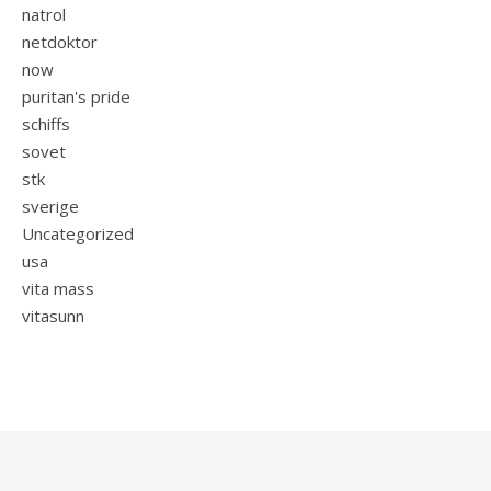
natrol
netdoktor
now
puritan's pride
schiffs
sovet
stk
sverige
Uncategorized
usa
vita mass
vitasunn