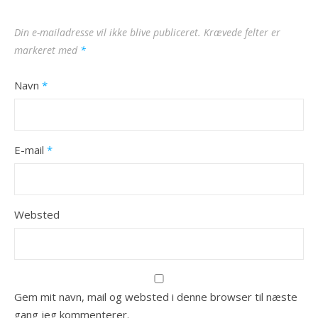
Din e-mailadresse vil ikke blive publiceret.
Krævede felter er
markeret med
*
Navn
*
E-mail
*
Websted
Gem mit navn, mail og websted i denne browser til næste
gang jeg kommenterer.