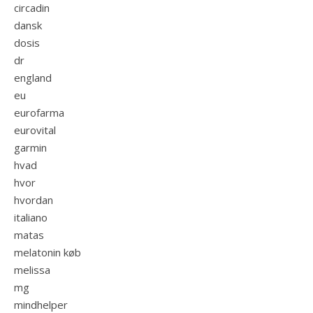
circadin
dansk
dosis
dr
england
eu
eurofarma
eurovital
garmin
hvad
hvor
hvordan
italiano
matas
melatonin køb
melissa
mg
mindhelper