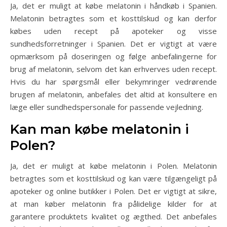
Ja, det er muligt at købe melatonin i håndkøb i Spanien.
Melatonin betragtes som et kosttilskud og kan derfor
købes uden recept på apoteker og visse
sundhedsforretninger i Spanien. Det er vigtigt at være
opmærksom på doseringen og følge anbefalingerne for
brug af melatonin, selvom det kan erhverves uden recept.
Hvis du har spørgsmål eller bekymringer vedrørende
brugen af melatonin, anbefales det altid at konsultere en
læge eller sundhedspersonale for passende vejledning.
Kan man købe melatonin i
Polen?
Ja, det er muligt at købe melatonin i Polen. Melatonin
betragtes som et kosttilskud og kan være tilgængeligt på
apoteker og online butikker i Polen. Det er vigtigt at sikre,
at man køber melatonin fra pålidelige kilder for at
garantere produktets kvalitet og ægthed. Det anbefales