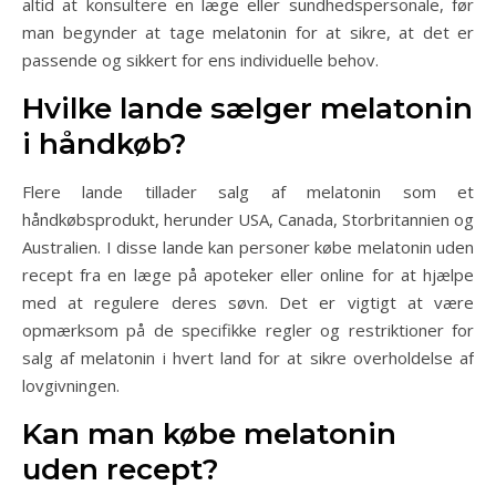
altid at konsultere en læge eller sundhedspersonale, før
man begynder at tage melatonin for at sikre, at det er
passende og sikkert for ens individuelle behov.
Hvilke lande sælger melatonin
i håndkøb?
Flere lande tillader salg af melatonin som et
håndkøbsprodukt, herunder USA, Canada, Storbritannien og
Australien. I disse lande kan personer købe melatonin uden
recept fra en læge på apoteker eller online for at hjælpe
med at regulere deres søvn. Det er vigtigt at være
opmærksom på de specifikke regler og restriktioner for
salg af melatonin i hvert land for at sikre overholdelse af
lovgivningen.
Kan man købe melatonin
uden recept?