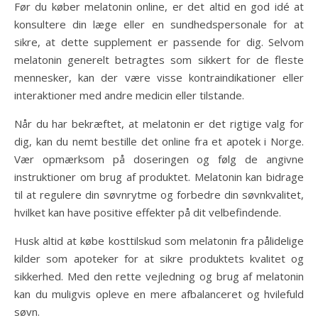
Før du køber melatonin online, er det altid en god idé at
konsultere din læge eller en sundhedspersonale for at
sikre, at dette supplement er passende for dig. Selvom
melatonin generelt betragtes som sikkert for de fleste
mennesker, kan der være visse kontraindikationer eller
interaktioner med andre medicin eller tilstande.
Når du har bekræftet, at melatonin er det rigtige valg for
dig, kan du nemt bestille det online fra et apotek i Norge.
Vær opmærksom på doseringen og følg de angivne
instruktioner om brug af produktet. Melatonin kan bidrage
til at regulere din søvnrytme og forbedre din søvnkvalitet,
hvilket kan have positive effekter på dit velbefindende.
Husk altid at købe kosttilskud som melatonin fra pålidelige
kilder som apoteker for at sikre produktets kvalitet og
sikkerhed. Med den rette vejledning og brug af melatonin
kan du muligvis opleve en mere afbalanceret og hvilefuld
søvn.