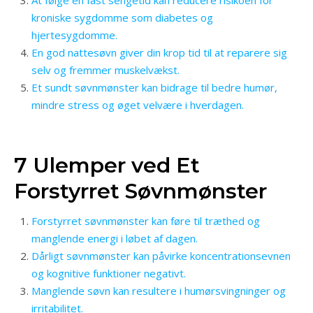
kroniske sygdomme som diabetes og
hjertesygdomme.
En god nattesøvn giver din krop tid til at reparere sig
selv og fremmer muskelvækst.
Et sundt søvnmønster kan bidrage til bedre humør,
mindre stress og øget velvære i hverdagen.
7 Ulemper ved Et
Forstyrret Søvnmønster
Forstyrret søvnmønster kan føre til træthed og
manglende energi i løbet af dagen.
Dårligt søvnmønster kan påvirke koncentrationsevnen
og kognitive funktioner negativt.
Manglende søvn kan resultere i humørsvingninger og
irritabilitet.