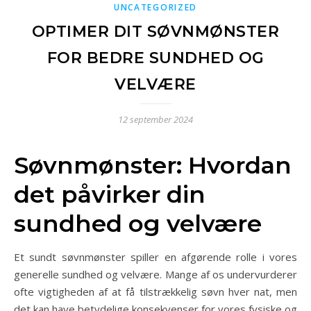
UNCATEGORIZED
OPTIMER DIT SØVNMØNSTER
FOR BEDRE SUNDHED OG
VELVÆRE
12 september 2024
Søvnmønster: Hvordan
det påvirker din
sundhed og velvære
Et sundt søvnmønster spiller en afgørende rolle i vores
generelle sundhed og velvære. Mange af os undervurderer
ofte vigtigheden af at få tilstrækkelig søvn hver nat, men
det kan have betydelige konsekvenser for vores fysiske og