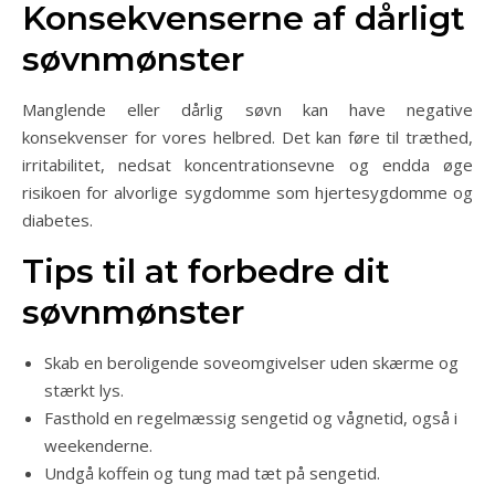
Konsekvenserne af dårligt
søvnmønster
Manglende eller dårlig søvn kan have negative
konsekvenser for vores helbred. Det kan føre til træthed,
irritabilitet, nedsat koncentrationsevne og endda øge
risikoen for alvorlige sygdomme som hjertesygdomme og
diabetes.
Tips til at forbedre dit
søvnmønster
Skab en beroligende soveomgivelser uden skærme og
stærkt lys.
Fasthold en regelmæssig sengetid og vågnetid, også i
weekenderne.
Undgå koffein og tung mad tæt på sengetid.