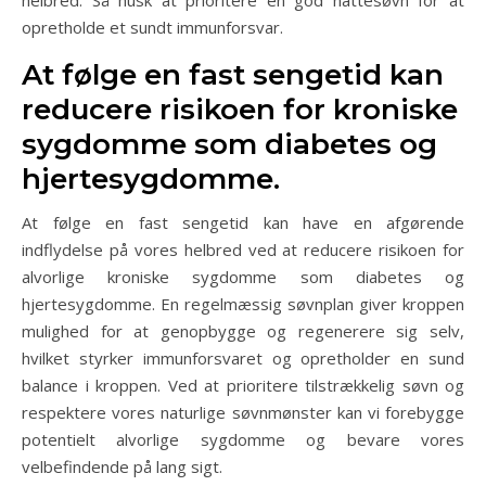
opretholde et sundt immunforsvar.
At følge en fast sengetid kan
reducere risikoen for kroniske
sygdomme som diabetes og
hjertesygdomme.
At følge en fast sengetid kan have en afgørende
indflydelse på vores helbred ved at reducere risikoen for
alvorlige kroniske sygdomme som diabetes og
hjertesygdomme. En regelmæssig søvnplan giver kroppen
mulighed for at genopbygge og regenerere sig selv,
hvilket styrker immunforsvaret og opretholder en sund
balance i kroppen. Ved at prioritere tilstrækkelig søvn og
respektere vores naturlige søvnmønster kan vi forebygge
potentielt alvorlige sygdomme og bevare vores
velbefindende på lang sigt.