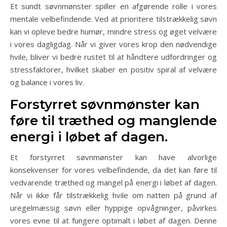
Et sundt søvnmønster spiller en afgørende rolle i vores
mentale velbefindende. Ved at prioritere tilstrækkelig søvn
kan vi opleve bedre humør, mindre stress og øget velvære
i vores dagligdag. Når vi giver vores krop den nødvendige
hvile, bliver vi bedre rustet til at håndtere udfordringer og
stressfaktorer, hvilket skaber en positiv spiral af velvære
og balance i vores liv.
Forstyrret søvnmønster kan
føre til træthed og manglende
energi i løbet af dagen.
Et forstyrret søvnmønster kan have alvorlige
konsekvenser for vores velbefindende, da det kan føre til
vedvarende træthed og mangel på energi i løbet af dagen.
Når vi ikke får tilstrækkelig hvile om natten på grund af
uregelmæssig søvn eller hyppige opvågninger, påvirkes
vores evne til at fungere optimalt i løbet af dagen. Denne