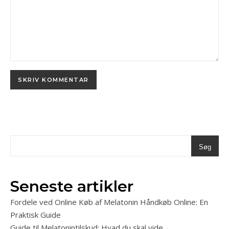
Søg
Seneste artikler
Fordele ved Online Køb af Melatonin Håndkøb Online: En
Praktisk Guide
Guide til Melatonintilskud: Hvad du skal vide