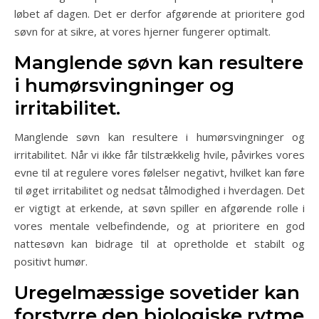
løbet af dagen. Det er derfor afgørende at prioritere god
søvn for at sikre, at vores hjerner fungerer optimalt.
Manglende søvn kan resultere
i humørsvingninger og
irritabilitet.
Manglende søvn kan resultere i humørsvingninger og
irritabilitet. Når vi ikke får tilstrækkelig hvile, påvirkes vores
evne til at regulere vores følelser negativt, hvilket kan føre
til øget irritabilitet og nedsat tålmodighed i hverdagen. Det
er vigtigt at erkende, at søvn spiller en afgørende rolle i
vores mentale velbefindende, og at prioritere en god
nattesøvn kan bidrage til at opretholde et stabilt og
positivt humør.
Uregelmæssige sovetider kan
forstyrre den biologiske rytme