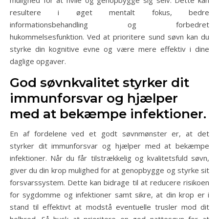
resultere i øget mentalt fokus, bedre
informationsbehandling og forbedret
hukommelsesfunktion. Ved at prioritere sund søvn kan du
styrke din kognitive evne og være mere effektiv i dine
daglige opgaver.
God søvnkvalitet styrker dit
immunforsvar og hjælper
med at bekæmpe infektioner.
En af fordelene ved et godt søvnmønster er, at det
styrker dit immunforsvar og hjælper med at bekæmpe
infektioner. Når du får tilstrækkelig og kvalitetsfuld søvn,
giver du din krop mulighed for at genopbygge og styrke sit
forsvarssystem. Dette kan bidrage til at reducere risikoen
for sygdomme og infektioner samt sikre, at din krop er i
stand til effektivt at modstå eventuelle trusler mod dit
helbred. Så husk at prioritere en god nattesøvn for at