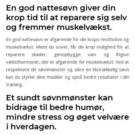
En god nattesøvn giver din
krop tid til at reparere sig selv
og fremmer muskelvækst.
En god nattesøvn er afgørende for din krops restitution og
muskelvækst. Mens du sover, får din krop mulighed for at
reparere skader, genopbygge væv og frigive
væksthormoner, der er afgørende for muskelvækst. Ved at
respektere dit søvnmønster og sikre en tilstrækkelig søvn
kan du styrke dine muskler og opnå bedre resultater i din
træning.
Et sundt søvnmønster kan
bidrage til bedre humør,
mindre stress og øget velvære
i hverdagen.