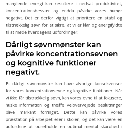
manglende energi kan resultere i nedsat produktivitet,
koncentrationsbesvær og endda påvirke vores humør
negativt. Det er derfor vigtigt at prioritere en stabil og
tilstrækkelig søvn for at sikre, at vi er klar og energifyldte
til at møde hverdagens udfordringer.
Dårligt søvnmønster kan
påvirke koncentrationsevnen
og kognitive funktioner
negativt.
Et dårligt søvnmønster kan have alvorlige konsekvenser
for vores koncentrationsevne og kognitive funktioner. Når
vi ikke får tilstrækkelig søvn, kan vores evne til at fokusere,
huske information og træffe velovervejede beslutninger
blive markant forringet. Dette kan påvirke vores
præstation på arbejdet eller i skolen, og det kan være en
udfordring at opretholde en optimal mental skarphed i