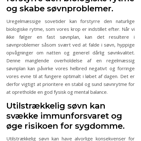
og skabe søvnproblemer.
Uregelmæssige sovetider kan forstyrre den naturlige
biologiske rytme, som vores krop er indstillet efter. Når vi
ikke følger en fast søvnplan, kan det resultere i
søvnproblemer såsom svært ved at falde i søvn, hyppige
opvågninger om natten og generel dårlig søvnkvalitet.
Denne manglende overholdelse af en regelmæssig
søvnplan kan påvirke vores helbred negativt og forringe
vores evne til at fungere optimalt i løbet af dagen. Det er
derfor vigtigt at prioritere en stabil og sund søvnrytme for
at opretholde en god fysisk og mental balance.
Utilstrækkelig søvn kan
svække immunforsvaret og
øge risikoen for sygdomme.
Utilstrækkelig søvn kan have alvorlige konsekvenser for