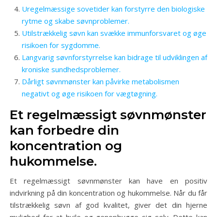
Uregelmæssige sovetider kan forstyrre den biologiske
rytme og skabe søvnproblemer.
Utilstrækkelig søvn kan svække immunforsvaret og øge
risikoen for sygdomme.
Langvarig søvnforstyrrelse kan bidrage til udviklingen af
kroniske sundhedsproblemer.
Dårligt søvnmønster kan påvirke metabolismen
negativt og øge risikoen for vægtøgning.
Et regelmæssigt søvnmønster
kan forbedre din
koncentration og
hukommelse.
Et regelmæssigt søvnmønster kan have en positiv
indvirkning på din koncentration og hukommelse. Når du får
tilstrækkelig søvn af god kvalitet, giver det din hjerne
mulighed for at hvile og genopbygge sig selv. Dette kan