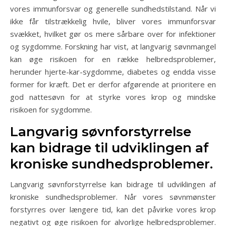
vores immunforsvar og generelle sundhedstilstand. Når vi
ikke får tilstrækkelig hvile, bliver vores immunforsvar
svækket, hvilket gør os mere sårbare over for infektioner
og sygdomme. Forskning har vist, at langvarig søvnmangel
kan øge risikoen for en række helbredsproblemer,
herunder hjerte-kar-sygdomme, diabetes og endda visse
former for kræft. Det er derfor afgørende at prioritere en
god nattesøvn for at styrke vores krop og mindske
risikoen for sygdomme.
Langvarig søvnforstyrrelse
kan bidrage til udviklingen af
kroniske sundhedsproblemer.
Langvarig søvnforstyrrelse kan bidrage til udviklingen af
kroniske sundhedsproblemer. Når vores søvnmønster
forstyrres over længere tid, kan det påvirke vores krop
negativt og øge risikoen for alvorlige helbredsproblemer.