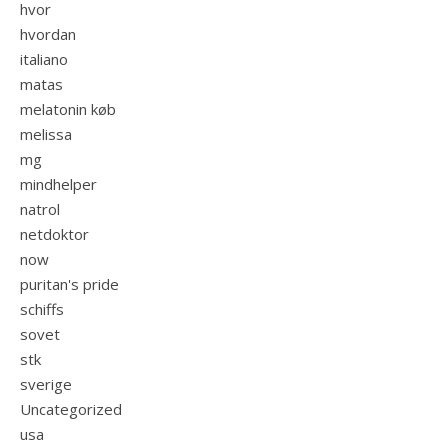
hvor
hvordan
italiano
matas
melatonin køb
melissa
mg
mindhelper
natrol
netdoktor
now
puritan's pride
schiffs
sovet
stk
sverige
Uncategorized
usa