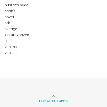
puritan's pride
schiffs
sovet
stk
sverige
Uncategorized
usa
vita mass
vitasunn
TILBAGE TIL TOPPEN