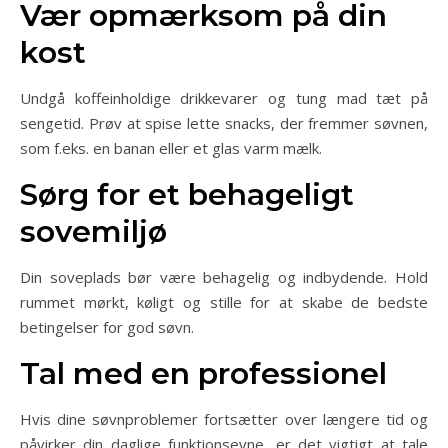
Vær opmærksom på din
kost
Undgå koffeinholdige drikkevarer og tung mad tæt på
sengetid. Prøv at spise lette snacks, der fremmer søvnen,
som f.eks. en banan eller et glas varm mælk.
Sørg for et behageligt
sovemiljø
Din soveplads bør være behagelig og indbydende. Hold
rummet mørkt, køligt og stille for at skabe de bedste
betingelser for god søvn.
Tal med en professionel
Hvis dine søvnproblemer fortsætter over længere tid og
påvirker din daglige funktionsevne, er det vigtigt at tale