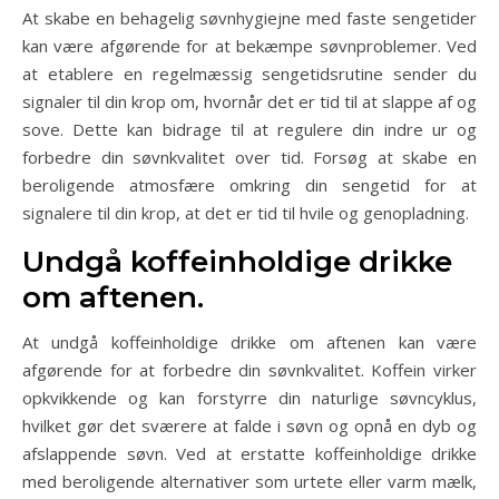
At skabe en behagelig søvnhygiejne med faste sengetider
kan være afgørende for at bekæmpe søvnproblemer. Ved
at etablere en regelmæssig sengetidsrutine sender du
signaler til din krop om, hvornår det er tid til at slappe af og
sove. Dette kan bidrage til at regulere din indre ur og
forbedre din søvnkvalitet over tid. Forsøg at skabe en
beroligende atmosfære omkring din sengetid for at
signalere til din krop, at det er tid til hvile og genopladning.
Undgå koffeinholdige drikke
om aftenen.
At undgå koffeinholdige drikke om aftenen kan være
afgørende for at forbedre din søvnkvalitet. Koffein virker
opkvikkende og kan forstyrre din naturlige søvncyklus,
hvilket gør det sværere at falde i søvn og opnå en dyb og
afslappende søvn. Ved at erstatte koffeinholdige drikke
med beroligende alternativer som urtete eller varm mælk,