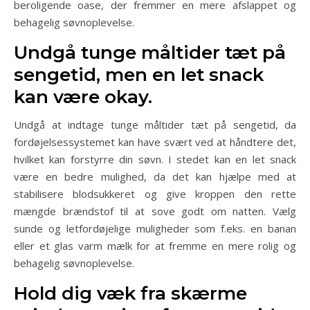
beroligende oase, der fremmer en mere afslappet og
behagelig søvnoplevelse.
Undgå tunge måltider tæt på
sengetid, men en let snack
kan være okay.
Undgå at indtage tunge måltider tæt på sengetid, da
fordøjelsessystemet kan have svært ved at håndtere det,
hvilket kan forstyrre din søvn. I stedet kan en let snack
være en bedre mulighed, da det kan hjælpe med at
stabilisere blodsukkeret og give kroppen den rette
mængde brændstof til at sove godt om natten. Vælg
sunde og letfordøjelige muligheder som f.eks. en banan
eller et glas varm mælk for at fremme en mere rolig og
behagelig søvnoplevelse.
Hold dig væk fra skærme