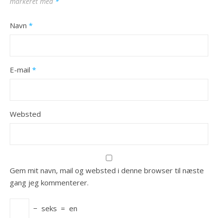
markeret med
*
Navn
*
E-mail
*
Websted
Gem mit navn, mail og websted i denne browser til næste
gang jeg kommenterer.
−
seks
=
en