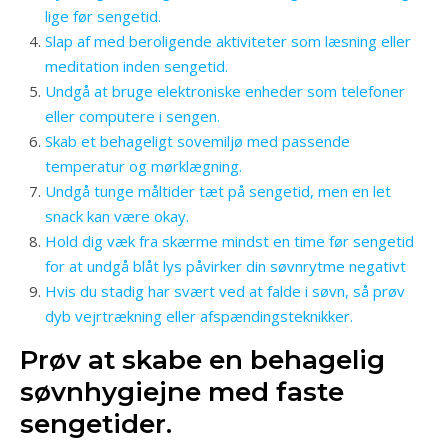
lige før sengetid.
Slap af med beroligende aktiviteter som læsning eller
meditation inden sengetid.
Undgå at bruge elektroniske enheder som telefoner
eller computere i sengen.
Skab et behageligt sovemiljø med passende
temperatur og mørklægning.
Undgå tunge måltider tæt på sengetid, men en let
snack kan være okay.
Hold dig væk fra skærme mindst en time før sengetid
for at undgå blåt lys påvirker din søvnrytme negativt
Hvis du stadig har svært ved at falde i søvn, så prøv
dyb vejrtrækning eller afspændingsteknikker.
Prøv at skabe en behagelig
søvnhygiejne med faste
sengetider.