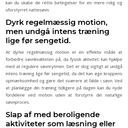
kan du skabe de rette betingelser for en mere rolig og
uforstyrret nattesøvn.
Dyrk regelmæssig motion,
men undgå intens træning
lige før sengetid.
At dyrke regelmæssig motion er en effektiv måde at
forbedre søvnkvaliteten på, da fysisk aktivitet kan hjælpe
med at regulere søvnrytmen. Det er dog vigtigt at undgå
intens træning lige før sengetid, da det kan øge kroppens
opmærksomhed og gøre det sværere at falde i søvn. Ved
at planlægge din træning tidligere på dagen kan du nyde
fordelene ved motion uden at forstyrre din naturlige
søvnproces.
Slap af med beroligende
aktiviteter som læsning eller