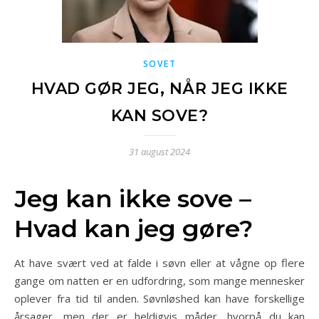
SOVET
HVAD GØR JEG, NÅR JEG IKKE
KAN SOVE?
31 august 2024
Jeg kan ikke sove –
Hvad kan jeg gøre?
At have svært ved at falde i søvn eller at vågne op flere
gange om natten er en udfordring, som mange mennesker
oplever fra tid til anden. Søvnløshed kan have forskellige
årsager, men der er heldigvis måder, hvorpå du kan