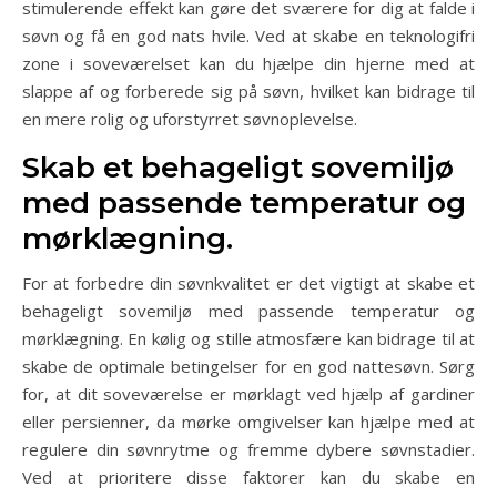
stimulerende effekt kan gøre det sværere for dig at falde i
søvn og få en god nats hvile. Ved at skabe en teknologifri
zone i soveværelset kan du hjælpe din hjerne med at
slappe af og forberede sig på søvn, hvilket kan bidrage til
en mere rolig og uforstyrret søvnoplevelse.
Skab et behageligt sovemiljø
med passende temperatur og
mørklægning.
For at forbedre din søvnkvalitet er det vigtigt at skabe et
behageligt sovemiljø med passende temperatur og
mørklægning. En kølig og stille atmosfære kan bidrage til at
skabe de optimale betingelser for en god nattesøvn. Sørg
for, at dit soveværelse er mørklagt ved hjælp af gardiner
eller persienner, da mørke omgivelser kan hjælpe med at
regulere din søvnrytme og fremme dybere søvnstadier.
Ved at prioritere disse faktorer kan du skabe en