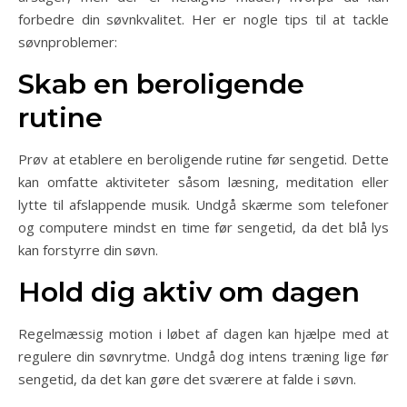
forbedre din søvnkvalitet. Her er nogle tips til at tackle
søvnproblemer:
Skab en beroligende
rutine
Prøv at etablere en beroligende rutine før sengetid. Dette
kan omfatte aktiviteter såsom læsning, meditation eller
lytte til afslappende musik. Undgå skærme som telefoner
og computere mindst en time før sengetid, da det blå lys
kan forstyrre din søvn.
Hold dig aktiv om dagen
Regelmæssig motion i løbet af dagen kan hjælpe med at
regulere din søvnrytme. Undgå dog intens træning lige før
sengetid, da det kan gøre det sværere at falde i søvn.