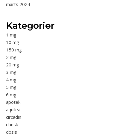
marts 2024
Kategorier
1 mg
10 mg
150 mg
2 mg
20 mg
3 mg
4 mg
5 mg
6 mg
apotek
aquilea
circadin
dansk
dosis