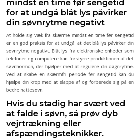
mindst en time før sengetid
for at undgå blåt lys påvirker
din søvnrytme negativt
At holde sig væk fra skærme mindst en time før sengetid
er en god praksis for at undgå, at det blå lys påvirker din
søvnrytme negativt. Blåt lys fra elektroniske enheder som
telefoner og computere kan forstyrre produktionen af det
søvnhormon, der hjælper med at regulere din døgnrytme.
Ved at skabe en skærmfri periode før sengetid kan du
hjælpe din krop med at slappe af og forberede sig på en
bedre nattesøvn.
Hvis du stadig har svært ved
at falde i søvn, så prøv dyb
vejrtrækning eller
afspændingsteknikker.