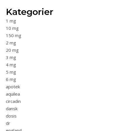
Kategorier
1 mg
10 mg
150 mg
2 mg
20 mg
3 mg
4 mg
5 mg
6 mg
apotek
aquilea
circadin
dansk
dosis
dr
england