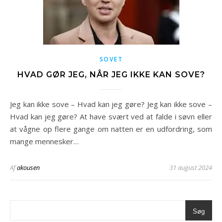
SOVET
HVAD GØR JEG, NÅR JEG IKKE KAN SOVE?
Jeg kan ikke sove – Hvad kan jeg gøre? Jeg kan ikke sove –
Hvad kan jeg gøre? At have svært ved at falde i søvn eller
at vågne op flere gange om natten er en udfordring, som
mange mennesker…
Af
akousen
31 august 2024
Søg