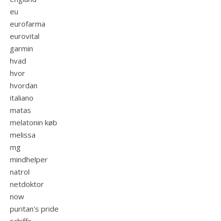
eu
eurofarma
eurovital
garmin
hvad
hvor
hvordan
italiano
matas
melatonin køb
melissa
mg
mindhelper
natrol
netdoktor
now
puritan's pride