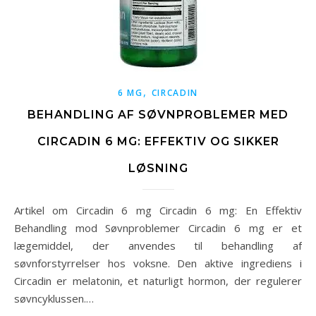
,
6 MG
CIRCADIN
BEHANDLING AF SØVNPROBLEMER MED
CIRCADIN 6 MG: EFFEKTIV OG SIKKER
LØSNING
Artikel om Circadin 6 mg Circadin 6 mg: En Effektiv
Behandling mod Søvnproblemer Circadin 6 mg er et
lægemiddel, der anvendes til behandling af
søvnforstyrrelser hos voksne. Den aktive ingrediens i
Circadin er melatonin, et naturligt hormon, der regulerer
søvncyklussen.…