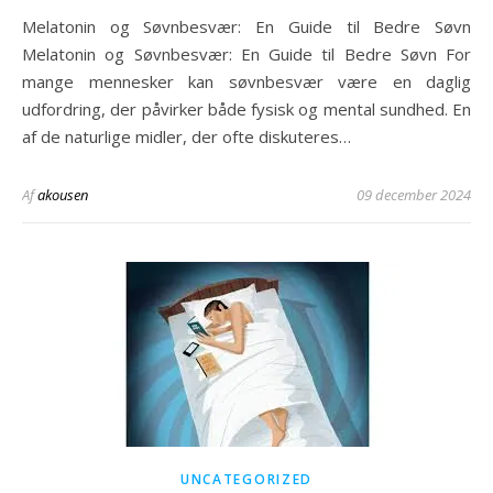
Melatonin og Søvnbesvær: En Guide til Bedre Søvn
Melatonin og Søvnbesvær: En Guide til Bedre Søvn For
mange mennesker kan søvnbesvær være en daglig
udfordring, der påvirker både fysisk og mental sundhed. En
af de naturlige midler, der ofte diskuteres…
Af
akousen
09 december 2024
UNCATEGORIZED