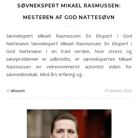
SØVNEKSPERT MIKAEL RASMUSSEN:
MESTEREN AF GOD NATTESØVN
Søvnekspert Mikael Rasmussen: En Ekspert i God
Nattesøvn Søvnekspert Mikael Rasmussen: En Ekspert i
God Nattesøvn I en travl verden, hvor stress og
søvnproblemer er udbredte, er søvneksperten Mikael
Rasmussen en velrenommeret autoritet inden for
søvnvidenskab. Med års erfaring og…
Af
akousen
19 oktober 2024