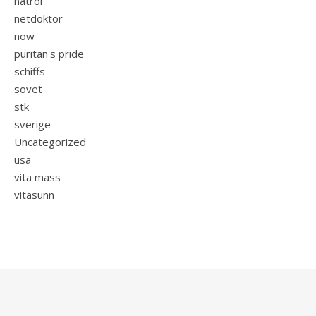
natrol
netdoktor
now
puritan's pride
schiffs
sovet
stk
sverige
Uncategorized
usa
vita mass
vitasunn