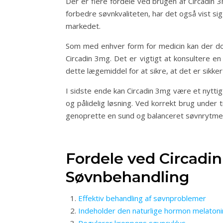
Der er flere fordele ved brugen af Circadin 3
forbedre søvnkvaliteten, har det også vist s
markedet.
Som med enhver form for medicin kan der dog
Circadin 3mg. Det er vigtigt at konsultere 
dette lægemiddel for at sikre, at det er sikke
I sidste ende kan Circadin 3mg være et nyttig
og pålidelig løsning. Ved korrekt brug under 
genoprette en sund og balanceret søvnrytme
Fordele ved Circadin
Søvnbehandling
Effektiv behandling af søvnproblemer
Indeholder den naturlige hormon melatoni