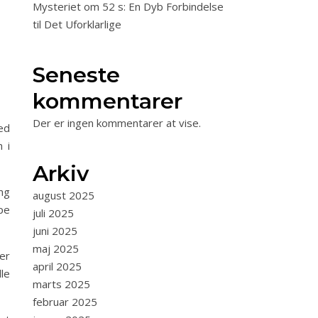
Mysteriet om 52 s: En Dyb Forbindelse
til Det Uforklarlige
Seneste
kommentarer
Der er ingen kommentarer at vise.
ed
 i
Arkiv
mg
august 2025
pe
juli 2025
juni 2025
maj 2025
er
april 2025
le
marts 2025
februar 2025