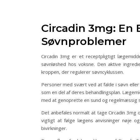
Circadin 3mg: En 
Søvnproblemer
Circadin 3mg er et receptpligtigt lægemidd
søvnløshed hos voksne. Den aktive ingredie
kroppen, der regulerer søvncyklussen.
Personer med svært ved at falde i søvn eller 
som en del af deres behandlingsplan. Lægemid
med at genoprette en sund og regelmæssig 
Det anbefales normalt at tage Circadin 3mg o
vigtigt at følge lægens anvisninger nøje o
bivirkninger.