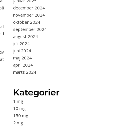
 at
januar 2025
på
december 2024
november 2024
oktober 2024
af
september 2024
ed
august 2024
juli 2024
juni 2024
tiv
maj 2024
at
april 2024
marts 2024
Kategorier
1 mg
10 mg
150 mg
2 mg