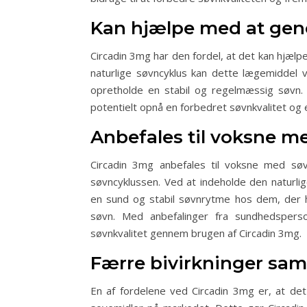
Kan hjælpe med at gen
Circadin 3mg har den fordel, at det kan hjæ
naturlige søvncyklus kan dette lægemiddel 
opretholde en stabil og regelmæssig søvn.
potentielt opnå en forbedret søvnkvalitet og
Anbefales til voksne m
Circadin 3mg anbefales til voksne med søv
søvncyklussen. Ved at indeholde den naturl
en sund og stabil søvnrytme hos dem, der ha
søvn. Med anbefalinger fra sundhedspers
søvnkvalitet gennem brugen af Circadin 3mg.
Færre bivirkninger sa
En af fordelene ved Circadin 3mg er, at det