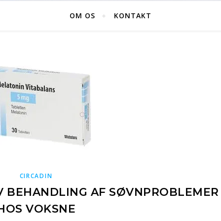
OM OS
KONTAKT
CIRCADIN
IV BEHANDLING AF SØVNPROBLEMER
HOS VOKSNE