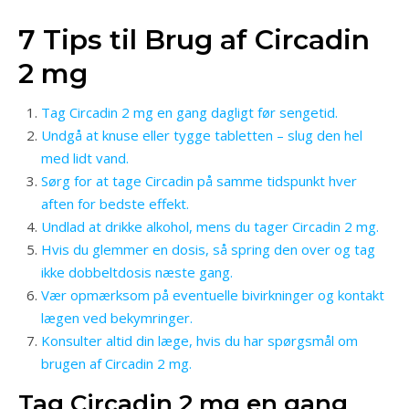
7 Tips til Brug af Circadin
2 mg
Tag Circadin 2 mg en gang dagligt før sengetid.
Undgå at knuse eller tygge tabletten – slug den hel
med lidt vand.
Sørg for at tage Circadin på samme tidspunkt hver
aften for bedste effekt.
Undlad at drikke alkohol, mens du tager Circadin 2 mg.
Hvis du glemmer en dosis, så spring den over og tag
ikke dobbeltdosis næste gang.
Vær opmærksom på eventuelle bivirkninger og kontakt
lægen ved bekymringer.
Konsulter altid din læge, hvis du har spørgsmål om
brugen af ​​Circadin 2 mg.
Tag Circadin 2 mg en gang