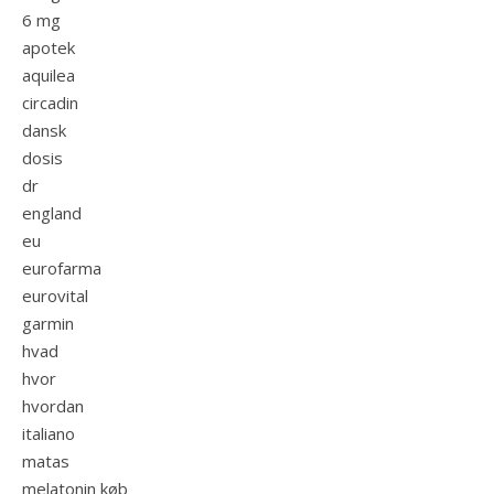
6 mg
apotek
aquilea
circadin
dansk
dosis
dr
england
eu
eurofarma
eurovital
garmin
hvad
hvor
hvordan
italiano
matas
melatonin køb