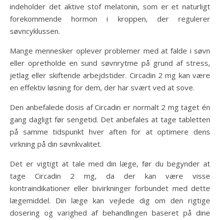
indeholder det aktive stof melatonin, som er et naturligt
forekommende hormon i kroppen, der regulerer
søvncyklussen.
Mange mennesker oplever problemer med at falde i søvn
eller opretholde en sund søvnrytme på grund af stress,
jetlag eller skiftende arbejdstider. Circadin 2 mg kan være
en effektiv løsning for dem, der har svært ved at sove.
Den anbefalede dosis af Circadin er normalt 2 mg taget én
gang dagligt før sengetid. Det anbefales at tage tabletten
på samme tidspunkt hver aften for at optimere dens
virkning på din søvnkvalitet.
Det er vigtigt at tale med din læge, før du begynder at
tage Circadin 2 mg, da der kan være visse
kontraindikationer eller bivirkninger forbundet med dette
lægemiddel. Din læge kan vejlede dig om den rigtige
dosering og varighed af behandlingen baseret på dine