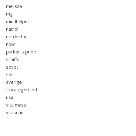
melissa
mg
mindhelper
natrol
netdoktor
now
puritan's pride
schiffs
sovet
stk
sverige
Uncategorized
usa
vita mass
vitasunn