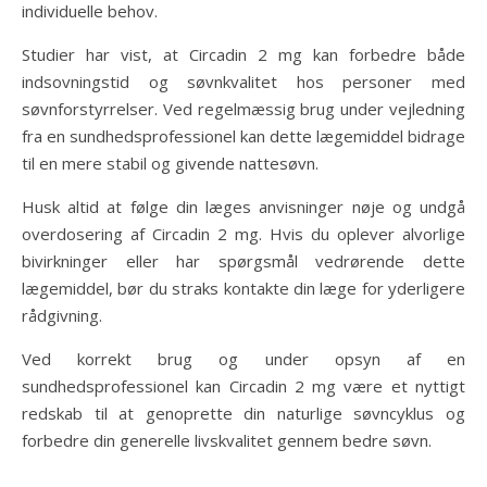
individuelle behov.
Studier har vist, at Circadin 2 mg kan forbedre både
indsovningstid og søvnkvalitet hos personer med
søvnforstyrrelser. Ved regelmæssig brug under vejledning
fra en sundhedsprofessionel kan dette lægemiddel bidrage
til en mere stabil og givende nattesøvn.
Husk altid at følge din læges anvisninger nøje og undgå
overdosering af Circadin 2 mg. Hvis du oplever alvorlige
bivirkninger eller har spørgsmål vedrørende dette
lægemiddel, bør du straks kontakte din læge for yderligere
rådgivning.
Ved korrekt brug og under opsyn af en
sundhedsprofessionel kan Circadin 2 mg være et nyttigt
redskab til at genoprette din naturlige søvncyklus og
forbedre din generelle livskvalitet gennem bedre søvn.