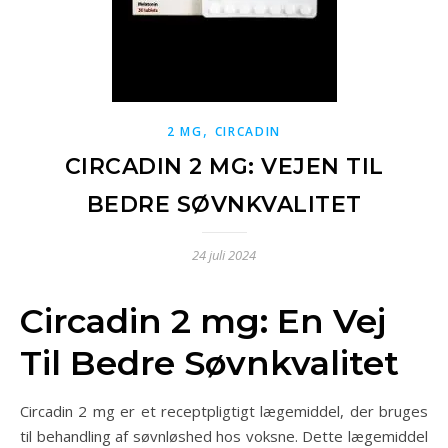
,
2 MG
CIRCADIN
CIRCADIN 2 MG: VEJEN TIL
BEDRE SØVNKVALITET
24 juli 2024
Circadin 2 mg: En Vej
Til Bedre Søvnkvalitet
Circadin 2 mg er et receptpligtigt lægemiddel, der bruges
til behandling af søvnløshed hos voksne. Dette lægemiddel