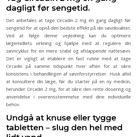
dagligt før sengetid.
Det anbefales at tage Circadin 2 mg én gang dagligt før
sengetid for at opnå den bedste effekt på din søvnkvalitet.
Ved at følge denne vejledning kan du optimere
lægemidlets virkning og hjælpe med at regulere din
søvncyklus for en mere stabil og afslappende nattesøvn.
Det er vigtigt at etablere en fast rutine med at tage
Circadin på samme tidspunkt hver aften for at sikre
konsistens i behandlingen af søvnforstyrrelser. Husk altid
at konsultere din læge, før du starter på en ny medicin,
herunder Circadin 2 mg, for at sikre den rette dosering og
anvendelse i overensstemmelse med dine individuelle
behov.
Undgå at knuse eller tygge
tabletten – slug den hel med