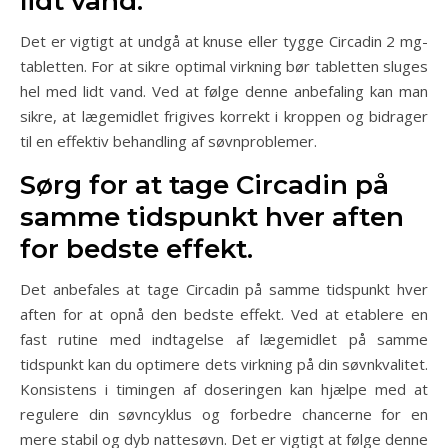
lidt vand.
Det er vigtigt at undgå at knuse eller tygge Circadin 2 mg-
tabletten. For at sikre optimal virkning bør tabletten sluges
hel med lidt vand. Ved at følge denne anbefaling kan man
sikre, at lægemidlet frigives korrekt i kroppen og bidrager
til en effektiv behandling af søvnproblemer.
Sørg for at tage Circadin på
samme tidspunkt hver aften
for bedste effekt.
Det anbefales at tage Circadin på samme tidspunkt hver
aften for at opnå den bedste effekt. Ved at etablere en
fast rutine med indtagelse af lægemidlet på samme
tidspunkt kan du optimere dets virkning på din søvnkvalitet.
Konsistens i timingen af doseringen kan hjælpe med at
regulere din søvncyklus og forbedre chancerne for en
mere stabil og dyb nattesøvn. Det er vigtigt at følge denne