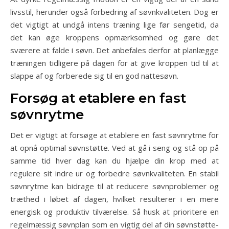
livsstil, herunder også forbedring af søvnkvaliteten. Dog er
det vigtigt at undgå intens træning lige før sengetid, da
det kan øge kroppens opmærksomhed og gøre det
sværere at falde i søvn. Det anbefales derfor at planlægge
træningen tidligere på dagen for at give kroppen tid til at
slappe af og forberede sig til en god nattesøvn.
Forsøg at etablere en fast
søvnrytme
Det er vigtigt at forsøge at etablere en fast søvnrytme for
at opnå optimal søvnstøtte. Ved at gå i seng og stå op på
samme tid hver dag kan du hjælpe din krop med at
regulere sit indre ur og forbedre søvnkvaliteten. En stabil
søvnrytme kan bidrage til at reducere søvnproblemer og
træthed i løbet af dagen, hvilket resulterer i en mere
energisk og produktiv tilværelse. Så husk at prioritere en
regelmæssig søvnplan som en vigtig del af din søvnstøtte-