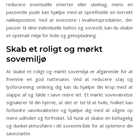
reducere eventuelle smerter eller ubehag, mens en
passende pude kan hjælpe med at opretholde en korrekt
nakkeposition. Ved at investere i kvalitetsprodukter, der
passer til dine individuelle behov og sovestil, kan du skabe
et optimalt miljø for hvile og genopladning.
Skab et roligt og mørkt
sovemiljø
At skabe et roligt og mørkt sovemiljø er afgørende for at
fremme en god nattesøvn. Ved at reducere støj og
lysforurening omkring dig kan du hjælpe din krop med at
slappe af og falde i søvn mere let. Et mørkt soveværelse
signalerer til din hjerne, at det er tid til at hvile, hvilket kan
forbedre søvnkvaliteten og hjælpe dig med at vågne op
mere udhvilet og forfrisket. Så husk at skabe en behagelig
og dunkel atmosfære i dit soveområde for at optimere din
søvnstøtte.