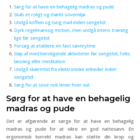
Sørg for at have en behagelig madras og pude
Skab et roligt og mørkt sovemiljø
Undgå koffein og tung mad inden sengetid
Dyrk regelmæssig motion, men undgå intens træning
lige før sengetid
Forsøg at etablere en fast søvnrytme
Slap af med beroligende aktiviteter før sengetid, f.eks.
læsning eller meditation
Undgå skærmtid fra elektroniske enheder inden
sengetid
Sørg for at sove nok timer hver nat
Sørg for at have en behagelig
madras og pude
Det er afgørende at sørge for at have en behagelig
madras og pude for at sikre en god nattesøvn. En
ergonomisk korrekt madras kan støtte din krop og