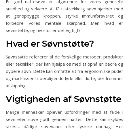
En god nattesøvn er afgørende for vores generelle
sundhed og velvære. At få tilstrækkelig søvn hjælper med
at genopbygge kroppen, styrke immunforsvaret og
forbedre vores mentale skarphed. Men hvad er
søvnstøtte, og hvorfor er det vigtigt?
Hvad er Søvnstøtte?
Søvnstøtte refererer til de forskellige metoder, produkter
eller teknikker, der kan hjælpe os med at opnå en bedre og
dybere søvn. Dette kan omfatte alt fra ergonomiske puder
og madrasser til beroligende lyde eller dufte, der fremmer
afslapning.
Vigtigheden af Søvnstøtte
Mange mennesker oplever udfordringer med at falde i
søvn eller sove godt gennem natten. Dette kan skyldes
stress, dårlige sovevaner eller fysiske ubehag. Her