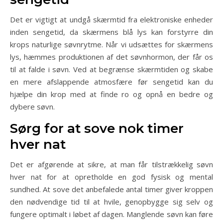
Det er vigtigt at undgå skærmtid fra elektroniske enheder
inden sengetid, da skærmens blå lys kan forstyrre din
krops naturlige søvnrytme. Når vi udsættes for skærmens
lys, hæmmes produktionen af det søvnhormon, der får os
til at falde i søvn. Ved at begrænse skærmtiden og skabe
en mere afslappende atmosfære før sengetid kan du
hjælpe din krop med at finde ro og opnå en bedre og
dybere søvn.
Sørg for at sove nok timer
hver nat
Det er afgørende at sikre, at man får tilstrækkelig søvn
hver nat for at opretholde en god fysisk og mental
sundhed. At sove det anbefalede antal timer giver kroppen
den nødvendige tid til at hvile, genopbygge sig selv og
fungere optimalt i løbet af dagen. Manglende søvn kan føre