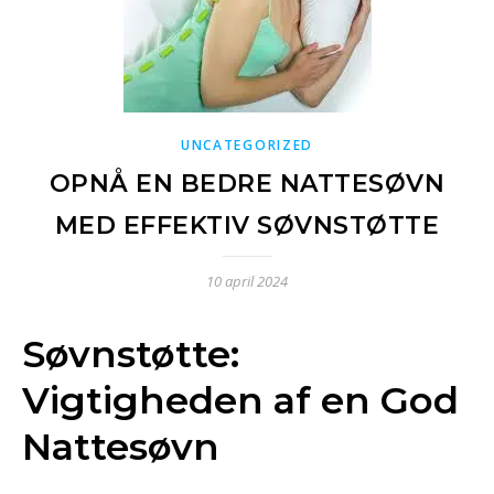
UNCATEGORIZED
OPNÅ EN BEDRE NATTESØVN
MED EFFEKTIV SØVNSTØTTE
10 april 2024
Søvnstøtte:
Vigtigheden af en God
Nattesøvn