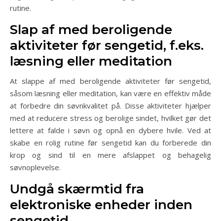
rutine.
Slap af med beroligende
aktiviteter før sengetid, f.eks.
læsning eller meditation
At slappe af med beroligende aktiviteter før sengetid,
såsom læsning eller meditation, kan være en effektiv måde
at forbedre din søvnkvalitet på. Disse aktiviteter hjælper
med at reducere stress og berolige sindet, hvilket gør det
lettere at falde i søvn og opnå en dybere hvile. Ved at
skabe en rolig rutine før sengetid kan du forberede din
krop og sind til en mere afslappet og behagelig
søvnoplevelse.
Undgå skærmtid fra
elektroniske enheder inden
sengetid