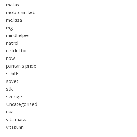
matas
melatonin køb
melissa
mg
mindhelper
natrol
netdoktor
now
puritan's pride
schiffs
sovet
stk
sverige
Uncategorized
usa
vita mass
vitasunn