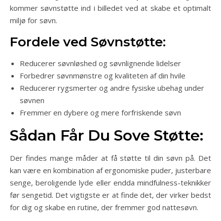
kommer søvnstøtte ind i billedet ved at skabe et optimalt
miljø for søvn.
Fordele ved Søvnstøtte:
Reducerer søvnløshed og søvnlignende lidelser
Forbedrer søvnmønstre og kvaliteten af din hvile
Reducerer rygsmerter og andre fysiske ubehag under
søvnen
Fremmer en dybere og mere forfriskende søvn
Sådan Får Du Sove Støtte:
Der findes mange måder at få støtte til din søvn på. Det
kan være en kombination af ergonomiske puder, justerbare
senge, beroligende lyde eller endda mindfulness-teknikker
før sengetid. Det vigtigste er at finde det, der virker bedst
for dig og skabe en rutine, der fremmer god nattesøvn.