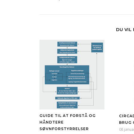
DU VIL
GUIDE TIL AT FORSTÅ OG
CIRCAD
HÅNDTERE
BRUG 
SØVNFORSTYRRELSER
08 janua