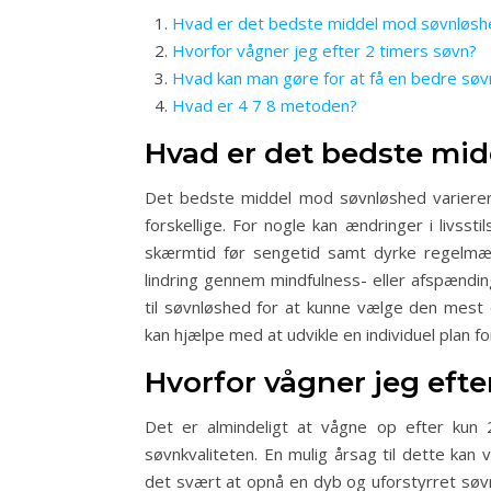
Hvad er det bedste middel mod søvnløsh
Hvorfor vågner jeg efter 2 timers søvn?
Hvad kan man gøre for at få en bedre søv
Hvad er 4 7 8 metoden?
Hvad er det bedste mi
Det bedste middel mod søvnløshed varierer 
forskellige. For nogle kan ændringer i livss
skærmtid før sengetid samt dyrke regelmæss
lindring gennem mindfulness- eller afspænding
til søvnløshed for at kunne vælge den mest 
kan hjælpe med at udvikle en individuel plan 
Hvorfor vågner jeg efte
Det er almindeligt at vågne op efter kun 2
søvnkvaliteten. En mulig årsag til dette kan
det svært at opnå en dyb og uforstyrret søvn.