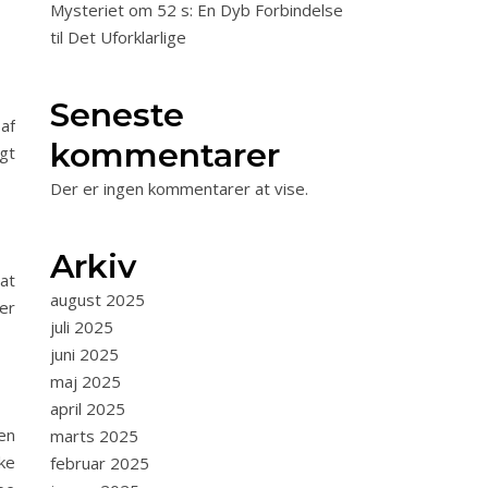
Mysteriet om 52 s: En Dyb Forbindelse
til Det Uforklarlige
Seneste
af
kommentarer
gt
Der er ingen kommentarer at vise.
Arkiv
at
august 2025
er
juli 2025
juni 2025
maj 2025
april 2025
en
marts 2025
ke
februar 2025