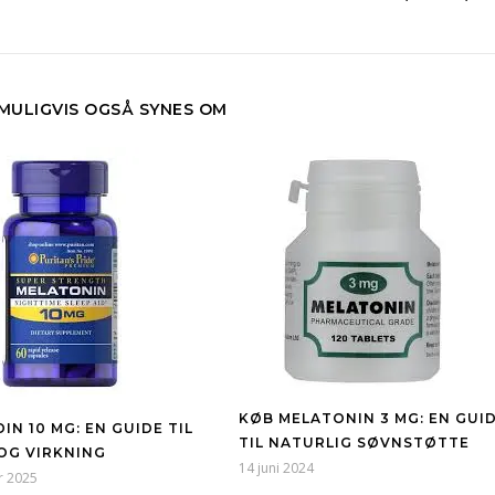
 MULIGVIS OGSÅ SYNES OM
KØB MELATONIN 3 MG: EN GUI
IN 10 MG: EN GUIDE TIL
TIL NATURLIG SØVNSTØTTE
OG VIRKNING
14 juni 2024
r 2025