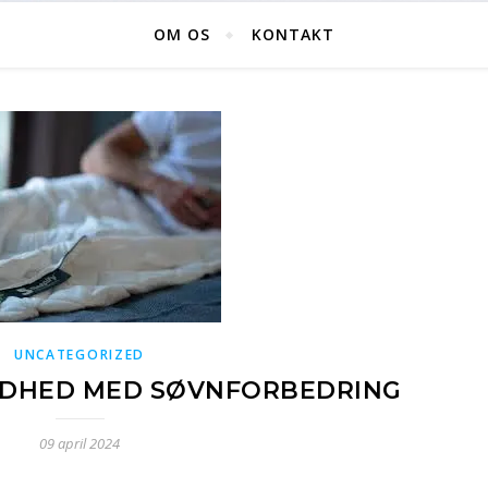
OM OS
KONTAKT
UNCATEGORIZED
NDHED MED SØVNFORBEDRING
09 april 2024