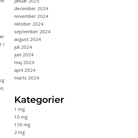
pe
januar 2025
december 2024
november 2024
oktober 2024
september 2024
er
august 2024
 i
juli 2024
juni 2024
maj 2024
april 2024
marts 2024
og
e,
Kategorier
1 mg
10 mg
150 mg
2 mg