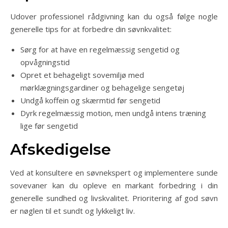
Udover professionel rådgivning kan du også følge nogle
generelle tips for at forbedre din søvnkvalitet:
Sørg for at have en regelmæssig sengetid og
opvågningstid
Opret et behageligt sovemiljø med
mørklægningsgardiner og behagelige sengetøj
Undgå koffein og skærmtid før sengetid
Dyrk regelmæssig motion, men undgå intens træning
lige før sengetid
Afskedigelse
Ved at konsultere en søvnekspert og implementere sunde
sovevaner kan du opleve en markant forbedring i din
generelle sundhed og livskvalitet. Prioritering af god søvn
er nøglen til et sundt og lykkeligt liv.