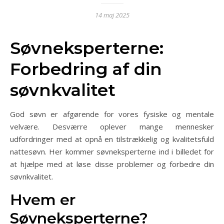
14 maj 2025
Søvneksperterne:
Forbedring af din
søvnkvalitet
God søvn er afgørende for vores fysiske og mentale
velvære. Desværre oplever mange mennesker
udfordringer med at opnå en tilstrækkelig og kvalitetsfuld
nattesøvn. Her kommer søvneksperterne ind i billedet for
at hjælpe med at løse disse problemer og forbedre din
søvnkvalitet.
Hvem er
Søvneksperterne?