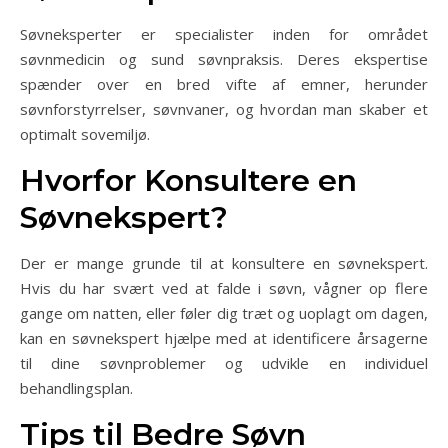
Søvneksperter er specialister inden for området
søvnmedicin og sund søvnpraksis. Deres ekspertise
spænder over en bred vifte af emner, herunder
søvnforstyrrelser, søvnvaner, og hvordan man skaber et
optimalt sovemiljø.
Hvorfor Konsultere en
Søvnekspert?
Der er mange grunde til at konsultere en søvnekspert.
Hvis du har svært ved at falde i søvn, vågner op flere
gange om natten, eller føler dig træt og uoplagt om dagen,
kan en søvnekspert hjælpe med at identificere årsagerne
til dine søvnproblemer og udvikle en individuel
behandlingsplan.
Tips til Bedre Søvn