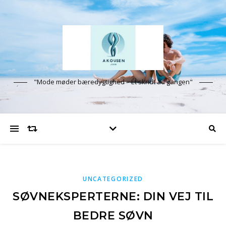
"Mode møder bæredygtighed – Ét skridt ad gangen"
UNCATEGORIZED
SØVNEKSPERTERNE: DIN VEJ TIL
BEDRE SØVN