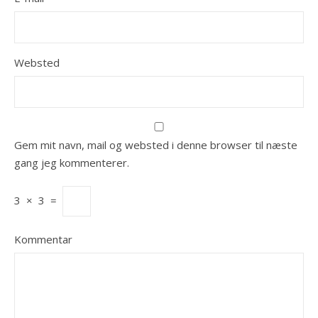
Websted
Gem mit navn, mail og websted i denne browser til næste
gang jeg kommenterer.
3
×
3
=
Kommentar