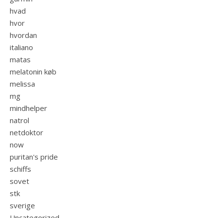
hvad
hvor
hvordan
italiano
matas
melatonin køb
melissa
mg
mindhelper
natrol
netdoktor
now
puritan's pride
schiffs
sovet
stk
sverige
Uncategorized