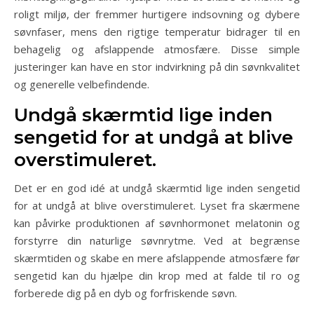
roligt miljø, der fremmer hurtigere indsovning og dybere
søvnfaser, mens den rigtige temperatur bidrager til en
behagelig og afslappende atmosfære. Disse simple
justeringer kan have en stor indvirkning på din søvnkvalitet
og generelle velbefindende.
Undgå skærmtid lige inden
sengetid for at undgå at blive
overstimuleret.
Det er en god idé at undgå skærmtid lige inden sengetid
for at undgå at blive overstimuleret. Lyset fra skærmene
kan påvirke produktionen af søvnhormonet melatonin og
forstyrre din naturlige søvnrytme. Ved at begrænse
skærmtiden og skabe en mere afslappende atmosfære før
sengetid kan du hjælpe din krop med at falde til ro og
forberede dig på en dyb og forfriskende søvn.