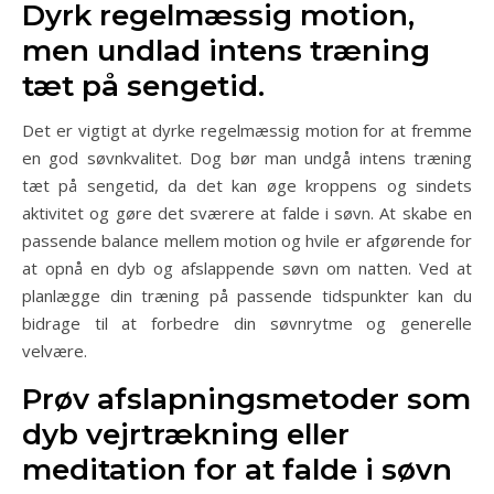
Dyrk regelmæssig motion,
men undlad intens træning
tæt på sengetid.
Det er vigtigt at dyrke regelmæssig motion for at fremme
en god søvnkvalitet. Dog bør man undgå intens træning
tæt på sengetid, da det kan øge kroppens og sindets
aktivitet og gøre det sværere at falde i søvn. At skabe en
passende balance mellem motion og hvile er afgørende for
at opnå en dyb og afslappende søvn om natten. Ved at
planlægge din træning på passende tidspunkter kan du
bidrage til at forbedre din søvnrytme og generelle
velvære.
Prøv afslapningsmetoder som
dyb vejrtrækning eller
meditation for at falde i søvn