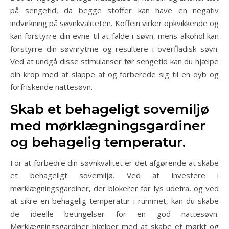
på sengetid, da begge stoffer kan have en negativ
indvirkning på søvnkvaliteten. Koffein virker opkvikkende og
kan forstyrre din evne til at falde i søvn, mens alkohol kan
forstyrre din søvnrytme og resultere i overfladisk søvn.
Ved at undgå disse stimulanser før sengetid kan du hjælpe
din krop med at slappe af og forberede sig til en dyb og
forfriskende nattesøvn.
Skab et behageligt sovemiljø
med mørklægningsgardiner
og behagelig temperatur.
For at forbedre din søvnkvalitet er det afgørende at skabe
et behageligt sovemiljø. Ved at investere i
mørklægningsgardiner, der blokerer for lys udefra, og ved
at sikre en behagelig temperatur i rummet, kan du skabe
de ideelle betingelser for en god nattesøvn.
Mørklægningsgardiner hjælper med at skabe et mørkt og