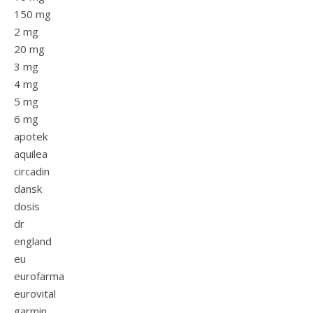
150 mg
2 mg
20 mg
3 mg
4 mg
5 mg
6 mg
apotek
aquilea
circadin
dansk
dosis
dr
england
eu
eurofarma
eurovital
garmin