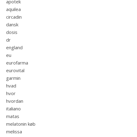
apotek
aquilea
circadin
dansk
dosis
dr
england
eu
eurofarma
eurovital
garmin
hvad
hvor
hvordan
italiano
matas
melatonin køb
melissa