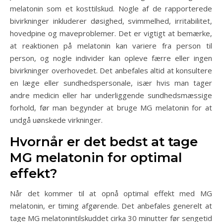
melatonin som et kosttilskud. Nogle af de rapporterede
bivirkninger inkluderer døsighed, svimmelhed, irritabilitet,
hovedpine og maveproblemer. Det er vigtigt at bemærke,
at reaktionen på melatonin kan variere fra person til
person, og nogle individer kan opleve færre eller ingen
bivirkninger overhovedet. Det anbefales altid at konsultere
en læge eller sundhedspersonale, især hvis man tager
andre medicin eller har underliggende sundhedsmæssige
forhold, før man begynder at bruge MG melatonin for at
undgå uønskede virkninger.
Hvornår er det bedst at tage
MG melatonin for optimal
effekt?
Når det kommer til at opnå optimal effekt med MG
melatonin, er timing afgørende. Det anbefales generelt at
tage MG melatonintilskuddet cirka 30 minutter før sengetid