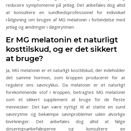
reducere symptomerne på jetlag. Det anbefales dog altid
at konsultere en sundhedsprofessionel for individuel
rådgivning om brugen af MG melatonin i forbindelse med
jetlag og ændringer i døgnrytmen.
Er MG melatonin et naturligt
kosttilskud, og er det sikkert
at bruge?
Ja, MG melatonin er et naturligt kosttilskud, der indeholder
det samme hormon, som kroppen producerer for at
regulere ens søvncyklus. Da melatonin er et naturligt
forekommende stof i kroppen, betragtes MG melatonin
som et sikkert supplement at bruge for de fleste
mennesker. Det kan være nyttigt til at støtte en sund
søvnrytme og bekæmpe søvnproblemer uden alvorlige
bivirkninger. Det anbefales dog altid at følge
doseringsanbefalingerne og konsultere en