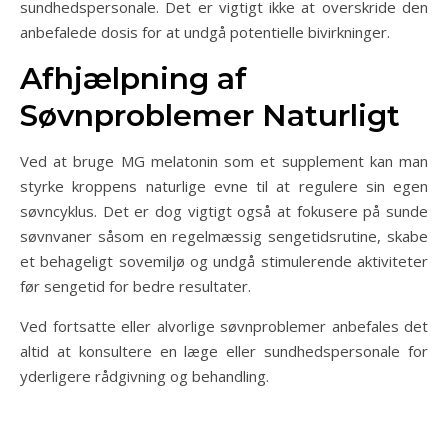
sundhedspersonale. Det er vigtigt ikke at overskride den
anbefalede dosis for at undgå potentielle bivirkninger.
Afhjælpning af
Søvnproblemer Naturligt
Ved at bruge MG melatonin som et supplement kan man
styrke kroppens naturlige evne til at regulere sin egen
søvncyklus. Det er dog vigtigt også at fokusere på sunde
søvnvaner såsom en regelmæssig sengetidsrutine, skabe
et behageligt sovemiljø og undgå stimulerende aktiviteter
før sengetid for bedre resultater.
Ved fortsatte eller alvorlige søvnproblemer anbefales det
altid at konsultere en læge eller sundhedspersonale for
yderligere rådgivning og behandling.