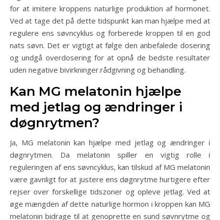
for at imitere kroppens naturlige produktion af hormonet.
Ved at tage det på dette tidspunkt kan man hjælpe med at
regulere ens søvncyklus og forberede kroppen til en god
nats søvn. Det er vigtigt at følge den anbefalede dosering
og undgå overdosering for at opnå de bedste resultater
uden negative bivirkninger.rådgivning og behandling.
Kan MG melatonin hjælpe
med jetlag og ændringer i
døgnrytmen?
Ja, MG melatonin kan hjælpe med jetlag og ændringer i
døgnrytmen. Da melatonin spiller en vigtig rolle i
reguleringen af ens søvncyklus, kan tilskud af MG melatonin
være gavnligt for at justere ens døgnrytme hurtigere efter
rejser over forskellige tidszoner og opleve jetlag. Ved at
øge mængden af dette naturlige hormon i kroppen kan MG
melatonin bidrage til at genoprette en sund søvnrytme og