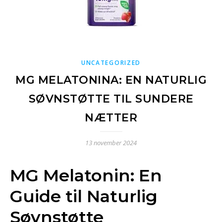
UNCATEGORIZED
MG MELATONINA: EN NATURLIG
SØVNSTØTTE TIL SUNDERE
NÆTTER
13 november 2024
MG Melatonin: En
Guide til Naturlig
Søvnstøtte