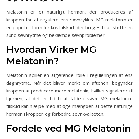
Melatonin er et naturligt hormon, der produceres af
kroppen for at regulere ens søvncyklus. MG melatonin er
en populær form for kosttilskud, der bruges til at støtte en
sund søvnrytme og bekæmpe søvnproblemer.
Hvordan Virker MG
Melatonin?
Melatonin spiller en afgørende rolle i reguleringen af ens
døgnrytme. Når det bliver mørkt om aftenen, begynder
kroppen at producere mere melatonin, hvilket signalerer til
hjernen, at det er tid til at falde i søvn. MG melatonin-
tilskud kan hjælpe med at øge mængden af dette naturlige
hormon i kroppen og forbedre søvnkvaliteten.
Fordele ved MG Melatonin