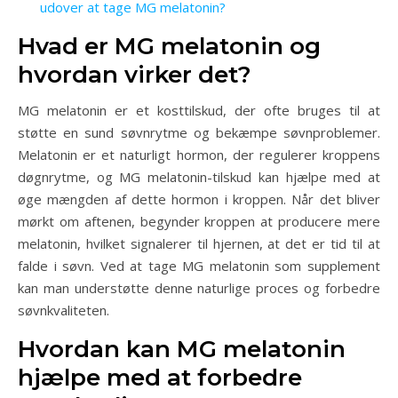
udover at tage MG melatonin?
Hvad er MG melatonin og
hvordan virker det?
MG melatonin er et kosttilskud, der ofte bruges til at
støtte en sund søvnrytme og bekæmpe søvnproblemer.
Melatonin er et naturligt hormon, der regulerer kroppens
døgnrytme, og MG melatonin-tilskud kan hjælpe med at
øge mængden af dette hormon i kroppen. Når det bliver
mørkt om aftenen, begynder kroppen at producere mere
melatonin, hvilket signalerer til hjernen, at det er tid til at
falde i søvn. Ved at tage MG melatonin som supplement
kan man understøtte denne naturlige proces og forbedre
søvnkvaliteten.
Hvordan kan MG melatonin
hjælpe med at forbedre