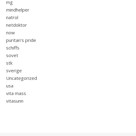
mg
mindhelper
natrol
netdoktor
now
puritan's pride
schiffs
sovet
stk
sverige
Uncategorized
usa
vita mass
vitasunn