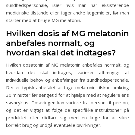
sundhedspersonale, især hvis man har eksisterende
medicinske tilstande eller tager andre lægemidler, før man
starter med at bruge MG melatonin.
Hvilken dosis af MG melatonin
anbefales normalt, og
hvordan skal det indtages?
Hvilken dosatonin af MG melatonin anbefales normalt, og
hvordan det skal indtages, varierer afhængigt af
individuelle behov og anbefalinger fra sundhedspersonale.
Det er typisk anbefalet at tage melatonin-tilskud omkring
30 minutter før sengetid for at hjælpe med at regulere ens
søvncyklus. Doseringen kan variere fra person til person,
og det er vigtigt at følge de specifikke instruktioner på
produktet eller rådføre sig med en læge for at sikre
korrekt brug og undgå eventuelle bivirkninger.