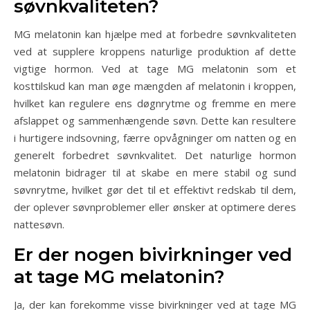
søvnkvaliteten?
MG melatonin kan hjælpe med at forbedre søvnkvaliteten
ved at supplere kroppens naturlige produktion af dette
vigtige hormon. Ved at tage MG melatonin som et
kosttilskud kan man øge mængden af melatonin i kroppen,
hvilket kan regulere ens døgnrytme og fremme en mere
afslappet og sammenhængende søvn. Dette kan resultere
i hurtigere indsovning, færre opvågninger om natten og en
generelt forbedret søvnkvalitet. Det naturlige hormon
melatonin bidrager til at skabe en mere stabil og sund
søvnrytme, hvilket gør det til et effektivt redskab til dem,
der oplever søvnproblemer eller ønsker at optimere deres
nattesøvn.
Er der nogen bivirkninger ved
at tage MG melatonin?
Ja, der kan forekomme visse bivirkninger ved at tage MG