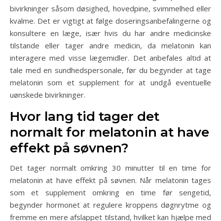
bivirkninger såsom døsighed, hovedpine, svimmelhed eller
kvalme. Det er vigtigt at følge doseringsanbefalingerne og
konsultere en læge, især hvis du har andre medicinske
tilstande eller tager andre medicin, da melatonin kan
interagere med visse lægemidler. Det anbefales altid at
tale med en sundhedspersonale, før du begynder at tage
melatonin som et supplement for at undgå eventuelle
uønskede bivirkninger.
Hvor lang tid tager det
normalt for melatonin at have
effekt på søvnen?
Det tager normalt omkring 30 minutter til en time for
melatonin at have effekt på søvnen. Når melatonin tages
som et supplement omkring en time før sengetid,
begynder hormonet at regulere kroppens døgnrytme og
fremme en mere afslappet tilstand, hvilket kan hjælpe med