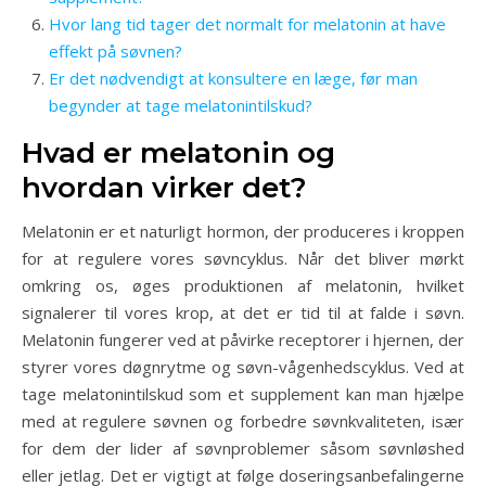
Hvor lang tid tager det normalt for melatonin at have
effekt på søvnen?
Er det nødvendigt at konsultere en læge, før man
begynder at tage melatonintilskud?
Hvad er melatonin og
hvordan virker det?
Melatonin er et naturligt hormon, der produceres i kroppen
for at regulere vores søvncyklus. Når det bliver mørkt
omkring os, øges produktionen af melatonin, hvilket
signalerer til vores krop, at det er tid til at falde i søvn.
Melatonin fungerer ved at påvirke receptorer i hjernen, der
styrer vores døgnrytme og søvn-vågenhedscyklus. Ved at
tage melatonintilskud som et supplement kan man hjælpe
med at regulere søvnen og forbedre søvnkvaliteten, især
for dem der lider af søvnproblemer såsom søvnløshed
eller jetlag. Det er vigtigt at følge doseringsanbefalingerne