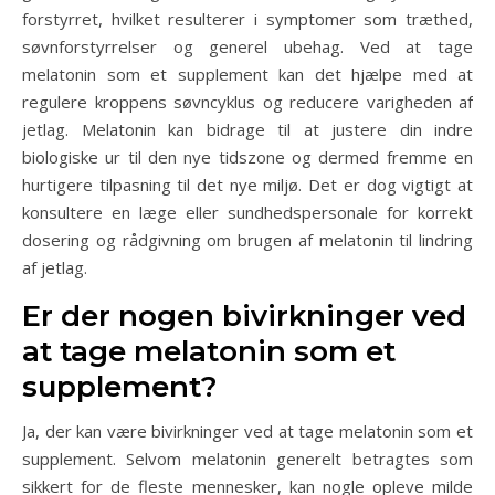
forstyrret, hvilket resulterer i symptomer som træthed,
søvnforstyrrelser og generel ubehag. Ved at tage
melatonin som et supplement kan det hjælpe med at
regulere kroppens søvncyklus og reducere varigheden af
jetlag. Melatonin kan bidrage til at justere din indre
biologiske ur til den nye tidszone og dermed fremme en
hurtigere tilpasning til det nye miljø. Det er dog vigtigt at
konsultere en læge eller sundhedspersonale for korrekt
dosering og rådgivning om brugen af melatonin til lindring
af jetlag.
Er der nogen bivirkninger ved
at tage melatonin som et
supplement?
Ja, der kan være bivirkninger ved at tage melatonin som et
supplement. Selvom melatonin generelt betragtes som
sikkert for de fleste mennesker, kan nogle opleve milde