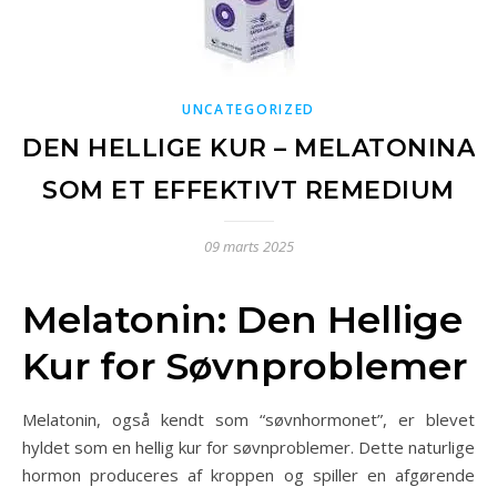
UNCATEGORIZED
DEN HELLIGE KUR – MELATONINA
SOM ET EFFEKTIVT REMEDIUM
09 marts 2025
Melatonin: Den Hellige
Kur for Søvnproblemer
Melatonin, også kendt som “søvnhormonet”, er blevet
hyldet som en hellig kur for søvnproblemer. Dette naturlige
hormon produceres af kroppen og spiller en afgørende