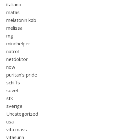
italiano
matas
melatonin køb
melissa
mg
mindhelper
natrol
netdoktor
now
puritan's pride
schiffs
sovet
stk
sverige
Uncategorized
usa
vita mass
vitasunn