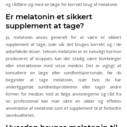
og rådføre sig med en læge for korrekt brug af melatonin.
Er melatonin et sikkert
supplement at tage?
Ja, melatonin anses generelt for at være et sikkert
supplement at tage, især når det bruges korrekt og i de
anbefalede doser. Selvom melatonin er et naturligt hormon
produceret af kroppen, kan der stadig være bivirkninger
eller interaktioner med visse medicin. Det er vigtigt at
konsultere en læge eller sundhedspersonale, før du
begynder at tage melatonin, især hvis du har
underliggende sundhedsproblemer eller tager andre
former for medicin. Ved at følge anvisningerne og råd fra
en professionel kan man sikre en sikker og effektiv
anvendelse af melatonin som et supplement til at forbedre
søvnkvaliteten.