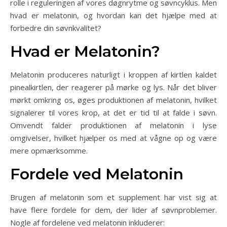
rolle i reguleringen af vores døgnrytme og søvncyklus. Men
hvad er melatonin, og hvordan kan det hjælpe med at
forbedre din søvnkvalitet?
Hvad er Melatonin?
Melatonin produceres naturligt i kroppen af kirtlen kaldet
pinealkirtlen, der reagerer på mørke og lys. Når det bliver
mørkt omkring os, øges produktionen af melatonin, hvilket
signalerer til vores krop, at det er tid til at falde i søvn.
Omvendt falder produktionen af melatonin i lyse
omgivelser, hvilket hjælper os med at vågne op og være
mere opmærksomme.
Fordele ved Melatonin
Brugen af melatonin som et supplement har vist sig at
have flere fordele for dem, der lider af søvnproblemer.
Nogle af fordelene ved melatonin inkluderer: