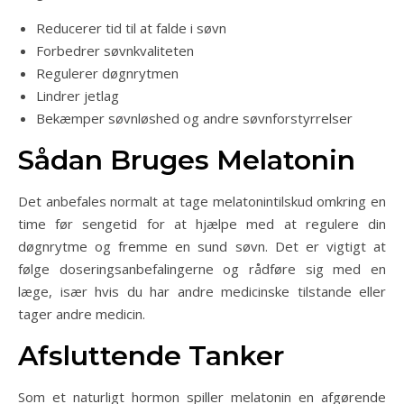
Reducerer tid til at falde i søvn
Forbedrer søvnkvaliteten
Regulerer døgnrytmen
Lindrer jetlag
Bekæmper søvnløshed og andre søvnforstyrrelser
Sådan Bruges Melatonin
Det anbefales normalt at tage melatonintilskud omkring en
time før sengetid for at hjælpe med at regulere din
døgnrytme og fremme en sund søvn. Det er vigtigt at
følge doseringsanbefalingerne og rådføre sig med en
læge, især hvis du har andre medicinske tilstande eller
tager andre medicin.
Afsluttende Tanker
Som et naturligt hormon spiller melatonin en afgørende