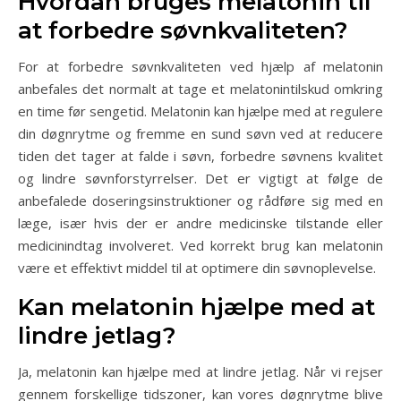
Hvordan bruges melatonin til
at forbedre søvnkvaliteten?
For at forbedre søvnkvaliteten ved hjælp af melatonin
anbefales det normalt at tage et melatonintilskud omkring
en time før sengetid. Melatonin kan hjælpe med at regulere
din døgnrytme og fremme en sund søvn ved at reducere
tiden det tager at falde i søvn, forbedre søvnens kvalitet
og lindre søvnforstyrrelser. Det er vigtigt at følge de
anbefalede doseringsinstruktioner og rådføre sig med en
læge, især hvis der er andre medicinske tilstande eller
medicinindtag involveret. Ved korrekt brug kan melatonin
være et effektivt middel til at optimere din søvnoplevelse.
Kan melatonin hjælpe med at
lindre jetlag?
Ja, melatonin kan hjælpe med at lindre jetlag. Når vi rejser
gennem forskellige tidszoner, kan vores døgnrytme blive