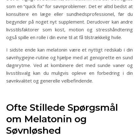
som en “quick fix” for søvnproblemer. Det er altid bedst at
konsultere en læge eller sundhedsprofessionel, før du
begynder på noget nyt supplement. Derudover kan andre
livsstilsfaktorer som kost, motion og stresshåndtering
også spille en rolle i din evne til at få tilstrækkelig hvile.
I sidste ende kan melatonin være et nyttigt redskab i din
søvnhygiejne-rutine og hjælpe med at genoprette en sund
døgnrytme. Ved at kombinere det med sunde vaner og
livsstilsvalg kan du muligvis opleve en forbedring i din
søvnkvalitet og generelle velbefindende.
Ofte Stillede Spørgsmål
om Melatonin og
Søvnløshed