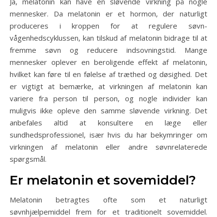
Ja, melatonin kan have en sløvende virkning på nogle
mennesker. Da melatonin er et hormon, der naturligt
produceres i kroppen for at regulere søvn-
vågenhedscyklussen, kan tilskud af melatonin bidrage til at
fremme søvn og reducere indsovningstid. Mange
mennesker oplever en beroligende effekt af melatonin,
hvilket kan føre til en følelse af træthed og døsighed. Det
er vigtigt at bemærke, at virkningen af melatonin kan
variere fra person til person, og nogle individer kan
muligvis ikke opleve den samme sløvende virkning. Det
anbefales altid at konsultere en læge eller
sundhedsprofessionel, især hvis du har bekymringer om
virkningen af melatonin eller andre søvnrelaterede
spørgsmål.
Er melatonin et sovemiddel?
Melatonin betragtes ofte som et naturligt
søvnhjælpemiddel frem for et traditionelt sovemiddel.