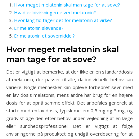
Hvor meget melatonin skal man tage for at sove?
Hvad er bivirkningerne ved melatonin?
Hvor lang tid tager det for melatonin at virke?
Er melatonin sløvende?
Er melatonin et sovemiddel?
Hvor meget melatonin skal
man tage for at sove?
Det er vigtigt at bemærke, at der ikke er en standarddosis
af melatonin, der passer til alle, da individuelle behov kan
variere. Nogle mennesker kan opleve forbedret søvn med
en lav dosis melatonin, mens andre har brug for en højere
dosis for at opnå samme effekt. Det anbefales generelt at
starte med en lav dosis, typisk mellem 0,5 mg og 5 mg, og
gradvist øge den efter behov under vejledning af en læge
eller sundhedsprofessionel. Det er vigtigt at følge
anvisningerne på produktet og undgå overdosering for at