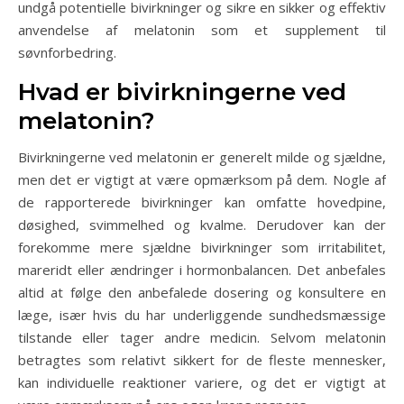
undgå potentielle bivirkninger og sikre en sikker og effektiv
anvendelse af melatonin som et supplement til
søvnforbedring.
Hvad er bivirkningerne ved
melatonin?
Bivirkningerne ved melatonin er generelt milde og sjældne,
men det er vigtigt at være opmærksom på dem. Nogle af
de rapporterede bivirkninger kan omfatte hovedpine,
døsighed, svimmelhed og kvalme. Derudover kan der
forekomme mere sjældne bivirkninger som irritabilitet,
mareridt eller ændringer i hormonbalancen. Det anbefales
altid at følge den anbefalede dosering og konsultere en
læge, især hvis du har underliggende sundhedsmæssige
tilstande eller tager andre medicin. Selvom melatonin
betragtes som relativt sikkert for de fleste mennesker,
kan individuelle reaktioner variere, og det er vigtigt at