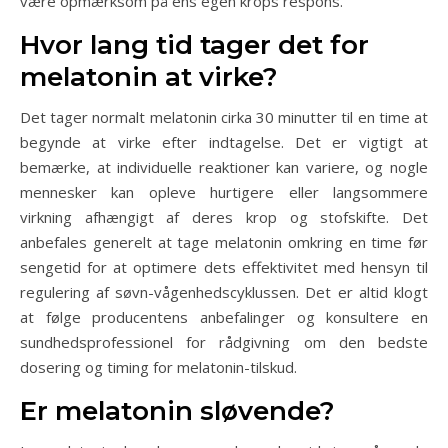
være opmærksom på ens egen krops respons.
Hvor lang tid tager det for
melatonin at virke?
Det tager normalt melatonin cirka 30 minutter til en time at
begynde at virke efter indtagelse. Det er vigtigt at
bemærke, at individuelle reaktioner kan variere, og nogle
mennesker kan opleve hurtigere eller langsommere
virkning afhængigt af deres krop og stofskifte. Det
anbefales generelt at tage melatonin omkring en time før
sengetid for at optimere dets effektivitet med hensyn til
regulering af søvn-vågenhedscyklussen. Det er altid klogt
at følge producentens anbefalinger og konsultere en
sundhedsprofessionel for rådgivning om den bedste
dosering og timing for melatonin-tilskud.
Er melatonin sløvende?