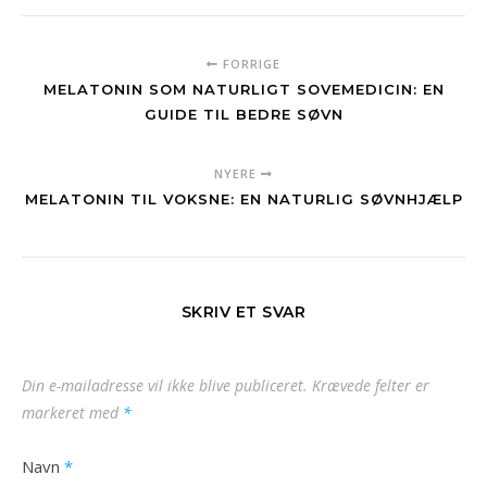
FORRIGE
MELATONIN SOM NATURLIGT SOVEMEDICIN: EN
GUIDE TIL BEDRE SØVN
NYERE
MELATONIN TIL VOKSNE: EN NATURLIG SØVNHJÆLP
SKRIV ET SVAR
Din e-mailadresse vil ikke blive publiceret.
Krævede felter er
markeret med
*
Navn
*