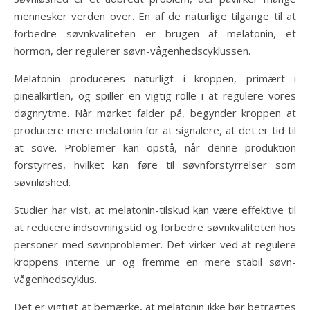
mennesker verden over. En af de naturlige tilgange til at
forbedre søvnkvaliteten er brugen af melatonin, et
hormon, der regulerer søvn-vågenhedscyklussen.
Melatonin produceres naturligt i kroppen, primært i
pinealkirtlen, og spiller en vigtig rolle i at regulere vores
døgnrytme. Når mørket falder på, begynder kroppen at
producere mere melatonin for at signalere, at det er tid til
at sove. Problemer kan opstå, når denne produktion
forstyrres, hvilket kan føre til søvnforstyrrelser som
søvnløshed.
Studier har vist, at melatonin-tilskud kan være effektive til
at reducere indsovningstid og forbedre søvnkvaliteten hos
personer med søvnproblemer. Det virker ved at regulere
kroppens interne ur og fremme en mere stabil søvn-
vågenhedscyklus.
Det er vigtigt at bemærke, at melatonin ikke bør betragtes