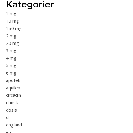
Kategorier
1 mg
10 mg
150 mg
2 mg
20 mg
3 mg
4 mg
5 mg
6 mg
apotek
aquilea
circadin
dansk
dosis
dr
england
eu