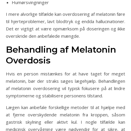
Humørsvingninger
I mere alvorlige tilfælde kan overdosering af melatonin føre
til hjerteproblemer, lavt blodtryk og endda hallucinationer.
Det er vigtigt at være opmærksom på doseringen og ikke
overskride den anbefalede mængde.
Behandling af Melatonin
Overdosis
Hvis en person mistænkes for at have taget for meget
melatonin, bør der straks søges lægehjælp. Behandlingen
af melatonin overdosering vil typisk fokusere på at lindre
symptomerne og stabilisere personens tilstand.
Lægen kan anbefale forskellige metoder til at hjælpe med
at fjerne overskydende melatonin fra kroppen, såsom
gastrisk skylning eller aktivt kul. I nogle tilfælde kan
medicinsk overvågning være nødvendig for at sikre, at