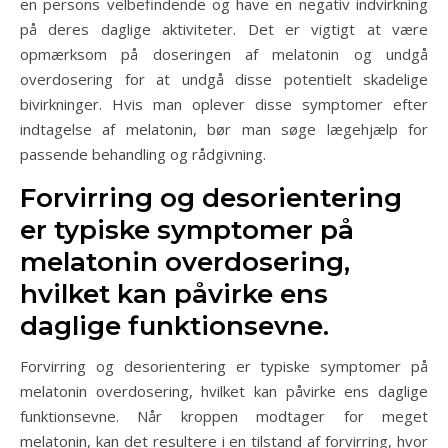
en persons velbefindende og have en negativ indvirkning
på deres daglige aktiviteter. Det er vigtigt at være
opmærksom på doseringen af melatonin og undgå
overdosering for at undgå disse potentielt skadelige
bivirkninger. Hvis man oplever disse symptomer efter
indtagelse af melatonin, bør man søge lægehjælp for
passende behandling og rådgivning.
Forvirring og desorientering
er typiske symptomer på
melatonin overdosering,
hvilket kan påvirke ens
daglige funktionsevne.
Forvirring og desorientering er typiske symptomer på
melatonin overdosering, hvilket kan påvirke ens daglige
funktionsevne. Når kroppen modtager for meget
melatonin, kan det resultere i en tilstand af forvirring, hvor