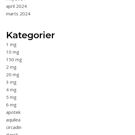
april 2024
marts 2024
Kategorier
1 mg
10 mg
150 mg
2 mg
20 mg
3 mg
4 mg
5 mg
6 mg
apotek
aquilea
circadin
dansk