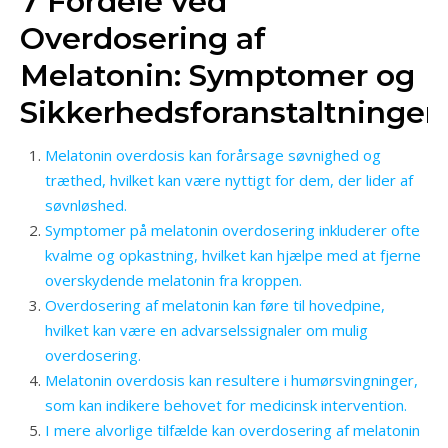
7 Fordele ved
Overdosering af
Melatonin: Symptomer og
Sikkerhedsforanstaltninger
Melatonin overdosis kan forårsage søvnighed og
træthed, hvilket kan være nyttigt for dem, der lider af
søvnløshed.
Symptomer på melatonin overdosering inkluderer ofte
kvalme og opkastning, hvilket kan hjælpe med at fjerne
overskydende melatonin fra kroppen.
Overdosering af melatonin kan føre til hovedpine,
hvilket kan være en advarselssignaler om mulig
overdosering.
Melatonin overdosis kan resultere i humørsvingninger,
som kan indikere behovet for medicinsk intervention.
I mere alvorlige tilfælde kan overdosering af melatonin