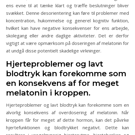
ens evne til at tænke klart og træffe beslutninger bliver
svækket. Denne desorientering kan føre til problemer med
koncentration, hukommelse og generel kognitiv funktion,
hvilket kan have negative konsekvenser for ens arbejde,
skolegang eller andre daglige aktiviteter. Det er derfor
vigtigt at være opmærksom på doseringen af melatonin for
at undgå disse potentielt skadelige virkninger.
Hjerteproblemer og lavt
blodtryk kan forekomme som
en konsekvens af for meget
melatonin i kroppen.
Hjerteproblemer og lavt blodtryk kan forekomme som en
alvorlig konsekvens af overdosering af melatonin. Når
kroppen får for meget af dette hormon, kan det påvirke
hjertefunktionen og blodtrykket negativt. Dette kan