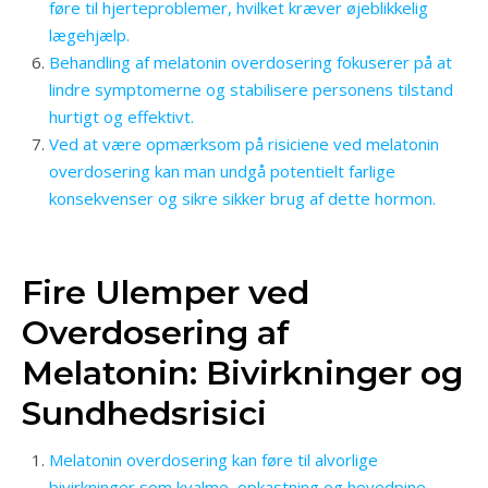
føre til hjerteproblemer, hvilket kræver øjeblikkelig
lægehjælp.
Behandling af melatonin overdosering fokuserer på at
lindre symptomerne og stabilisere personens tilstand
hurtigt og effektivt.
Ved at være opmærksom på risiciene ved melatonin
overdosering kan man undgå potentielt farlige
konsekvenser og sikre sikker brug af dette hormon.
Fire Ulemper ved
Overdosering af
Melatonin: Bivirkninger og
Sundhedsrisici
Melatonin overdosering kan føre til alvorlige
bivirkninger som kvalme, opkastning og hovedpine.