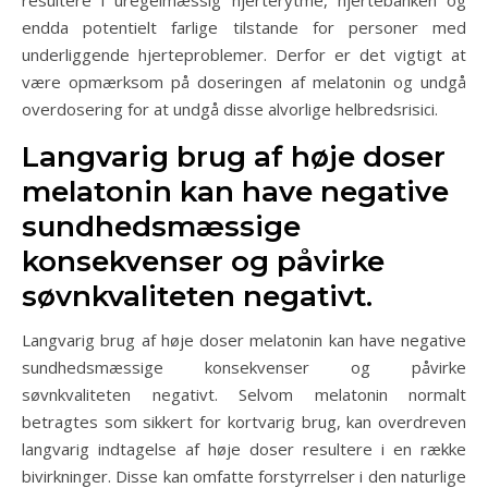
resultere i uregelmæssig hjerterytme, hjertebanken og
endda potentielt farlige tilstande for personer med
underliggende hjerteproblemer. Derfor er det vigtigt at
være opmærksom på doseringen af melatonin og undgå
overdosering for at undgå disse alvorlige helbredsrisici.
Langvarig brug af høje doser
melatonin kan have negative
sundhedsmæssige
konsekvenser og påvirke
søvnkvaliteten negativt.
Langvarig brug af høje doser melatonin kan have negative
sundhedsmæssige konsekvenser og påvirke
søvnkvaliteten negativt. Selvom melatonin normalt
betragtes som sikkert for kortvarig brug, kan overdreven
langvarig indtagelse af høje doser resultere i en række
bivirkninger. Disse kan omfatte forstyrrelser i den naturlige