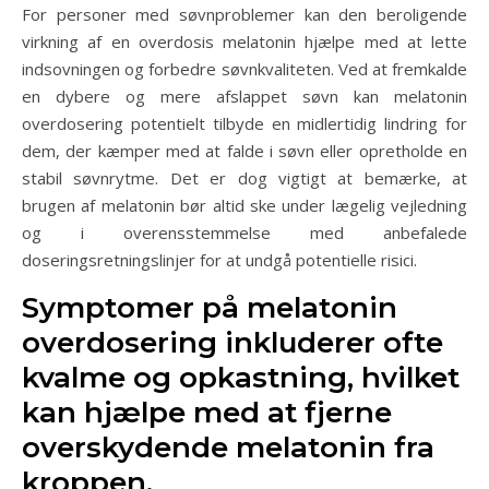
For personer med søvnproblemer kan den beroligende
virkning af en overdosis melatonin hjælpe med at lette
indsovningen og forbedre søvnkvaliteten. Ved at fremkalde
en dybere og mere afslappet søvn kan melatonin
overdosering potentielt tilbyde en midlertidig lindring for
dem, der kæmper med at falde i søvn eller opretholde en
stabil søvnrytme. Det er dog vigtigt at bemærke, at
brugen af melatonin bør altid ske under lægelig vejledning
og i overensstemmelse med anbefalede
doseringsretningslinjer for at undgå potentielle risici.
Symptomer på melatonin
overdosering inkluderer ofte
kvalme og opkastning, hvilket
kan hjælpe med at fjerne
overskydende melatonin fra
kroppen.