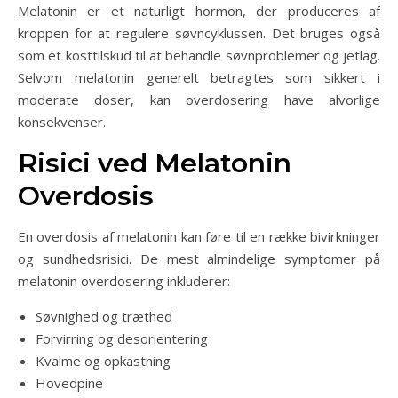
Melatonin er et naturligt hormon, der produceres af
kroppen for at regulere søvncyklussen. Det bruges også
som et kosttilskud til at behandle søvnproblemer og jetlag.
Selvom melatonin generelt betragtes som sikkert i
moderate doser, kan overdosering have alvorlige
konsekvenser.
Risici ved Melatonin
Overdosis
En overdosis af melatonin kan føre til en række bivirkninger
og sundhedsrisici. De mest almindelige symptomer på
melatonin overdosering inkluderer:
Søvnighed og træthed
Forvirring og desorientering
Kvalme og opkastning
Hovedpine