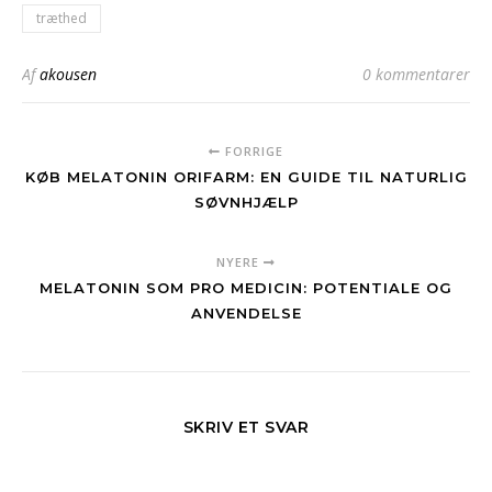
træthed
Af
akousen
0 kommentarer
FORRIGE
KØB MELATONIN ORIFARM: EN GUIDE TIL NATURLIG
SØVNHJÆLP
NYERE
MELATONIN SOM PRO MEDICIN: POTENTIALE OG
ANVENDELSE
SKRIV ET SVAR