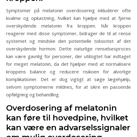
Symptomer på melatonin overdosering inkluderer ofte
kvalme og opkastning, hvilket kan hjælpe med at fjerne
overskydende melatonin fra kroppen. Når kroppen
reagerer med disse symptomer, bidrager de til at rense
systemet og mindske den potentielle toksicitet af det
overskydende hormon. Dette naturlige renselsesproces
kan være gavnlig for personer, der utilsigtet har indtaget
for meget melatonin, da det hjælper med at normalisere
kroppens balance og reducere risikoen for alvorlige
komplikationer. Det er dog vigtigt at søge lægehjælp,
selvom symptomerne mildnes, for at sikre en passende
opfølgning og behandling.
Overdosering af melatonin
kan føre til hovedpine, hvilket
kan være en advarselssignaler