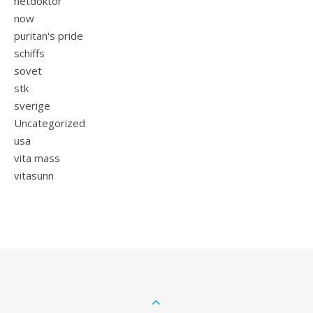
netdoktor
now
puritan's pride
schiffs
sovet
stk
sverige
Uncategorized
usa
vita mass
vitasunn