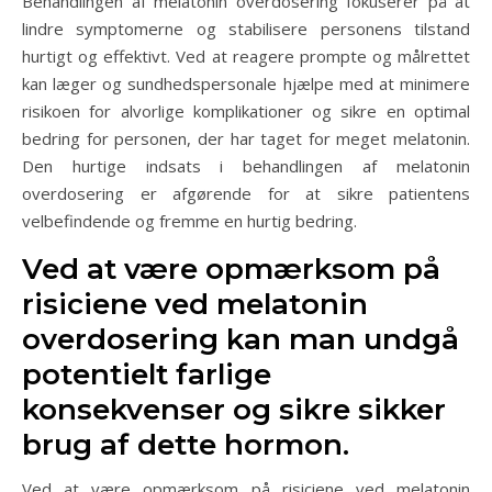
Behandlingen af melatonin overdosering fokuserer på at
lindre symptomerne og stabilisere personens tilstand
hurtigt og effektivt. Ved at reagere prompte og målrettet
kan læger og sundhedspersonale hjælpe med at minimere
risikoen for alvorlige komplikationer og sikre en optimal
bedring for personen, der har taget for meget melatonin.
Den hurtige indsats i behandlingen af melatonin
overdosering er afgørende for at sikre patientens
velbefindende og fremme en hurtig bedring.
Ved at være opmærksom på
risiciene ved melatonin
overdosering kan man undgå
potentielt farlige
konsekvenser og sikre sikker
brug af dette hormon.
Ved at være opmærksom på risiciene ved melatonin