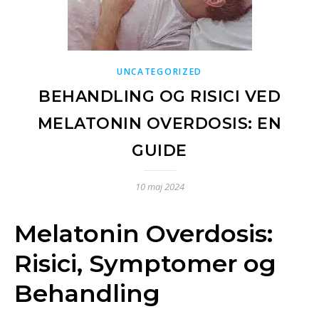
UNCATEGORIZED
BEHANDLING OG RISICI VED
MELATONIN OVERDOSIS: EN
GUIDE
10 maj 2024
Melatonin Overdosis:
Risici, Symptomer og
Behandling