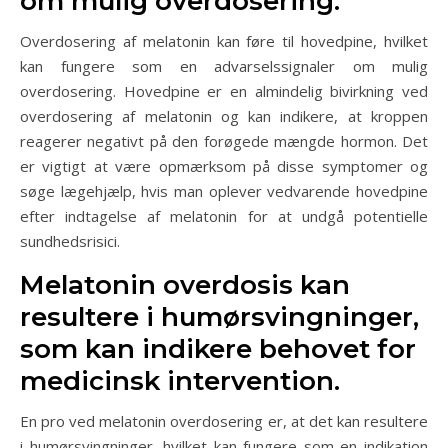
om mulig overdosering.
Overdosering af melatonin kan føre til hovedpine, hvilket
kan fungere som en advarselssignaler om mulig
overdosering. Hovedpine er en almindelig bivirkning ved
overdosering af melatonin og kan indikere, at kroppen
reagerer negativt på den forøgede mængde hormon. Det
er vigtigt at være opmærksom på disse symptomer og
søge lægehjælp, hvis man oplever vedvarende hovedpine
efter indtagelse af melatonin for at undgå potentielle
sundhedsrisici.
Melatonin overdosis kan
resultere i humørsvingninger,
som kan indikere behovet for
medicinsk intervention.
En pro ved melatonin overdosering er, at det kan resultere
i humørsvingninger, hvilket kan fungere som en indikation