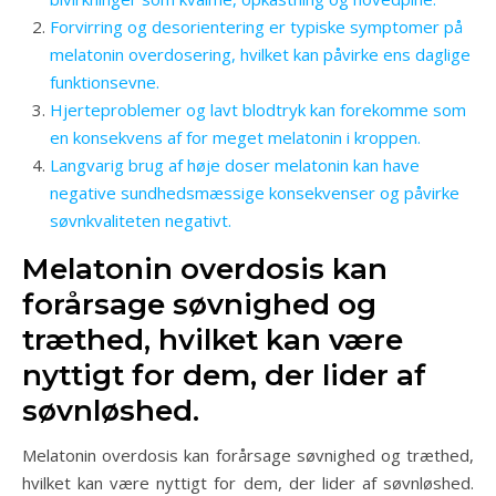
Forvirring og desorientering er typiske symptomer på
melatonin overdosering, hvilket kan påvirke ens daglige
funktionsevne.
Hjerteproblemer og lavt blodtryk kan forekomme som
en konsekvens af for meget melatonin i kroppen.
Langvarig brug af høje doser melatonin kan have
negative sundhedsmæssige konsekvenser og påvirke
søvnkvaliteten negativt.
Melatonin overdosis kan
forårsage søvnighed og
træthed, hvilket kan være
nyttigt for dem, der lider af
søvnløshed.
Melatonin overdosis kan forårsage søvnighed og træthed,
hvilket kan være nyttigt for dem, der lider af søvnløshed.