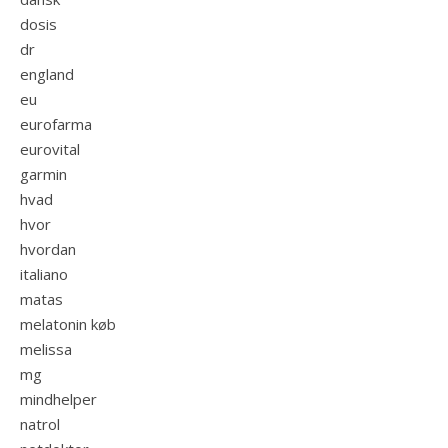
dosis
dr
england
eu
eurofarma
eurovital
garmin
hvad
hvor
hvordan
italiano
matas
melatonin køb
melissa
mg
mindhelper
natrol