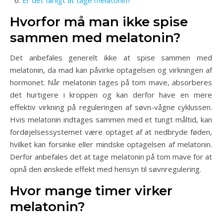
Er det farligt at tage melatonin?
Hvorfor må man ikke spise
sammen med melatonin?
Det anbefales generelt ikke at spise sammen med
melatonin, da mad kan påvirke optagelsen og virkningen af
hormonet. Når melatonin tages på tom mave, absorberes
det hurtigere i kroppen og kan derfor have en mere
effektiv virkning på reguleringen af søvn-vågne cyklussen.
Hvis melatonin indtages sammen med et tungt måltid, kan
fordøjelsessystemet være optaget af at nedbryde føden,
hvilket kan forsinke eller mindske optagelsen af melatonin.
Derfor anbefales det at tage melatonin på tom mave for at
opnå den ønskede effekt med hensyn til søvnregulering.
Hvor mange timer virker
melatonin?