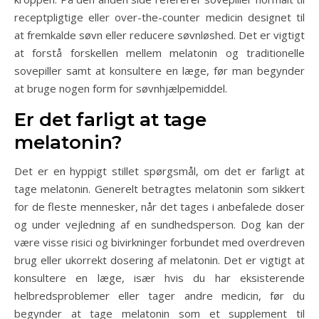
receptpligtige eller over-the-counter medicin designet til
at fremkalde søvn eller reducere søvnløshed. Det er vigtigt
at forstå forskellen mellem melatonin og traditionelle
sovepiller samt at konsultere en læge, før man begynder
at bruge nogen form for søvnhjælpemiddel.
Er det farligt at tage
melatonin?
Det er en hyppigt stillet spørgsmål, om det er farligt at
tage melatonin. Generelt betragtes melatonin som sikkert
for de fleste mennesker, når det tages i anbefalede doser
og under vejledning af en sundhedsperson. Dog kan der
være visse risici og bivirkninger forbundet med overdreven
brug eller ukorrekt dosering af melatonin. Det er vigtigt at
konsultere en læge, især hvis du har eksisterende
helbredsproblemer eller tager andre medicin, før du
begynder at tage melatonin som et supplement til