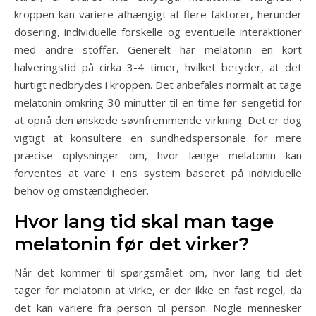
kroppen kan variere afhængigt af flere faktorer, herunder
dosering, individuelle forskelle og eventuelle interaktioner
med andre stoffer. Generelt har melatonin en kort
halveringstid på cirka 3-4 timer, hvilket betyder, at det
hurtigt nedbrydes i kroppen. Det anbefales normalt at tage
melatonin omkring 30 minutter til en time før sengetid for
at opnå den ønskede søvnfremmende virkning. Det er dog
vigtigt at konsultere en sundhedspersonale for mere
præcise oplysninger om, hvor længe melatonin kan
forventes at vare i ens system baseret på individuelle
behov og omstændigheder.
Hvor lang tid skal man tage
melatonin før det virker?
Når det kommer til spørgsmålet om, hvor lang tid det
tager for melatonin at virke, er der ikke en fast regel, da
det kan variere fra person til person. Nogle mennesker