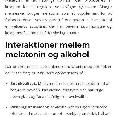
Melatonin er et naturligt hormon, der produceres af
kroppen for at regulere søvn-vågne cyklussen. Mange
mennesker bruger melatonin som et supplement for at
forbedre deres søvnkvalitet. På den anden side er alkohol
en velkendt substans, der kan påvirke søvnmønstre og
kroppens funktioner på forskellige måder.
Interaktioner mellem
melatonin og alkohol
Når det kommer til at kombinere melatonin med alkohol, er
der visse ting, du bør være opmærksom på:
Søvnkvalitet:
Mens melatonin normalt hjælper med at
regulere søvnen, kan alkohol forstyrre den naturlige
søvncyklus og føre til dårligere søvnkvalitet.
Virkning af melatonin:
Alkohol kan muligvis reducere
effekten af melatonin som et søvnhjælpemiddel, hvilket