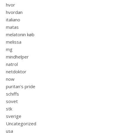
hvor
hvordan
italiano
matas
melatonin køb
melissa
mg
mindhelper
natrol
netdoktor
now
puritan's pride
schiffs
sovet
stk
sverige
Uncategorized
usa