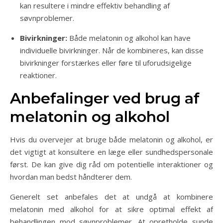
kan resultere i mindre effektiv behandling af
søvnproblemer.
Bivirkninger:
Både melatonin og alkohol kan have
individuelle bivirkninger. Når de kombineres, kan disse
bivirkninger forstærkes eller føre til uforudsigelige
reaktioner.
Anbefalinger ved brug af
melatonin og alkohol
Hvis du overvejer at bruge både melatonin og alkohol, er
det vigtigt at konsultere en læge eller sundhedspersonale
først. De kan give dig råd om potentielle interaktioner og
hvordan man bedst håndterer dem.
Generelt set anbefales det at undgå at kombinere
melatonin med alkohol for at sikre optimal effekt af
behandlingen mod søvnproblemer. At opretholde sunde