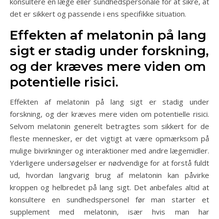
konsultere en læge eller sundhedspersonale for at sikre, at
det er sikkert og passende i ens specifikke situation.
Effekten af melatonin på lang
sigt er stadig under forskning,
og der kræves mere viden om
potentielle risici.
Effekten af melatonin på lang sigt er stadig under
forskning, og der kræves mere viden om potentielle risici.
Selvom melatonin generelt betragtes som sikkert for de
fleste mennesker, er det vigtigt at være opmærksom på
mulige bivirkninger og interaktioner med andre lægemidler.
Yderligere undersøgelser er nødvendige for at forstå fuldt
ud, hvordan langvarig brug af melatonin kan påvirke
kroppen og helbredet på lang sigt. Det anbefales altid at
konsultere en sundhedspersonel før man starter et
supplement med melatonin, især hvis man har