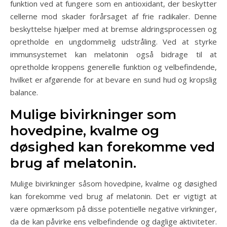
funktion ved at fungere som en antioxidant, der beskytter
cellerne mod skader forårsaget af frie radikaler. Denne
beskyttelse hjælper med at bremse aldringsprocessen og
opretholde en ungdommelig udstråling. Ved at styrke
immunsystemet kan melatonin også bidrage til at
opretholde kroppens generelle funktion og velbefindende,
hvilket er afgørende for at bevare en sund hud og kropslig
balance.
Mulige bivirkninger som
hovedpine, kvalme og
døsighed kan forekomme ved
brug af melatonin.
Mulige bivirkninger såsom hovedpine, kvalme og døsighed
kan forekomme ved brug af melatonin. Det er vigtigt at
være opmærksom på disse potentielle negative virkninger,
da de kan påvirke ens velbefindende og daglige aktiviteter.