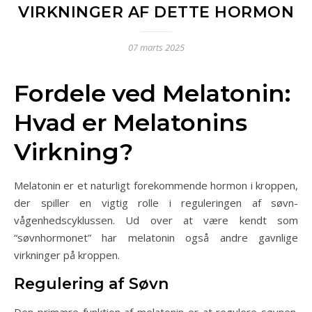
VIRKNINGER AF DETTE HORMON
07 marts 2025
Fordele ved Melatonin:
Hvad er Melatonins
Virkning?
Melatonin er et naturligt forekommende hormon i kroppen,
der spiller en vigtig rolle i reguleringen af søvn-
vågenhedscyklussen. Ud over at være kendt som
“søvnhormonet” har melatonin også andre gavnlige
virkninger på kroppen.
Regulering af Søvn