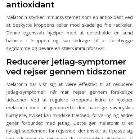
antioxidant
Melatonin styrker immunsystemet som en antioxidant ved
at beskytte kroppens celler mod skadelige frie radikaler.
Denne egenskab hjælper med at opretholde en sund
balance i kroppen og kan bidrage til at forebygge
sygdomme og bevare en stærk immunforsvar.
Reducerer jetlag-symptomer
ved rejser gennem tidszoner
Melatonin har vist sig at være effektivt til at reducere
jetlag-symptomer, når man rejser gennem forskellige
tidszoner. Ved at regulere kroppens indre ur hjælper
melatonin med at genoprette den naturlige søvncyklus
hurtigere, hvilket kan mindske træthed, forvirring og andre
gener forbundet med jetlag. Dette gør melatonin til et
nyttigt supplement for rejsende, der ønsker at tilpasse sig
nye tidszoner og minimere de ubehagelige virkninger af