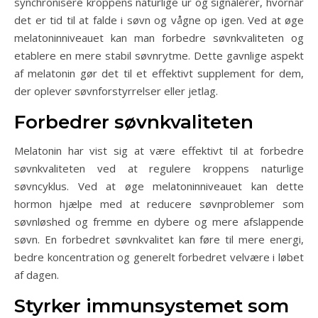
synchronisere kroppens naturlige ur og signalerer, hvornår
det er tid til at falde i søvn og vågne op igen. Ved at øge
melatoninniveauet kan man forbedre søvnkvaliteten og
etablere en mere stabil søvnrytme. Dette gavnlige aspekt
af melatonin gør det til et effektivt supplement for dem,
der oplever søvnforstyrrelser eller jetlag.
Forbedrer søvnkvaliteten
Melatonin har vist sig at være effektivt til at forbedre
søvnkvaliteten ved at regulere kroppens naturlige
søvncyklus. Ved at øge melatoninniveauet kan dette
hormon hjælpe med at reducere søvnproblemer som
søvnløshed og fremme en dybere og mere afslappende
søvn. En forbedret søvnkvalitet kan føre til mere energi,
bedre koncentration og generelt forbedret velvære i løbet
af dagen.
Styrker immunsystemet som