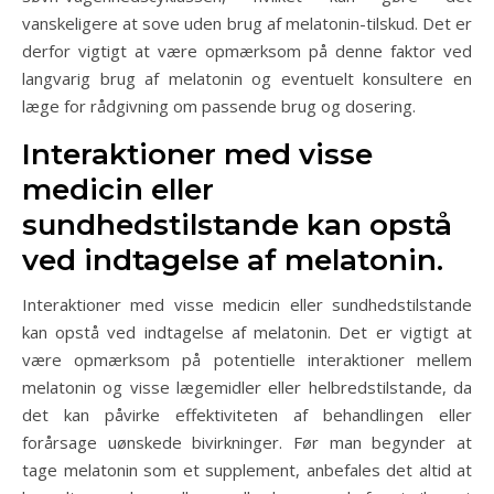
vanskeligere at sove uden brug af melatonin-tilskud. Det er
derfor vigtigt at være opmærksom på denne faktor ved
langvarig brug af melatonin og eventuelt konsultere en
læge for rådgivning om passende brug og dosering.
Interaktioner med visse
medicin eller
sundhedstilstande kan opstå
ved indtagelse af melatonin.
Interaktioner med visse medicin eller sundhedstilstande
kan opstå ved indtagelse af melatonin. Det er vigtigt at
være opmærksom på potentielle interaktioner mellem
melatonin og visse lægemidler eller helbredstilstande, da
det kan påvirke effektiviteten af behandlingen eller
forårsage uønskede bivirkninger. Før man begynder at
tage melatonin som et supplement, anbefales det altid at