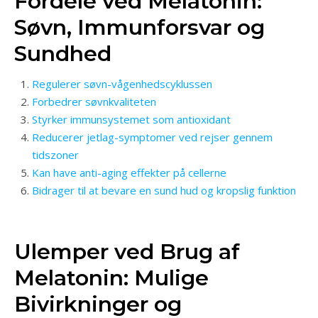
Fordele ved Melatonin:
Søvn, Immunforsvar og
Sundhed
Regulerer søvn-vågenhedscyklussen
Forbedrer søvnkvaliteten
Styrker immunsystemet som antioxidant
Reducerer jetlag-symptomer ved rejser gennem
tidszoner
Kan have anti-aging effekter på cellerne
Bidrager til at bevare en sund hud og kropslig funktion
Ulemper ved Brug af
Melatonin: Mulige
Bivirkninger og