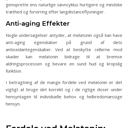
genoprette ens naturlige søvncyklus hurtigere og mindske
træthed og forvirring efter langdistanceflyvninger.
Anti-aging Effekter
Nogle undersøgelser antyder, at melatonin også kan have
anti-aging egenskaber på grund af dets
antioxidantegenskaber. Ved at beskytte cellerne mod
skader kan melatonin bidrage til at bremse
aldringsprocessen og bevare en sund hud og kropslig
funktion.
I betragtning af de mange fordele ved melatonin er det
vigtigt at bruge det korrekt og i de rigtige doser under
hensyntagen til individuelle behov og helbredsmæssige
hensyn.