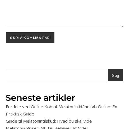
Søg
Seneste artikler
Fordele ved Online Køb af Melatonin Håndkøb Online: En
Praktisk Guide
Guide til Melatonintilskud: Hvad du skal vide
Melatonin Priser: Alt, Du Behøver At Vide