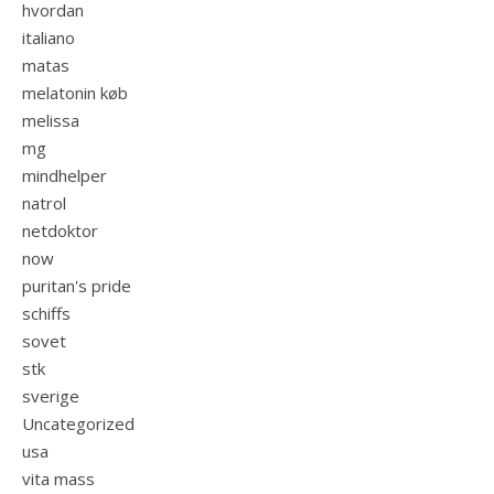
hvordan
italiano
matas
melatonin køb
melissa
mg
mindhelper
natrol
netdoktor
now
puritan's pride
schiffs
sovet
stk
sverige
Uncategorized
usa
vita mass