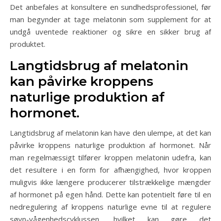
Det anbefales at konsultere en sundhedsprofessionel, før
man begynder at tage melatonin som supplement for at
undgå uventede reaktioner og sikre en sikker brug af
produktet.
Langtidsbrug af melatonin
kan påvirke kroppens
naturlige produktion af
hormonet.
Langtidsbrug af melatonin kan have den ulempe, at det kan
påvirke kroppens naturlige produktion af hormonet. Når
man regelmæssigt tilfører kroppen melatonin udefra, kan
det resultere i en form for afhængighed, hvor kroppen
muligvis ikke længere producerer tilstrækkelige mængder
af hormonet på egen hånd. Dette kan potentielt føre til en
nedregulering af kroppens naturlige evne til at regulere
søvn-vågenhedscyklussen, hvilket kan gøre det