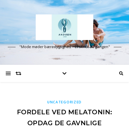
"Mode møder bæredygtighed – Ét skridt ad gangen"
UNCATEGORIZED
FORDELE VED MELATONIN:
OPDAG DE GAVNLIGE