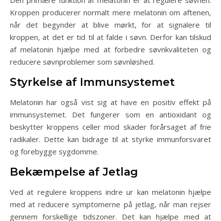
Den primære funktion af melatonin er at regulere søvnen.
Kroppen producerer normalt mere melatonin om aftenen,
når det begynder at blive mørkt, for at signalere til
kroppen, at det er tid til at falde i søvn. Derfor kan tilskud
af melatonin hjælpe med at forbedre søvnkvaliteten og
reducere søvnproblemer som søvnløshed.
Styrkelse af Immunsystemet
Melatonin har også vist sig at have en positiv effekt på
immunsystemet. Det fungerer som en antioxidant og
beskytter kroppens celler mod skader forårsaget af frie
radikaler. Dette kan bidrage til at styrke immunforsvaret
og forebygge sygdomme.
Bekæmpelse af Jetlag
Ved at regulere kroppens indre ur kan melatonin hjælpe
med at reducere symptomerne på jetlag, når man rejser
gennem forskellige tidszoner. Det kan hjælpe med at