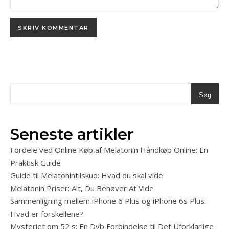
Søg
Seneste artikler
Fordele ved Online Køb af Melatonin Håndkøb Online: En
Praktisk Guide
Guide til Melatonintilskud: Hvad du skal vide
Melatonin Priser: Alt, Du Behøver At Vide
Sammenligning mellem iPhone 6 Plus og iPhone 6s Plus:
Hvad er forskellene?
Mysteriet om 52 s: En Dyb Forbindelse til Det Uforklarlige