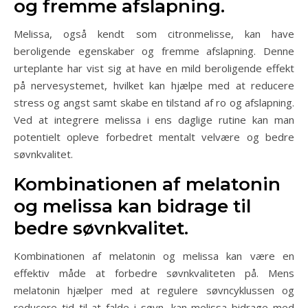
og fremme afslapning.
Melissa, også kendt som citronmelisse, kan have
beroligende egenskaber og fremme afslapning. Denne
urteplante har vist sig at have en mild beroligende effekt
på nervesystemet, hvilket kan hjælpe med at reducere
stress og angst samt skabe en tilstand af ro og afslapning.
Ved at integrere melissa i ens daglige rutine kan man
potentielt opleve forbedret mentalt velvære og bedre
søvnkvalitet.
Kombinationen af melatonin
og melissa kan bidrage til
bedre søvnkvalitet.
Kombinationen af melatonin og melissa kan være en
effektiv måde at forbedre søvnkvaliteten på. Mens
melatonin hjælper med at regulere søvncyklussen og
reducere tid til at falde i søvn, kan melissa bidrage med