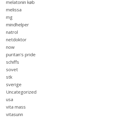
melatonin køb
melissa
mg
mindhelper
natrol
netdoktor
now
puritan's pride
schiffs
sovet
stk
sverige
Uncategorized
usa
vita mass
vitasunn