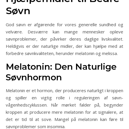
Søvn
God søvn er afgørende for vores generelle sundhed og
velvære. Desværre kan mange mennesker opleve
søvnproblemer, der påvirker deres daglige livskvalitet.
Heldigvis er der naturlige midler, der kan hjælpe med at
forbedre søvnkvaliteten, herunder melatonin og melissa.
Melatonin: Den Naturlige
Søvnhormon
Melatonin er et hormon, der produceres naturligt i kroppen
og spiller en vigtig rolle i reguleringen af søvn-
vågenhedscyklussen. Når mørket falder på, begynder
kroppen at producere mere melatonin for at signalere, at
det er tid til at sove. Mangel på melatonin kan føre til
søvnproblemer som insomnia.