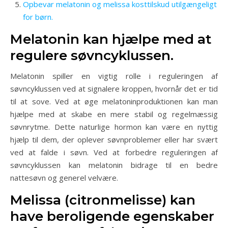
Opbevar melatonin og melissa kosttilskud utilgængeligt
for børn.
Melatonin kan hjælpe med at
regulere søvncyklussen.
Melatonin spiller en vigtig rolle i reguleringen af
søvncyklussen ved at signalere kroppen, hvornår det er tid
til at sove. Ved at øge melatoninproduktionen kan man
hjælpe med at skabe en mere stabil og regelmæssig
søvnrytme. Dette naturlige hormon kan være en nyttig
hjælp til dem, der oplever søvnproblemer eller har svært
ved at falde i søvn. Ved at forbedre reguleringen af
søvncyklussen kan melatonin bidrage til en bedre
nattesøvn og generel velvære.
Melissa (citronmelisse) kan
have beroligende egenskaber