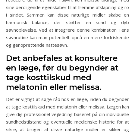
sine beroligende egenskaber til at fremme afslapning og ro
i sindet. Sammen kan disse naturlige midler skabe en
harmonisk balance, der støtter en sund og dyb
søvnoplevelse. Ved at integrere denne kombination i ens
søvnrutine kan man potentielt opnå en mere forfriskende
og genoprettende nattesøvn.
Det anbefales at konsultere
en læge, før du begynder at
tage kosttilskud med
melatonin eller melissa.
Det er vigtigt at søge råd hos en læge, inden du begynder
at tage kosttilskud med melatonin eller melissa. Lægen kan
give dig professionel vejledning baseret på din individuelle
sundhedstilstand og eventuelle medicinske historie for at
sikre, at brugen af disse naturlige midler er sikker og