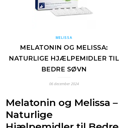
MELISSA
MELATONIN OG MELISSA:
NATURLIGE HJÆLPEMIDLER TIL
BEDRE SØVN
06 december 2024
Melatonin og Melissa –
Naturlige
Hjælpemidler til Bedre