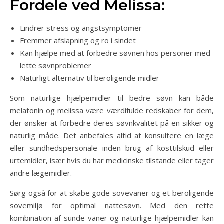
Fordele ved Melissa:
Lindrer stress og angstsymptomer
Fremmer afslapning og ro i sindet
Kan hjælpe med at forbedre søvnen hos personer med
lette søvnproblemer
Naturligt alternativ til beroligende midler
Som naturlige hjælpemidler til bedre søvn kan både
melatonin og melissa være værdifulde redskaber for dem,
der ønsker at forbedre deres søvnkvalitet på en sikker og
naturlig måde. Det anbefales altid at konsultere en læge
eller sundhedspersonale inden brug af kosttilskud eller
urtemidler, især hvis du har medicinske tilstande eller tager
andre lægemidler.
Sørg også for at skabe gode sovevaner og et beroligende
sovemiljø for optimal nattesøvn. Med den rette
kombination af sunde vaner og naturlige hjælpemidler kan