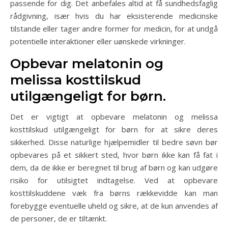
passende for dig. Det anbefales altid at få sundhedsfaglig
rådgivning, især hvis du har eksisterende medicinske
tilstande eller tager andre former for medicin, for at undgå
potentielle interaktioner eller uønskede virkninger.
Opbevar melatonin og
melissa kosttilskud
utilgængeligt for børn.
Det er vigtigt at opbevare melatonin og melissa
kosttilskud utilgængeligt for børn for at sikre deres
sikkerhed. Disse naturlige hjælpemidler til bedre søvn bør
opbevares på et sikkert sted, hvor børn ikke kan få fat i
dem, da de ikke er beregnet til brug af børn og kan udgøre
risiko for utilsigtet indtagelse. Ved at opbevare
kosttilskuddene væk fra børns rækkevidde kan man
forebygge eventuelle uheld og sikre, at de kun anvendes af
de personer, de er tiltænkt.