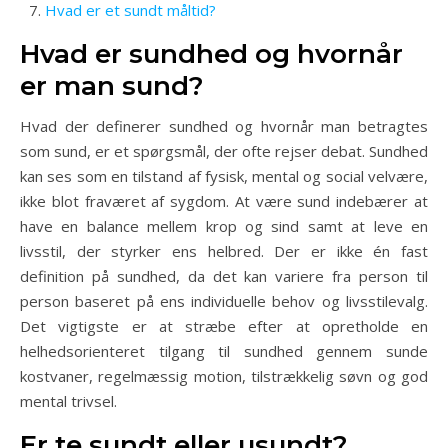
Hvad er et sundt måltid?
Hvad er sundhed og hvornår
er man sund?
Hvad der definerer sundhed og hvornår man betragtes
som sund, er et spørgsmål, der ofte rejser debat. Sundhed
kan ses som en tilstand af fysisk, mental og social velvære,
ikke blot fraværet af sygdom. At være sund indebærer at
have en balance mellem krop og sind samt at leve en
livsstil, der styrker ens helbred. Der er ikke én fast
definition på sundhed, da det kan variere fra person til
person baseret på ens individuelle behov og livsstilevalg.
Det vigtigste er at stræbe efter at opretholde en
helhedsorienteret tilgang til sundhed gennem sunde
kostvaner, regelmæssig motion, tilstrækkelig søvn og god
mental trivsel.
Er te sundt eller usundt?