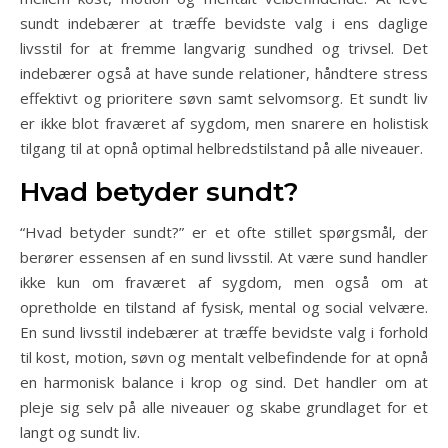
sundt indebærer at træffe bevidste valg i ens daglige
livsstil for at fremme langvarig sundhed og trivsel. Det
indebærer også at have sunde relationer, håndtere stress
effektivt og prioritere søvn samt selvomsorg. Et sundt liv
er ikke blot fraværet af sygdom, men snarere en holistisk
tilgang til at opnå optimal helbredstilstand på alle niveauer.
Hvad betyder sundt?
“Hvad betyder sundt?” er et ofte stillet spørgsmål, der
berører essensen af en sund livsstil. At være sund handler
ikke kun om fraværet af sygdom, men også om at
opretholde en tilstand af fysisk, mental og social velvære.
En sund livsstil indebærer at træffe bevidste valg i forhold
til kost, motion, søvn og mentalt velbefindende for at opnå
en harmonisk balance i krop og sind. Det handler om at
pleje sig selv på alle niveauer og skabe grundlaget for et
langt og sundt liv.