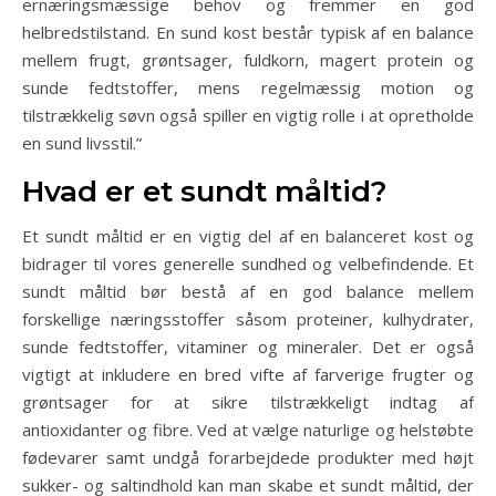
ernæringsmæssige behov og fremmer en god
helbredstilstand. En sund kost består typisk af en balance
mellem frugt, grøntsager, fuldkorn, magert protein og
sunde fedtstoffer, mens regelmæssig motion og
tilstrækkelig søvn også spiller en vigtig rolle i at opretholde
en sund livsstil.”
Hvad er et sundt måltid?
Et sundt måltid er en vigtig del af en balanceret kost og
bidrager til vores generelle sundhed og velbefindende. Et
sundt måltid bør bestå af en god balance mellem
forskellige næringsstoffer såsom proteiner, kulhydrater,
sunde fedtstoffer, vitaminer og mineraler. Det er også
vigtigt at inkludere en bred vifte af farverige frugter og
grøntsager for at sikre tilstrækkeligt indtag af
antioxidanter og fibre. Ved at vælge naturlige og helstøbte
fødevarer samt undgå forarbejdede produkter med højt
sukker- og saltindhold kan man skabe et sundt måltid, der