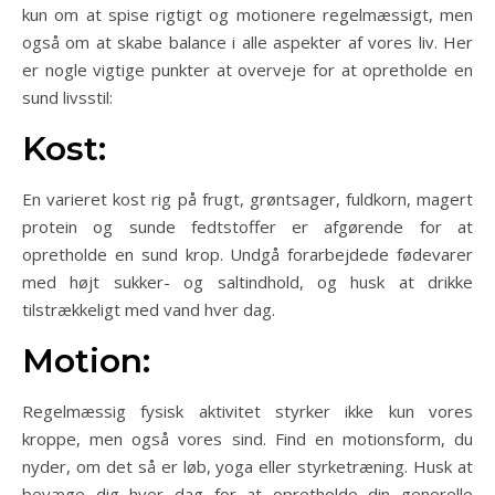
kun om at spise rigtigt og motionere regelmæssigt, men
også om at skabe balance i alle aspekter af vores liv. Her
er nogle vigtige punkter at overveje for at opretholde en
sund livsstil:
Kost:
En varieret kost rig på frugt, grøntsager, fuldkorn, magert
protein og sunde fedtstoffer er afgørende for at
opretholde en sund krop. Undgå forarbejdede fødevarer
med højt sukker- og saltindhold, og husk at drikke
tilstrækkeligt med vand hver dag.
Motion:
Regelmæssig fysisk aktivitet styrker ikke kun vores
kroppe, men også vores sind. Find en motionsform, du
nyder, om det så er løb, yoga eller styrketræning. Husk at
bevæge dig hver dag for at opretholde din generelle