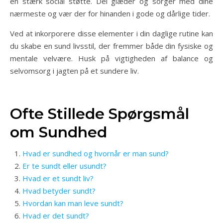
en stærk social støtte. Del glæder og sorger med dine
nærmeste og vær der for hinanden i gode og dårlige tider.
Ved at inkorporere disse elementer i din daglige rutine kan
du skabe en sund livsstil, der fremmer både din fysiske og
mentale velvære. Husk på vigtigheden af balance og
selvomsorg i jagten på et sundere liv.
Ofte Stillede Spørgsmål
om Sundhed
Hvad er sundhed og hvornår er man sund?
Er te sundt eller usundt?
Hvad er et sundt liv?
Hvad betyder sundt?
Hvordan kan man leve sundt?
Hvad er det sundt?