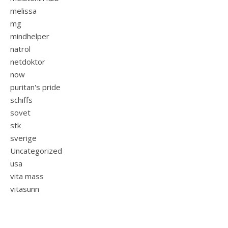
melissa
mg
mindhelper
natrol
netdoktor
now
puritan's pride
schiffs
sovet
stk
sverige
Uncategorized
usa
vita mass
vitasunn