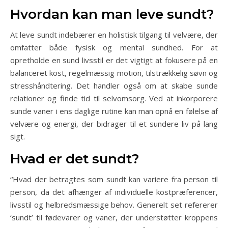
Hvordan kan man leve sundt?
At leve sundt indebærer en holistisk tilgang til velvære, der
omfatter både fysisk og mental sundhed. For at
opretholde en sund livsstil er det vigtigt at fokusere på en
balanceret kost, regelmæssig motion, tilstrækkelig søvn og
stresshåndtering. Det handler også om at skabe sunde
relationer og finde tid til selvomsorg. Ved at inkorporere
sunde vaner i ens daglige rutine kan man opnå en følelse af
velvære og energi, der bidrager til et sundere liv på lang
sigt.
Hvad er det sundt?
“Hvad der betragtes som sundt kan variere fra person til
person, da det afhænger af individuelle kostpræferencer,
livsstil og helbredsmæssige behov. Generelt set refererer
‘sundt’ til fødevarer og vaner, der understøtter kroppens