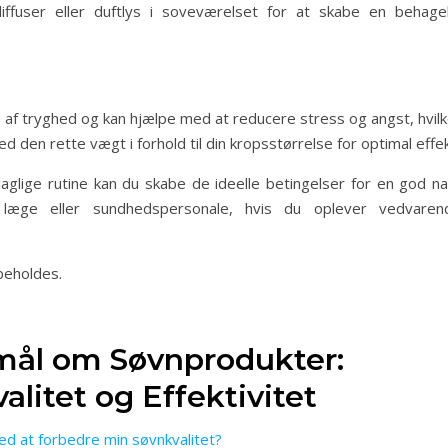
iffuser eller duftlys i soveværelset for at skabe en behagel
af tryghed og kan hjælpe med at reducere stress og angst, hvilk
 den rette vægt i forhold til din kropsstørrelse for optimal effek
aglige rutine kan du skabe de ideelle betingelser for en god na
 læge eller sundhedspersonale, hvis du oplever vedvaren
beholdes.
smål om Søvnprodukter:
alitet og Effektivitet
d at forbedre min søvnkvalitet?