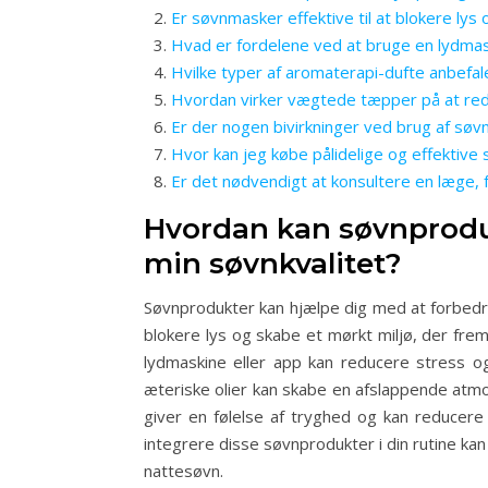
Er søvnmasker effektive til at blokere ly
Hvad er fordelene ved at bruge en lydmask
Hvilke typer af aromaterapi-dufte anbefal
Hvordan virker vægtede tæpper på at red
Er der nogen bivirkninger ved brug af søv
Hvor kan jeg købe pålidelige og effektive
Er det nødvendigt at konsultere en læge,
Hvordan kan søvnprodu
min søvnkvalitet?
Søvnprodukter kan hjælpe dig med at forbedr
blokere lys og skabe et mørkt miljø, der fre
lydmaskine eller app kan reducere stress og
æteriske olier kan skabe en afslappende at
giver en følelse af tryghed og kan reducere 
integrere disse søvnprodukter i din rutine ka
nattesøvn.