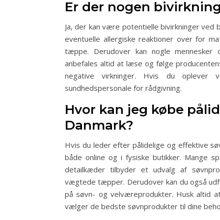
Er der nogen bivirknin
Ja, der kan være potentielle bivirkninger ve
eventuelle allergiske reaktioner over for m
tæppe. Derudover kan nogle mennesker opl
anbefales altid at læse og følge producente
negative virkninger. Hvis du oplever 
sundhedspersonale for rådgivning.
Hvor kan jeg købe pålid
Danmark?
Hvis du leder efter pålidelige og effektive s
både online og i fysiske butikker. Mange s
detailkæder tilbyder et udvalg af søvnpr
vægtede tæpper. Derudover kan du også udfo
på søvn- og velværeprodukter. Husk altid at
vælger de bedste søvnprodukter til dine beho