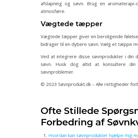
afslapning og søvn. Brug en aromaterapi-d
atmosfære.
Vægtede tæpper
Vægtede tæpper giver en beroligende følelse 
bidrager til en dybere søvn. Vælg et tæppe med
Ved at integrere disse søvnprodukter i din d
søvn. Husk dog altid at konsultere din
søvnproblemer.
© 2023 Søvnprodukt.dk – Alle rettigheder for
Ofte Stillede Spørg
Forbedring af Søvnkv
Hvordan kan søvnprodukter hjælpe mig me