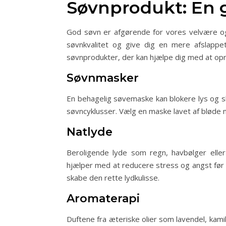
Søvnprodukt: En g
God søvn er afgørende for vores velvære og 
søvnkvalitet og give dig en mere afslappe
søvnprodukter, der kan hjælpe dig med at op
Søvnmasker
En behagelig søvemaske kan blokere lys og s
søvncyklusser. Vælg en maske lavet af bløde 
Natlyde
Beroligende lyde som regn, havbølger eller
hjælper med at reducere stress og angst før s
skabe den rette lydkulisse.
Aromaterapi
Duftene fra æteriske olier som lavendel, kami