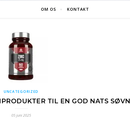
OM OS
KONTAKT
UNCATEGORIZED
PRODUKTER TIL EN GOD NATS SØV
05 juni 2025