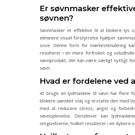
Er søvnmasker effektive 
søvnen?
Søvnmasker er effektive til at blokere lys 
eliminere visuel forstyrrelse hjælper søvnmas
sove. Denne form for mørkestimulering kan
resulterer i en mere forfrisket og veludhvil
søvnprodukt, der kan være særligt nyttigt for
søvn.
Hvad er fordelene ved a
At bruge en lydmaskine til søvn har flere 
blokere uønsket støj og erstatte den med be
med at reducere stress, angst og forbedr
søvnoplevelse. Derudover kan lydmaski
omgivelserne, hvilket resulterer i en dybere 