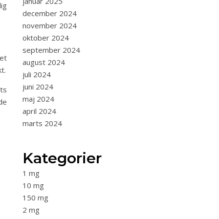
januar 2025
ig
december 2024
november 2024
oktober 2024
september 2024
et
august 2024
t.
juli 2024
juni 2024
ts
maj 2024
de
april 2024
marts 2024
Kategorier
1 mg
10 mg
150 mg
2 mg