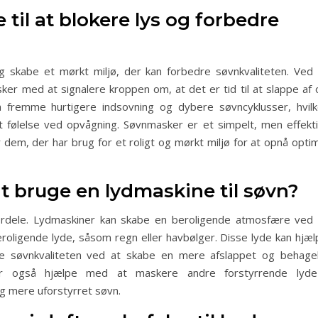
til at blokere lys og forbedre
og skabe et mørkt miljø, der kan forbedre søvnkvaliteten. Ved 
ker med at signalere kroppen om, at det er tid til at slappe af 
 fremme hurtigere indsovning og dybere søvncyklusser, hvilk
et følelse ved opvågning. Søvnmasker er et simpelt, men effekti
 dem, der har brug for et roligt og mørkt miljø for at opnå opti
t bruge en lydmaskine til søvn?
fordele. Lydmaskiner kan skabe en beroligende atmosfære ved 
roligende lyde, såsom regn eller havbølger. Disse lyde kan hjæl
e søvnkvaliteten ved at skabe en mere afslappet og behagel
ner også hjælpe med at maskere andre forstyrrende lyde
og mere uforstyrret søvn.