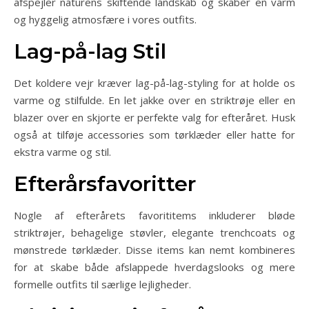
afspejler naturens skiftende landskab og skaber en varm
og hyggelig atmosfære i vores outfits.
Lag-på-lag Stil
Det koldere vejr kræver lag-på-lag-styling for at holde os
varme og stilfulde. En let jakke over en striktrøje eller en
blazer over en skjorte er perfekte valg for efteråret. Husk
også at tilføje accessories som tørklæder eller hatte for
ekstra varme og stil.
Efterårsfavoritter
Nogle af efterårets favorititems inkluderer bløde
striktrøjer, behagelige støvler, elegante trenchcoats og
mønstrede tørklæder. Disse items kan nemt kombineres
for at skabe både afslappede hverdagslooks og mere
formelle outfits til særlige lejligheder.