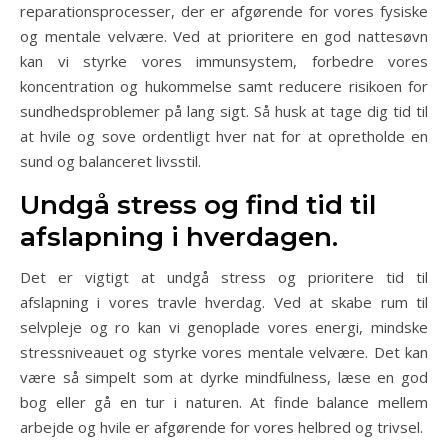
reparationsprocesser, der er afgørende for vores fysiske
og mentale velvære. Ved at prioritere en god nattesøvn
kan vi styrke vores immunsystem, forbedre vores
koncentration og hukommelse samt reducere risikoen for
sundhedsproblemer på lang sigt. Så husk at tage dig tid til
at hvile og sove ordentligt hver nat for at opretholde en
sund og balanceret livsstil.
Undgå stress og find tid til
afslapning i hverdagen.
Det er vigtigt at undgå stress og prioritere tid til
afslapning i vores travle hverdag. Ved at skabe rum til
selvpleje og ro kan vi genoplade vores energi, mindske
stressniveauet og styrke vores mentale velvære. Det kan
være så simpelt som at dyrke mindfulness, læse en god
bog eller gå en tur i naturen. At finde balance mellem
arbejde og hvile er afgørende for vores helbred og trivsel.