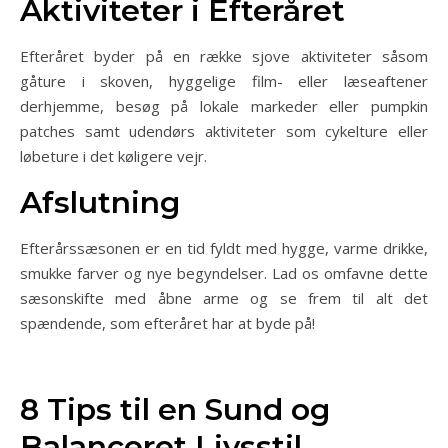
Aktiviteter i Efteråret
Efteråret byder på en række sjove aktiviteter såsom
gåture i skoven, hyggelige film- eller læseaftener
derhjemme, besøg på lokale markeder eller pumpkin
patches samt udendørs aktiviteter som cykelture eller
løbeture i det køligere vejr.
Afslutning
Efterårssæsonen er en tid fyldt med hygge, varme drikke,
smukke farver og nye begyndelser. Lad os omfavne dette
sæsonskifte med åbne arme og se frem til alt det
spændende, som efteråret har at byde på!
8 Tips til en Sund og
Balanceret Livsstil