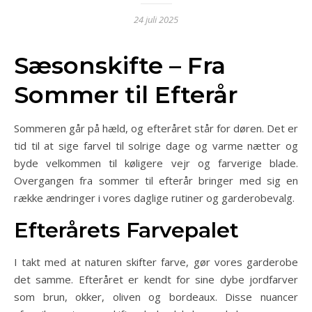
24 juli 2025
Sæsonskifte – Fra
Sommer til Efterår
Sommeren går på hæld, og efteråret står for døren. Det er
tid til at sige farvel til solrige dage og varme nætter og
byde velkommen til køligere vejr og farverige blade.
Overgangen fra sommer til efterår bringer med sig en
række ændringer i vores daglige rutiner og garderobevalg.
Efterårets Farvepalet
I takt med at naturen skifter farve, gør vores garderobe
det samme. Efteråret er kendt for sine dybe jordfarver
som brun, okker, oliven og bordeaux. Disse nuancer