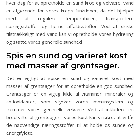
hver dag for at opretholde en sund krop og velvære. Vand
er afgørende for vores krops funktioner, da det hjælper
med at regulere temperaturen, transportere
næringsstoffer og fjerne affaldsstoffer. Ved at drikke
tilstrækkeligt med vand kan vi opretholde vores hydrering
og støtte vores generelle sundhed.
Spis en sund og varieret kost
med masser af grøntsager.
Det er vigtigt at spise en sund og varieret kost med
masser af grøntsager for at opretholde en god sundhed.
Grøntsager er en vigtig kilde til vitaminer, mineraler og
antioxidanter, som styrker vores immunsystem og
fremmer vores generelle velvære. Ved at inkludere en
bred vifte af grøntsager i vores kost kan vi sikre, at vi får
de nødvendige næringsstoffer til at holde os sunde og
energifyldte.