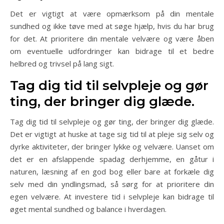
Det er vigtigt at være opmærksom på din mentale
sundhed og ikke tøve med at søge hjælp, hvis du har brug
for det. At prioritere din mentale velvære og være åben
om eventuelle udfordringer kan bidrage til et bedre
helbred og trivsel på lang sigt.
Tag dig tid til selvpleje og gør
ting, der bringer dig glæde.
Tag dig tid til selvpleje og gør ting, der bringer dig glæde.
Det er vigtigt at huske at tage sig tid til at pleje sig selv og
dyrke aktiviteter, der bringer lykke og velvære. Uanset om
det er en afslappende spadag derhjemme, en gåtur i
naturen, læsning af en god bog eller bare at forkæle dig
selv med din yndlingsmad, så sørg for at prioritere din
egen velvære. At investere tid i selvpleje kan bidrage til
øget mental sundhed og balance i hverdagen.