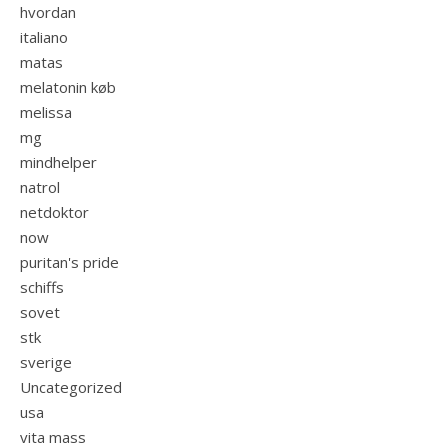
hvordan
italiano
matas
melatonin køb
melissa
mg
mindhelper
natrol
netdoktor
now
puritan's pride
schiffs
sovet
stk
sverige
Uncategorized
usa
vita mass