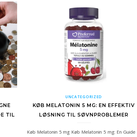
UNCATEGORIZED
IGNE
KØB MELATONIN 5 MG: EN EFFEKTIV
E TIL
LØSNING TIL SØVNPROBLEMER
Køb Melatonin 5 mg Køb Melatonin 5 mg: En Guide t