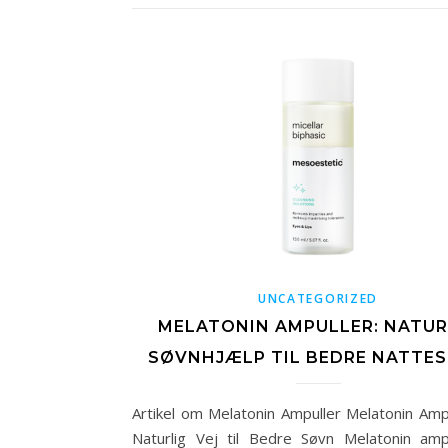
UNCATEGORIZED
MELATONIN AMPULLER: NATUR
SØVNHJÆLP TIL BEDRE NATTE
Artikel om Melatonin Ampuller Melatonin Ampu
Naturlig Vej til Bedre Søvn Melatonin amp