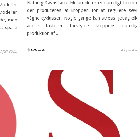
Naturlig Søvnstøtte Melatonin er et naturligt hormo
Modeller
der produceres af kroppen for at regulere søv
Modeller
vågne cyklussen. Nogle gange kan stress, jetlag ell
de, men
andre faktorer forstyrre kroppens naturli
at spare
produktion af…
Af
akousen
26 juli 2
7 juli 2025