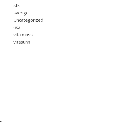
stk
sverige
Uncategorized
usa
vita mass
vitasunn
–