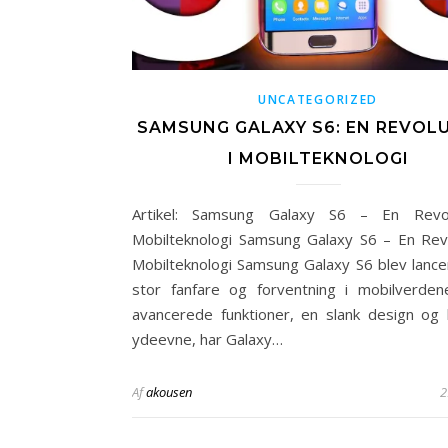
UNCATEGORIZED
SAMSUNG GALAXY S6: EN REVOL
I MOBILTEKNOLOGI
Artikel: Samsung Galaxy S6 – En Revol
Mobilteknologi Samsung Galaxy S6 – En Revo
Mobilteknologi Samsung Galaxy S6 blev lanc
stor fanfare og forventning i mobilverde
avancerede funktioner, en slank design og k
ydeevne, har Galaxy…
Af
akousen
2