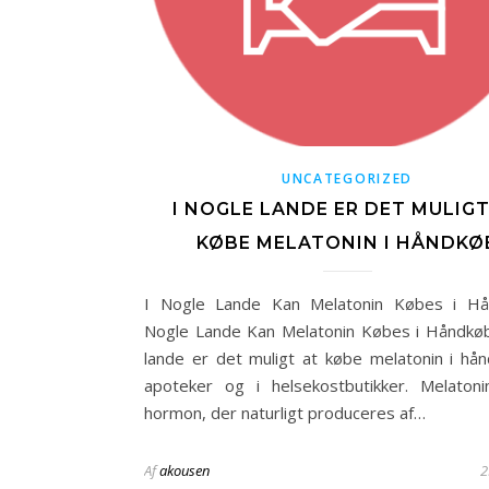
UNCATEGORIZED
I NOGLE LANDE ER DET MULIGT
KØBE MELATONIN I HÅNDKØ
I Nogle Lande Kan Melatonin Købes i Hå
Nogle Lande Kan Melatonin Købes i Håndkøb
lande er det muligt at købe melatonin i hå
apoteker og i helsekostbutikker. Melaton
hormon, der naturligt produceres af…
Af
akousen
2