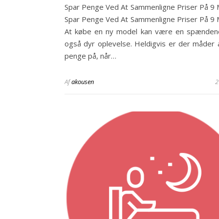
Spar Penge Ved At Sammenligne Priser På 9 
Spar Penge Ved At Sammenligne Priser På 9 
At købe en ny model kan være en spænden
også dyr oplevelse. Heldigvis er der måder 
penge på, når…
Af
akousen
2