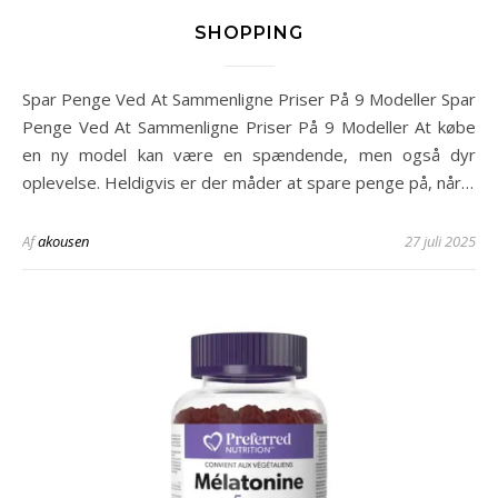
SHOPPING
Spar Penge Ved At Sammenligne Priser På 9 Modeller Spar
Penge Ved At Sammenligne Priser På 9 Modeller At købe
en ny model kan være en spændende, men også dyr
oplevelse. Heldigvis er der måder at spare penge på, når…
Af
akousen
27 juli 2025