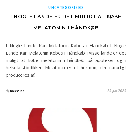
UNCATEGORIZED
I NOGLE LANDE ER DET MULIGT AT KØBE
MELATONIN I HÅNDKØB
I Nogle Lande Kan Melatonin Købes i Håndkøb I Nogle
Lande Kan Melatonin Købes i Håndkøb I visse lande er det
muligt at købe melatonin i håndkøb på apoteker og i
helsekostbutikker. Melatonin er et hormon, der naturligt
produceres af…
Af
akousen
25 juli 2025