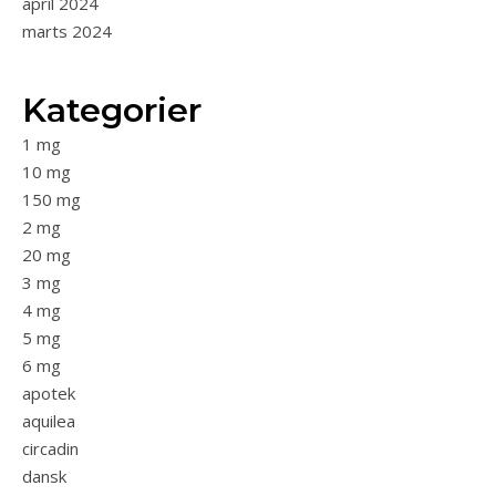
april 2024
marts 2024
Kategorier
1 mg
10 mg
150 mg
2 mg
20 mg
3 mg
4 mg
5 mg
6 mg
apotek
aquilea
circadin
dansk