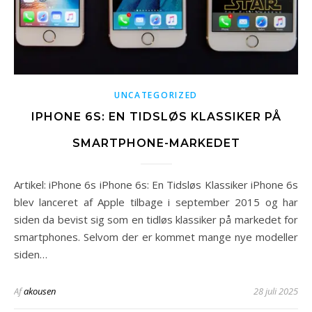
UNCATEGORIZED
IPHONE 6S: EN TIDSLØS KLASSIKER PÅ
SMARTPHONE-MARKEDET
Artikel: iPhone 6s iPhone 6s: En Tidsløs Klassiker iPhone 6s
blev lanceret af Apple tilbage i september 2015 og har
siden da bevist sig som en tidløs klassiker på markedet for
smartphones. Selvom der er kommet mange nye modeller
siden…
Af
akousen
28 juli 2025