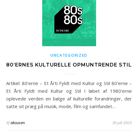
UNCATEGORIZED
80’ERNES KULTURELLE OPMUNTRENDE STIL
Artikel: 80’erne – Et Årti Fyldt med Kultur og Stil 80’erne –
Et Årti Fyldt med Kultur og Stil I løbet af 1980’erne
oplevede verden en bølge af kulturelle forandringer, der
satte sit præg på musik, mode, film og samfundet…
Af
akousen
30 juli 2025