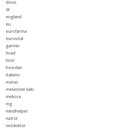
dosis
dr
england
eu
eurofarma
eurovital
garmin
hvad
hvor
hvordan
italiano
matas
melatonin køb
melissa
mg
mindhelper
natrol
netdoktor