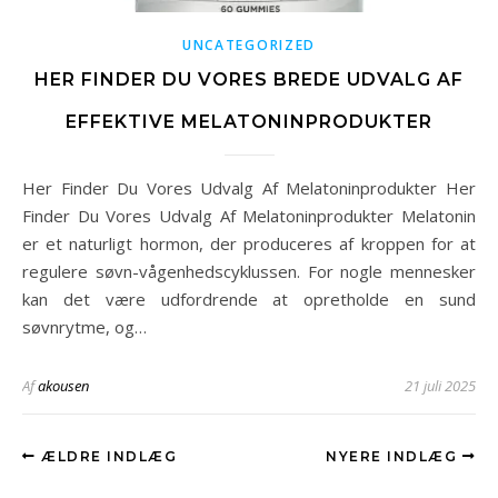
UNCATEGORIZED
HER FINDER DU VORES BREDE UDVALG AF
EFFEKTIVE MELATONINPRODUKTER
Her Finder Du Vores Udvalg Af Melatoninprodukter Her
Finder Du Vores Udvalg Af Melatoninprodukter Melatonin
er et naturligt hormon, der produceres af kroppen for at
regulere søvn-vågenhedscyklussen. For nogle mennesker
kan det være udfordrende at opretholde en sund
søvnrytme, og…
Af
akousen
21 juli 2025
ÆLDRE INDLÆG
NYERE INDLÆG