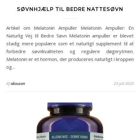
SØVNHJÆLP TIL BEDRE NATTESØVN
Artikel om Melatonin Ampuller Melatonin Ampuller: En
Naturlig Vej til Bedre Søvn Melatonin ampuller er blevet
stadig mere populære som et naturligt supplement til at
forbedre søvnkvaliteten og regulere døgnrytmen.
Melatonin er et hormon, der produceres naturligt i kroppen
og…
Af
akousen
23 juli 2025