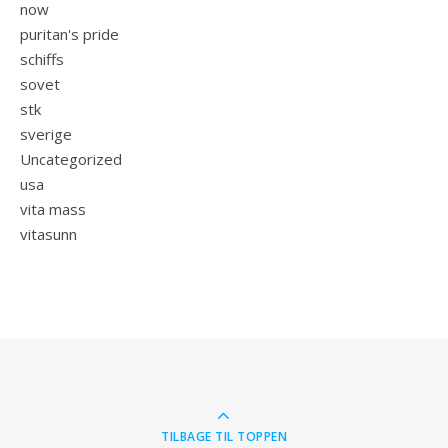
now
puritan's pride
schiffs
sovet
stk
sverige
Uncategorized
usa
vita mass
vitasunn
TILBAGE TIL TOPPEN