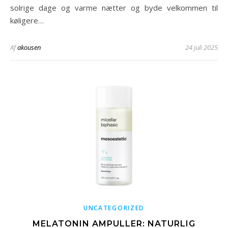
solrige dage og varme nætter og byde velkommen til
køligere…
Af
akousen
24 juli 2025
UNCATEGORIZED
MELATONIN AMPULLER: NATURLIG