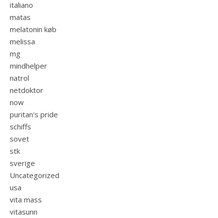
italiano
matas
melatonin køb
melissa
mg
mindhelper
natrol
netdoktor
now
puritan's pride
schiffs
sovet
stk
sverige
Uncategorized
usa
vita mass
vitasunn