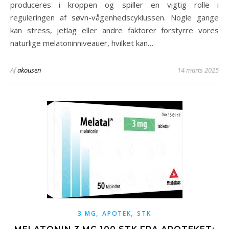
produceres i kroppen og spiller en vigtig rolle i
reguleringen af søvn-vågenhedscyklussen. Nogle gange
kan stress, jetlag eller andre faktorer forstyrre vores
naturlige melatoninniveauer, hvilket kan…
Af
akousen
14 marts 2025
,
,
3 MG
APOTEK
STK