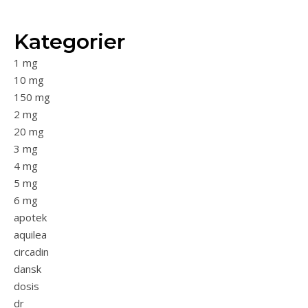
Kategorier
1 mg
10 mg
150 mg
2 mg
20 mg
3 mg
4 mg
5 mg
6 mg
apotek
aquilea
circadin
dansk
dosis
dr