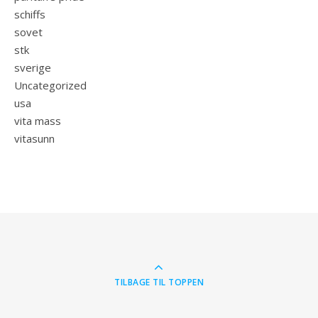
schiffs
sovet
stk
sverige
Uncategorized
usa
vita mass
vitasunn
TILBAGE TIL TOPPEN