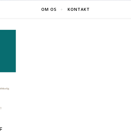
OM OS
KONTAKT
F