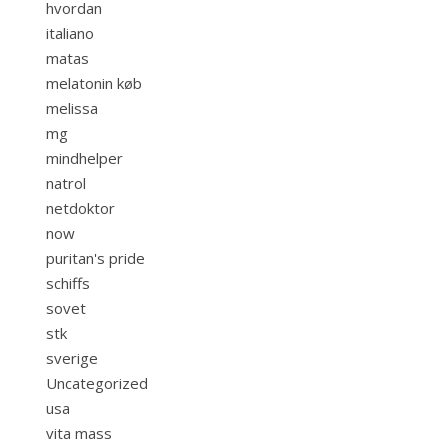
hvordan
italiano
matas
melatonin køb
melissa
mg
mindhelper
natrol
netdoktor
now
puritan's pride
schiffs
sovet
stk
sverige
Uncategorized
usa
vita mass