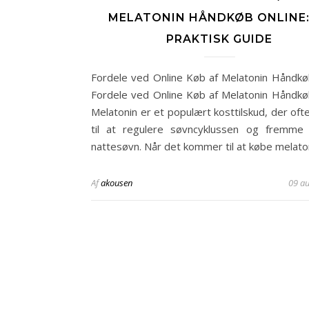
MELATONIN HÅNDKØB ONLINE:
PRAKTISK GUIDE
Fordele ved Online Køb af Melatonin Håndkø
Fordele ved Online Køb af Melatonin Håndkø
Melatonin er et populært kosttilskud, der oft
til at regulere søvncyklussen og fremme
nattesøvn. Når det kommer til at købe melat
Af
akousen
09 a