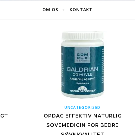
OM OS
KONTAKT
UNCATEGORIZED
IGT
OPDAG EFFEKTIV NATURLIG
SOVEMEDICIN FOR BEDRE
SØVNKVALITET