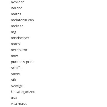
hvordan
italiano
matas
melatonin køb
melissa
mg
mindhelper
natrol
netdoktor
now
puritan's pride
schiffs
sovet
stk
sverige
Uncategorized
usa
vita mass