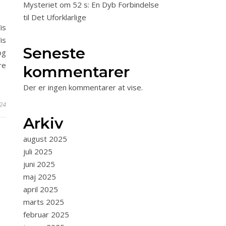
Mysteriet om 52 s: En Dyb Forbindelse
til Det Uforklarlige
is
is
Seneste
og
re
kommentarer
Der er ingen kommentarer at vise.
24
Arkiv
august 2025
juli 2025
juni 2025
maj 2025
april 2025
marts 2025
februar 2025