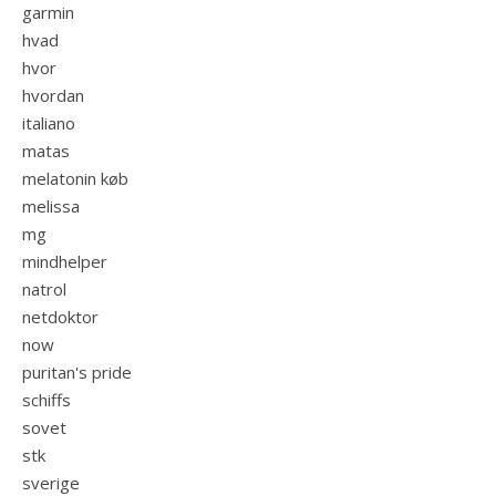
garmin
hvad
hvor
hvordan
italiano
matas
melatonin køb
melissa
mg
mindhelper
natrol
netdoktor
now
puritan's pride
schiffs
sovet
stk
sverige