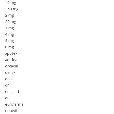
10 mg
150 mg
2 mg
20 mg
3 mg
4 mg
5 mg
6 mg
apotek
aquilea
circadin
dansk
dosis
dr
england
eu
eurofarma
eurovital