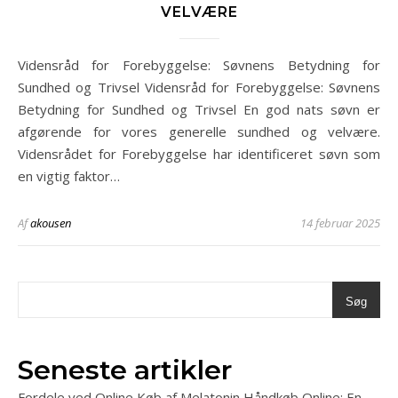
VELVÆRE
Vidensråd for Forebyggelse: Søvnens Betydning for
Sundhed og Trivsel Vidensråd for Forebyggelse: Søvnens
Betydning for Sundhed og Trivsel En god nats søvn er
afgørende for vores generelle sundhed og velvære.
Vidensrådet for Forebyggelse har identificeret søvn som
en vigtig faktor…
Af
akousen
14 februar 2025
Søg
Seneste artikler
Fordele ved Online Køb af Melatonin Håndkøb Online: En