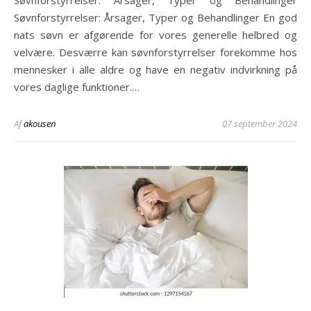
Søvnforstyrrelser: Årsager, Typer og Behandlinger
Søvnforstyrrelser: Årsager, Typer og Behandlinger En god
nats søvn er afgørende for vores generelle helbred og
velvære. Desværre kan søvnforstyrrelser forekomme hos
mennesker i alle aldre og have en negativ indvirkning på
vores daglige funktioner.…
Af
akousen
07 september 2024