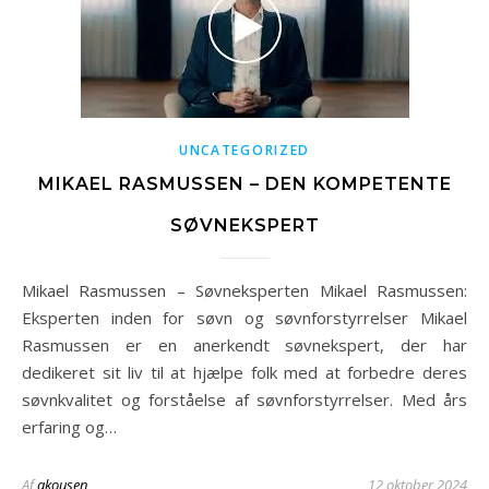
UNCATEGORIZED
MIKAEL RASMUSSEN – DEN KOMPETENTE
SØVNEKSPERT
Mikael Rasmussen – Søvneksperten Mikael Rasmussen:
Eksperten inden for søvn og søvnforstyrrelser Mikael
Rasmussen er en anerkendt søvnekspert, der har
dedikeret sit liv til at hjælpe folk med at forbedre deres
søvnkvalitet og forståelse af søvnforstyrrelser. Med års
erfaring og…
Af
akousen
12 oktober 2024