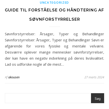
UNCATEGORIZED
GUIDE TIL FORSTÅELSE OG HÅNDTERING AF
SØVNFORSTYRRELSER
Søvnforstyrrelser: Årsager, Typer og Behandlinger
Søvnforstyrrelser: Årsager, Typer og Behandlinger Søvn er
afgørende for vores fysiske og mentale velvære.
Desværre oplever mange mennesker søvnforstyrrelser,
der kan have en negativ indvirkning på deres livskvalitet.
Lad os udforske nogle af de mest…
Af
akousen
27 marts 2024
Søg