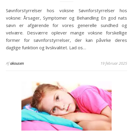
Søvnforstyrrelser hos voksne Søvnforstyrrelser hos
voksne: Årsager, Symptomer og Behandling En god nats
søvn er afgørende for vores generelle sundhed og
velvære. Desværre oplever mange voksne forskellige
former for søvnforstyrrelser, der kan påvirke deres
daglige funktion og livskvalitet. Lad os…
Af
akousen
19 februar 2025