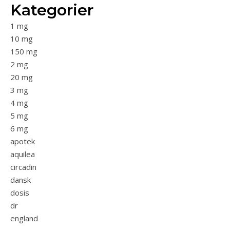
Kategorier
1 mg
10 mg
150 mg
2 mg
20 mg
3 mg
4 mg
5 mg
6 mg
apotek
aquilea
circadin
dansk
dosis
dr
england