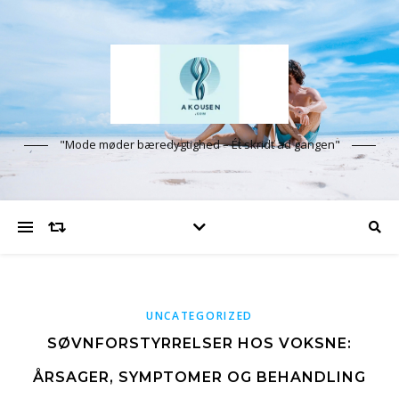
"Mode møder bæredygtighed – Ét skridt ad gangen"
UNCATEGORIZED
SØVNFORSTYRRELSER HOS VOKSNE:
ÅRSAGER, SYMPTOMER OG BEHANDLING