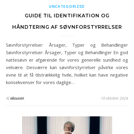
UNCATEGORIZED
GUIDE TIL IDENTIFIKATION OG
HÅNDTERING AF SØVNFORSTYRRELSER
Søvnforstyrrelser: Årsager, Typer og Behandlinger
Søvnforstyrrelser: Årsager, Typer og Behandlinger En god
nattesøvn er afgørende for vores generelle sundhed og
velvære. Desværre kan søvnforstyrrelser påvirke vores
evne til at få tilstrækkelig hvile, hvilket kan have negative
konsekvenser for vores daglige…
Af
akousen
18 oktober 2024