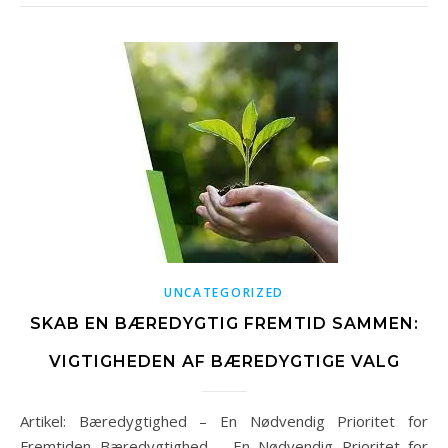
UNCATEGORIZED
SKAB EN BÆREDYGTIG FREMTID SAMMEN:
VIGTIGHEDEN AF BÆREDYGTIGE VALG
Artikel: Bæredygtighed – En Nødvendig Prioritet for
Fremtiden Bæredygtighed – En Nødvendig Prioritet for