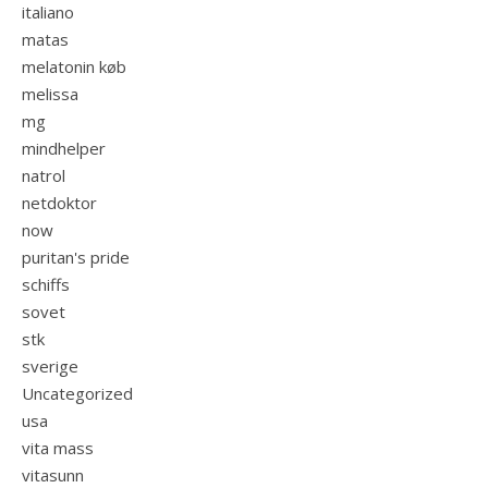
italiano
matas
melatonin køb
melissa
mg
mindhelper
natrol
netdoktor
now
puritan's pride
schiffs
sovet
stk
sverige
Uncategorized
usa
vita mass
vitasunn