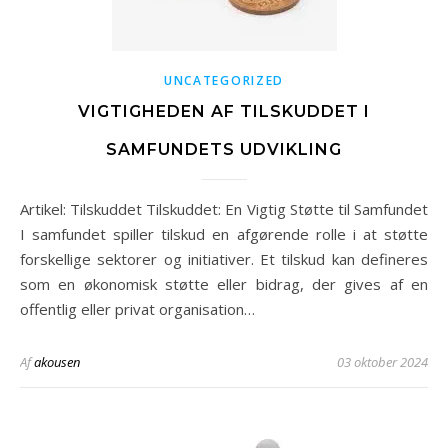
UNCATEGORIZED
VIGTIGHEDEN AF TILSKUDDET I
SAMFUNDETS UDVIKLING
Artikel: Tilskuddet Tilskuddet: En Vigtig Støtte til Samfundet
I samfundet spiller tilskud en afgørende rolle i at støtte
forskellige sektorer og initiativer. Et tilskud kan defineres
som en økonomisk støtte eller bidrag, der gives af en
offentlig eller privat organisation…
Af
akousen
03 oktober 2024