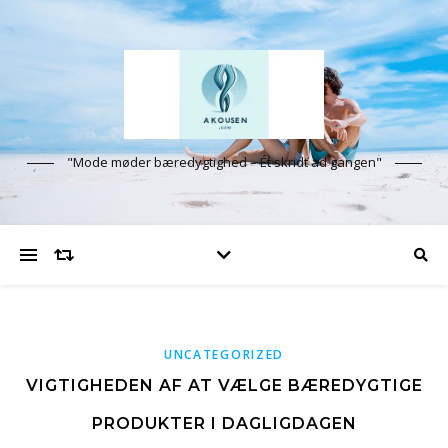
"Mode møder bæredygtighed – Ét skridt ad gangen"
UNCATEGORIZED
VIGTIGHEDEN AF AT VÆLGE BÆREDYGTIGE
PRODUKTER I DAGLIGDAGEN