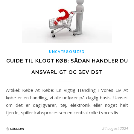
UNCATEGORIZED
GUIDE TIL KLOGT KØB: SÅDAN HANDLER DU
ANSVARLIGT OG BEVIDST
Artikel: Købe At Købe: En Vigtig Handling i Vores Liv At
købe er en handling, vi alle udfører på daglig basis. Uanset
om det er dagligvarer, tøj, elektronik eller noget helt
fjerde, spiller købsprocessen en central rolle i vores liv.…
Af
akousen
24 august 2024