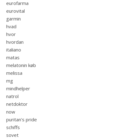
eurofarma
eurovital
garmin
hvad
hvor
hvordan
italiano
matas
melatonin køb
melissa
mg
mindhelper
natrol
netdoktor
now
puritan's pride
schiffs
sovet