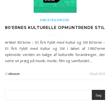
UNCATEGORIZED
80’ERNES KULTURELLE OPMUNTRENDE STIL
Artikel: 80’erne – Et Årti Fyldt med Kultur og Stil 80’erne –
Et Årti Fyldt med Kultur og Stil I løbet af 1980’erne
oplevede verden en bølge af kulturelle forandringer, der
satte sit præg på musik, mode, film og samfundet…
Af
akousen
30 juli 2025
Søg