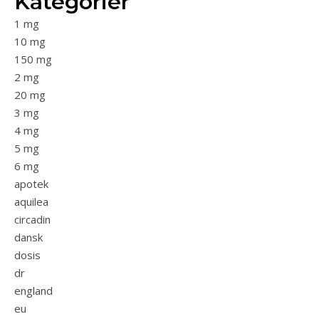
Kategorier
1 mg
10 mg
150 mg
2 mg
20 mg
3 mg
4 mg
5 mg
6 mg
apotek
aquilea
circadin
dansk
dosis
dr
england
eu