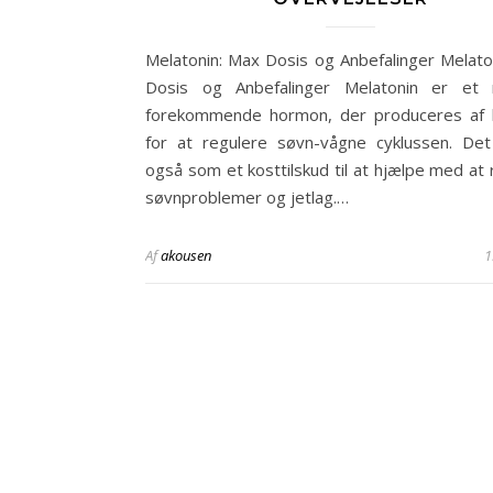
Melatonin: Max Dosis og Anbefalinger Melato
Dosis og Anbefalinger Melatonin er et n
forekommende hormon, der produceres af 
for at regulere søvn-vågne cyklussen. De
også som et kosttilskud til at hjælpe med at 
søvnproblemer og jetlag.…
Af
akousen
1