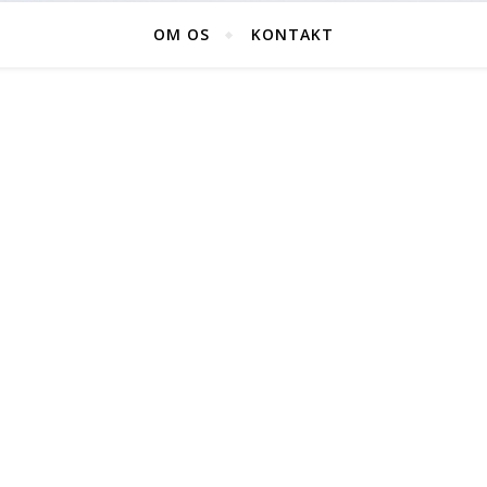
OM OS
KONTAKT