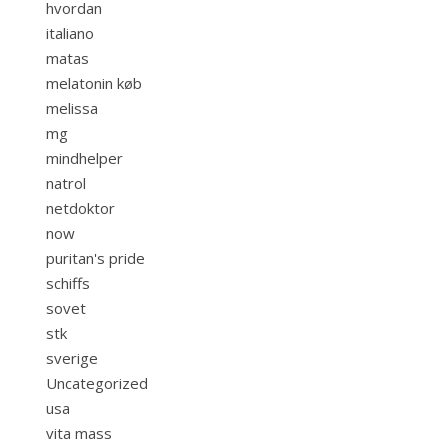
hvordan
italiano
matas
melatonin køb
melissa
mg
mindhelper
natrol
netdoktor
now
puritan's pride
schiffs
sovet
stk
sverige
Uncategorized
usa
vita mass