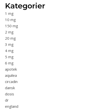
Kategorier
1 mg
10 mg
150 mg
2 mg
20 mg
3 mg
4 mg
5 mg
6 mg
apotek
aquilea
circadin
dansk
dosis
dr
england