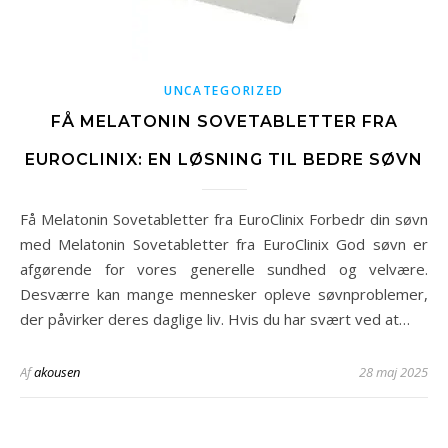
UNCATEGORIZED
FÅ MELATONIN SOVETABLETTER FRA
EUROCLINIX: EN LØSNING TIL BEDRE SØVN
Få Melatonin Sovetabletter fra EuroClinix Forbedr din søvn
med Melatonin Sovetabletter fra EuroClinix God søvn er
afgørende for vores generelle sundhed og velvære.
Desværre kan mange mennesker opleve søvnproblemer,
der påvirker deres daglige liv. Hvis du har svært ved at…
Af
akousen
28 maj 2025