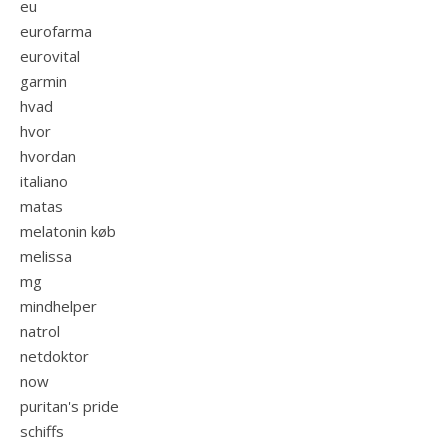
eu
eurofarma
eurovital
garmin
hvad
hvor
hvordan
italiano
matas
melatonin køb
melissa
mg
mindhelper
natrol
netdoktor
now
puritan's pride
schiffs