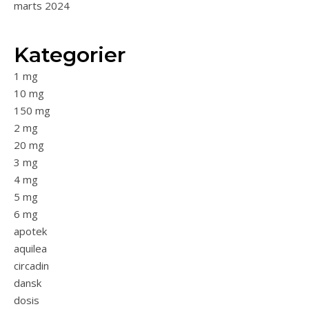
marts 2024
Kategorier
1 mg
10 mg
150 mg
2 mg
20 mg
3 mg
4 mg
5 mg
6 mg
apotek
aquilea
circadin
dansk
dosis