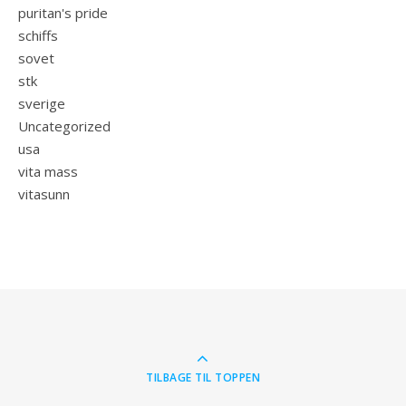
puritan's pride
schiffs
sovet
stk
sverige
Uncategorized
usa
vita mass
vitasunn
TILBAGE TIL TOPPEN