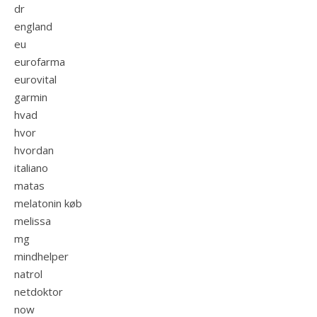
dr
england
eu
eurofarma
eurovital
garmin
hvad
hvor
hvordan
italiano
matas
melatonin køb
melissa
mg
mindhelper
natrol
netdoktor
now