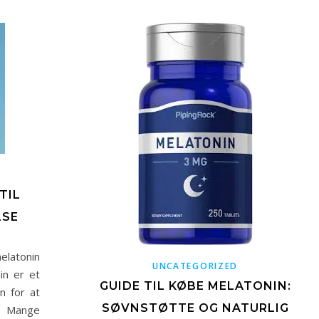
TIL
LSE
latonin
UNCATEGORIZED
in er et
GUIDE TIL KØBE MELATONIN:
n for at
SØVNSTØTTE OG NATURLIG
 Mange