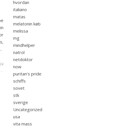
hvordan
italiano
matas
be
melatonin køb
in
melissa
or
mg
s,
mindhelper
f…
natrol
netdoktor
024
now
puritan's pride
schiffs
sovet
stk
sverige
Uncategorized
usa
vita mass