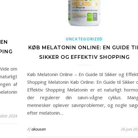
UNCATEGORIZED
 EN
KØB MELATONIN ONLINE: EN GUIDE TI
PING
SIKKER OG EFFEKTIV SHOPPING
 Vide om
Køb Melatonin Online – En Guide til Sikker og Effekt
aturligt
Shopping Melatonin Køb Online: En Guide til Sikker 
ingen af
Effektiv Shopping Melatonin er et naturligt hormo
elatonin
der regulerer din søvn-vågne cyklus. Man
mennesker oplever søvnproblemer, og nogle søg
efter melatonin…
tober 2024
Af
akousen
26 juni 2