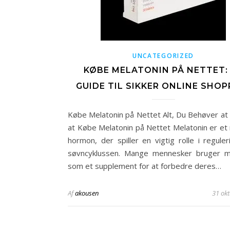
UNCATEGORIZED
KØBE MELATONIN PÅ NETTET:
GUIDE TIL SIKKER ONLINE SHOP
Købe Melatonin på Nettet Alt, Du Behøver at
at Købe Melatonin på Nettet Melatonin er et n
hormon, der spiller en vigtig rolle i reguler
søvncyklussen. Mange mennesker bruger m
som et supplement for at forbedre deres…
Af
akousen
31 ok