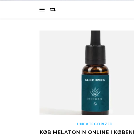
UNCATEGORIZED
KØB MELATONIN ONLINE I KØBEN