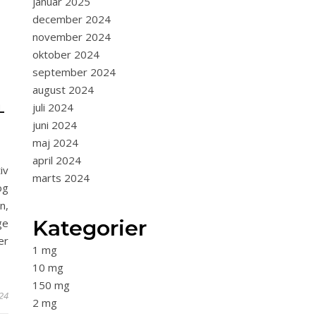
januar 2025
december 2024
november 2024
oktober 2024
september 2024
august 2024
juli 2024
L
juni 2024
maj 2024
april 2024
iv
marts 2024
og
n,
Kategorier
ge
er
1 mg
10 mg
150 mg
024
2 mg