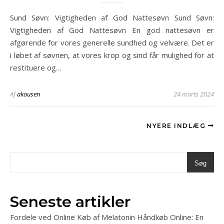
Sund Søvn: Vigtigheden af God Nattesøvn Sund Søvn:
Vigtigheden af God Nattesøvn En god nattesøvn er
afgørende for vores generelle sundhed og velvære. Det er
i løbet af søvnen, at vores krop og sind får mulighed for at
restituere og…
Af
akousen
24 marts 2024
NYERE INDLÆG
Søg
Seneste artikler
Fordele ved Online Køb af Melatonin Håndkøb Online: En