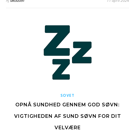
Af
akousen
11 april 2024
SOVET
OPNÅ SUNDHED GENNEM GOD SØVN:
VIGTIGHEDEN AF SUND SØVN FOR DIT
VELVÆRE