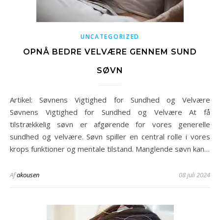
UNCATEGORIZED
OPNÅ BEDRE VELVÆRE GENNEM SUND
SØVN
Artikel: Søvnens Vigtighed for Sundhed og Velvære
Søvnens Vigtighed for Sundhed og Velvære At få
tilstrækkelig søvn er afgørende for vores generelle
sundhed og velvære. Søvn spiller en central rolle i vores
krops funktioner og mentale tilstand. Manglende søvn kan…
Af
akousen
08 juli 2024