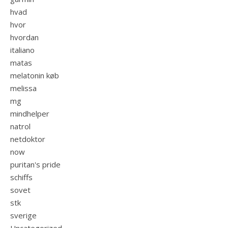
hvad
hvor
hvordan
italiano
matas
melatonin køb
melissa
mg
mindhelper
natrol
netdoktor
now
puritan's pride
schiffs
sovet
stk
sverige