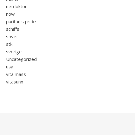
netdoktor
now
puritan's pride
schiffs
sovet
stk
sverige
Uncategorized
usa
vita mass
vitasunn